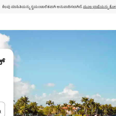
ಕೆಲವು ಮಾಹಿತಿಯನ್ನು ಸ್ವಯಂಚಾಲಿತವಾಗಿ ಅನುವಾದಿಸಲಾಗಿದೆ. 
ಮೂಲ ಭಾಷೆಯನ್ನು ತೋರ
ಚ್
ಂದಿಗೆ ನ್ಯಾವಿಗೇಟ್ ಮಾಡಿ ಅಥವಾ ಸ್ಪರ್ಶ ಅಥವಾ ಸ್ವೈಪ್ ಗೆಸ್ಚರ್‌ಗಳ ಮೂಲಕ ಅನ್ವೇಷಿಸಿ.