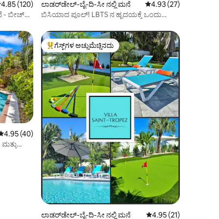
 ರಲ್ಲಿ 4.85 ಸರಾಸರಿ ರೇಟಿಂಗ್, 120 ವಿಮರ್ಶೆಗಳು
4.85 (120)
ಲಾಡರ್‌ಡೇಲ್-ಬೈ-ದಿ-ಸೀ ನಲ್ಲಿ ಮನೆ
5 ರಲ್ಲಿ 4.93 ಸರಾಸರಿ ರೇಟಿ
4.93 (27)
- ಬೀಚ್‌ಗೆ 1
ಬಿಸಿಯಾದ ಪೂಲ್! LBTS ನ ಹೃದಯಕ್ಕೆ ಒಂದು
ಮೈಲಿನ 0.5!
ಗೆಸ್ಟ್‌ಗಳ ಅಚ್ಚುಮೆಚ್ಚಿನದು
ಗೆಸ್ಟ್‌ಗಳಿಗೆ ಅತಿ ಹೆಚ್ಚು ಅಚ್ಚುಮೆಚ್ಚಿನದು
5 ರಲ್ಲಿ 4.95 ಸರಾಸರಿ ರೇಟಿಂಗ್, 40 ವಿಮರ್ಶೆಗಳು
4.95 (40)
ಮತ್ತು
ಲಾಡರ್‌ಡೇಲ್-ಬೈ-ದಿ-ಸೀ ನಲ್ಲಿ ಮನೆ
5 ರಲ್ಲಿ 4.95 ಸರಾಸರಿ ರೇಟಿ
4.95 (21)