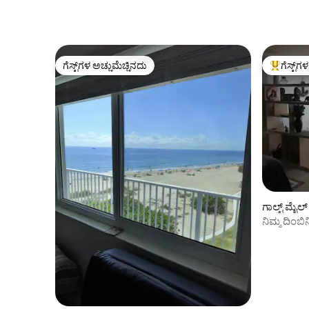
ಗೆಸ್ಟ್‌ಗಳ ಅಚ್ಚುಮೆಚ್ಚಿನದು
ಗೆಸ್ಟ್‌ಗ
ಗೆಸ್ಟ್‌ಗಳ ಅಚ್ಚುಮೆಚ್ಚಿನದು
ಗೆಸ್ಟ್‌ಗಳಿಗ
ಗಾಲ್ಟ್ ಮೈಲ
ನಿಮ್ಮ ದಿಂಬ
ಟಿಕಿ ಗುಡಿಸ