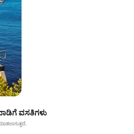
ಾಡಿಗೆ ವಸತಿಗಳು
ಟ್ ಮಾಡಲಾಗುತ್ತದೆ.