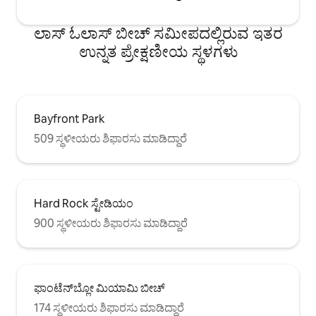
ಲಾಸ್ ಓಲಾಸ್ ಬೀಚ್ ಸಮೀಪದಲ್ಲಿರುವ ಇತರ
ಉನ್ನತ ಪ್ರೇಕ್ಷಣೀಯ ಸ್ಥಳಗಳು
Bayfront Park
509 ಸ್ಥಳೀಯರು ಶಿಫಾರಸು ಮಾಡಿದ್ದಾರೆ
Hard Rock ಸ್ಟೇಡಿಯಂ
900 ಸ್ಥಳೀಯರು ಶಿಫಾರಸು ಮಾಡಿದ್ದಾರೆ
ಫಾಂಟೆನ್‌ಬ್ಲೋ ಮಿಯಾಮಿ ಬೀಚ್
174 ಸ್ಥಳೀಯರು ಶಿಫಾರಸು ಮಾಡಿದ್ದಾರೆ