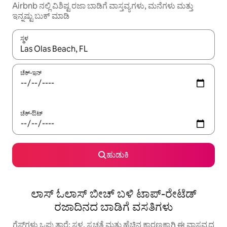
Airbnb ನಲ್ಲಿ ವಿಶಿಷ್ಟ ರಜಾ ಬಾಡಿಗೆ ವಾಸ್ತವ್ಯಗಳು, ಮನೆಗಳು ಮತ್ತು
ಇನ್ನಷ್ಟು ಬುಕ್ ಮಾಡಿ
ಸ್ಥಳ
ಫಲಿತಾಂಶಗಳು ಲಭ್ಯವಿರುವಾಗ, ಅಪ್ ಮತ್ತು ಡೌನ್ ಬಾಣದ ಕೀಲಿಗಳೊಂದಿಗೆ ನ್ಯಾವಿಗೇಟ
ಚೆಕ್-ಇನ್
ಚೆಕ್-ಔಟ್
ಹುಡುಕಿ
ಲಾಸ್ ಓಲಾಸ್ ಬೀಚ್ ಬಳಿ ಟಾಪ್-ರೇಟೆಡ್
ರಜಾದಿನದ ಬಾಡಿಗೆ ವಸತಿಗಳು
ಗೆಸ್ಟ್‌ಗಳು ಒಪ್ಪುತ್ತಾರೆ: ಸ್ಥಳ, ಸ್ವಚ್ಛತೆ ಮತ್ತು ಹೆಚ್ಚಿನ ಕಾರಣಕ್ಕಾಗಿ ಈ ವಾಸ್ತವ್ಯದ