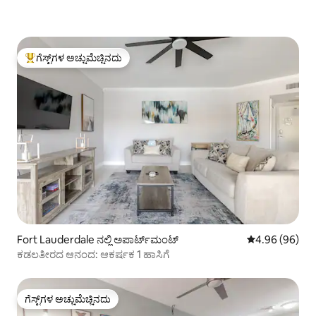
ಗೆಸ್ಟ್‌ಗಳ ಅಚ್ಚುಮೆಚ್ಚಿನದು
ಗೆಸ್ಟ್‌ಗಳಿಗೆ ಅತಿ ಹೆಚ್ಚು ಅಚ್ಚುಮೆಚ್ಚಿನದು
Fort Lauderdale ನಲ್ಲಿ ಅಪಾರ್ಟ್‌ಮಂಟ್
5 ರಲ್ಲಿ 4.96 ಸರ
4.96 (96)
ಕಡಲತೀರದ ಆನಂದ: ಆಕರ್ಷಕ 1 ಹಾಸಿಗೆ
ಗೆಸ್ಟ್‌ಗಳ ಅಚ್ಚುಮೆಚ್ಚಿನದು
ಗೆಸ್ಟ್‌ಗಳ ಅಚ್ಚುಮೆಚ್ಚಿನದು