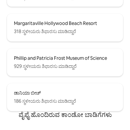
Margaritaville Hollywood Beach Resort
318 ಸ್ಥಳೀಯರು ಶಿಫಾರಸು ಮಾಡಿದ್ದಾರೆ
Phillip and Patricia Frost Museum of Science
929 ಸ್ಥಳೀಯರು ಶಿಫಾರಸು ಮಾಡಿದ್ದಾರೆ
ಡಾನಿಯಾ ಬೀಚ್
186 ಸ್ಥಳೀಯರು ಶಿಫಾರಸು ಮಾಡಿದ್ದಾರೆ
ವೈಫೈ ಹೊಂದಿರುವ ಕಾಂಡೋ ಬಾಡಿಗೆಗಳು