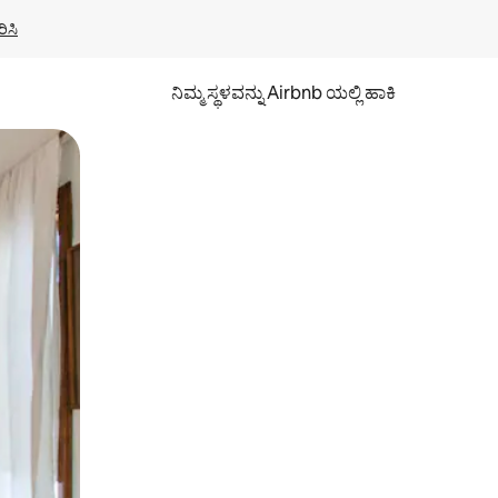
ಿಸಿ
ನಿಮ್ಮ ಸ್ಥಳವನ್ನು Airbnb ಯಲ್ಲಿ ಹಾಕಿ