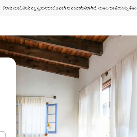
ಕೆಲವು ಮಾಹಿತಿಯನ್ನು ಸ್ವಯಂಚಾಲಿತವಾಗಿ ಅನುವಾದಿಸಲಾಗಿದೆ. 
ಮೂಲ ಭಾಷೆಯನ್ನು ತೋರ