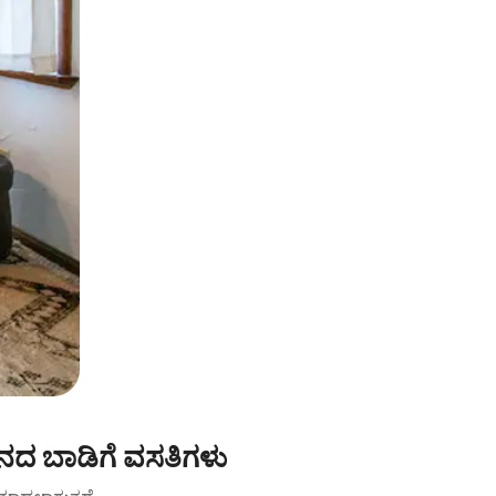
ಿನದ ಬಾಡಿಗೆ ವಸತಿಗಳು