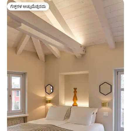
ಗೆಸ್ಟ್‌ಗಳ ಅಚ್ಚುಮೆಚ್ಚಿನದು
ಗೆಸ್ಟ್‌ಗಳ ಅಚ್ಚುಮೆಚ್ಚಿನದು