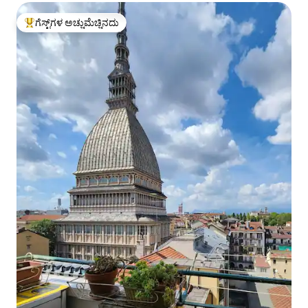
ಗೆಸ್ಟ್‌ಗಳ ಅಚ್ಚುಮೆಚ್ಚಿನದು
ಗೆಸ್ಟ್‌ಗಳಿಗೆ ಅತಿ ಹೆಚ್ಚು ಅಚ್ಚುಮೆಚ್ಚಿನದು