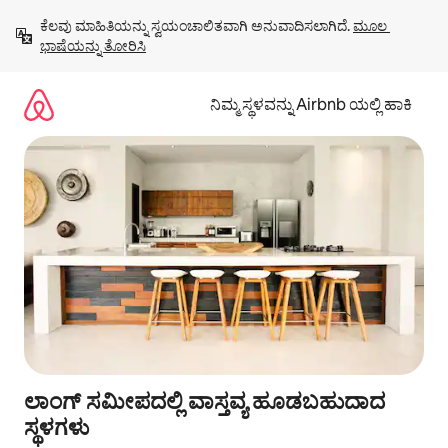
ವಿಷಯಕ್ಕೆ
ಕೆಲವು ಮಾಹಿತಿಯನ್ನು ಸ್ವಯಂಚಾಲಿತವಾಗಿ ಅನುವಾದಿಸಲಾಗಿದೆ. 
ಮೂಲ 
ಹೋಗಿ
ಭಾಷೆಯನ್ನು ತೋರಿಸಿ
ನಿಮ್ಮ ಸ್ಥಳವನ್ನು Airbnb ಯಲ್ಲಿ ಹಾಕಿ
ಲಾಂಗ್ ಸಮೀಪದಲ್ಲಿ ವಾಸ್ತವ್ಯ ಹೂಡಬಹುದಾದ
ಸ್ಥಳಗಳು