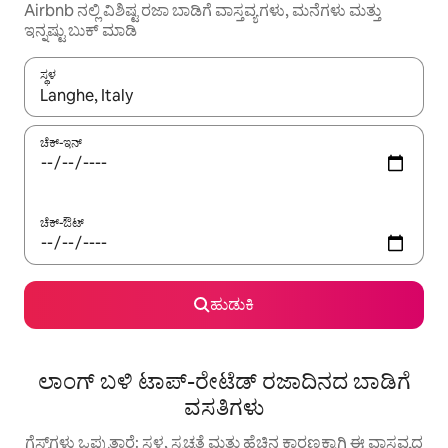
Airbnb ನಲ್ಲಿ ವಿಶಿಷ್ಟ ರಜಾ ಬಾಡಿಗೆ ವಾಸ್ತವ್ಯಗಳು, ಮನೆಗಳು ಮತ್ತು
ಇನ್ನಷ್ಟು ಬುಕ್ ಮಾಡಿ
ಸ್ಥಳ
ಫಲಿತಾಂಶಗಳು ಲಭ್ಯವಿರುವಾಗ, ಅಪ್ ಮತ್ತು ಡೌನ್ ಬಾಣದ ಕೀಲಿಗಳೊಂದಿಗೆ ನ್ಯಾವಿಗೇಟ
ಚೆಕ್-ಇನ್
ಚೆಕ್-ಔಟ್
ಹುಡುಕಿ
ಲಾಂಗ್ ಬಳಿ ಟಾಪ್-ರೇಟೆಡ್ ರಜಾದಿನದ ಬಾಡಿಗೆ
ವಸತಿಗಳು
ಗೆಸ್ಟ್‌ಗಳು ಒಪ್ಪುತ್ತಾರೆ: ಸ್ಥಳ, ಸ್ವಚ್ಛತೆ ಮತ್ತು ಹೆಚ್ಚಿನ ಕಾರಣಕ್ಕಾಗಿ ಈ ವಾಸ್ತವ್ಯದ