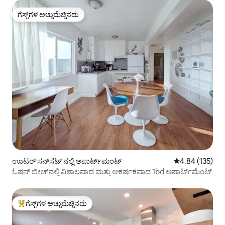
ಗೆಸ್ಟ್‌ಗಳ ಅಚ್ಚುಮೆಚ್ಚಿನದು
ಗೆಸ್ಟ್‌ಗಳ ಅಚ್ಚುಮೆಚ್ಚಿನದು
ಊಟರ್ ಸನ್‌ಸೆಟ್ ನಲ್ಲಿ ಅಪಾರ್ಟ್‌ಮಂಟ್
5 ರಲ್ಲಿ 4.84 ಸರಾ
4.84 (135)
ಓಷನ್ ಬೀಚ್‌ನಲ್ಲಿ ವಿಶಾಲವಾದ ಮತ್ತು ಆಕರ್ಷಕವಾದ 1bd ಅಪಾರ್ಟ್‌ಮೆಂಟ್
ಗೆಸ್ಟ್‌ಗಳ ಅಚ್ಚುಮೆಚ್ಚಿನದು
ಗೆಸ್ಟ್‌ಗಳಿಗೆ ಅತಿ ಹೆಚ್ಚು ಅಚ್ಚುಮೆಚ್ಚಿನದು