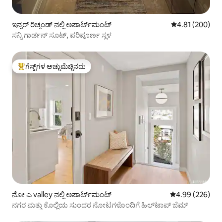
ಇನ್ನರ್ ರಿಚ್ಮಂಡ್ ನಲ್ಲಿ ಅಪಾರ್ಟ್‌ಮಂಟ್
5 ರಲ್ಲಿ 4.81 ಸರಾ
4.81 (200)
ಸನ್ನಿ ಗಾರ್ಡನ್ ಸೂಟ್, ಪರಿಪೂರ್ಣ ಸ್ಥಳ
ಗೆಸ್ಟ್‌ಗಳ ಅಚ್ಚುಮೆಚ್ಚಿನದು
ಗೆಸ್ಟ್‌ಗಳಿಗೆ ಅತಿ ಹೆಚ್ಚು ಅಚ್ಚುಮೆಚ್ಚಿನದು
ನೋ ಎ valley ನಲ್ಲಿ ಅಪಾರ್ಟ್‌ಮಂಟ್
5 ರಲ್ಲಿ 4.99 ಸರಾ
4.99 (226)
ನಗರ ಮತ್ತು ಕೊಲ್ಲಿಯ ಸುಂದರ ನೋಟಗಳೊಂದಿಗೆ ಹಿಲ್‌ಟಾಪ್ ಜೆಮ್