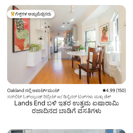
ಗೆಸ್ಟ್‌ಗಳ ಅಚ್ಚುಮೆಚ್ಚಿನದು
ಗೆಸ್ಟ್‌ಗಳಿಗೆ ಅತಿ ಹೆಚ್ಚು ಅಚ್ಚುಮೆಚ್ಚಿನದು
Oakland ನಲ್ಲಿ ಅಪಾರ್ಟ್‌ಮಂಟ್
5 ರಲ್ಲಿ 4.99 ಸರಾ
4.99 (150)
ಸನ್‌ಲಿಟ್ ಓಕ್‌ಲ್ಯಾಂಡ್ ರಿಟ್ರೀಟ್ w/ ಡಿಸೈನರ್ ಟಚ್‌ಗಳು ಮತ್ತು ಡೆಕ್
Lands End ಬಳಿ ಇತರ ಉತ್ತಮ ಐಷಾರಾಮಿ
ರಜಾದಿನದ ಬಾಡಿಗೆ ವಸತಿಗಳು