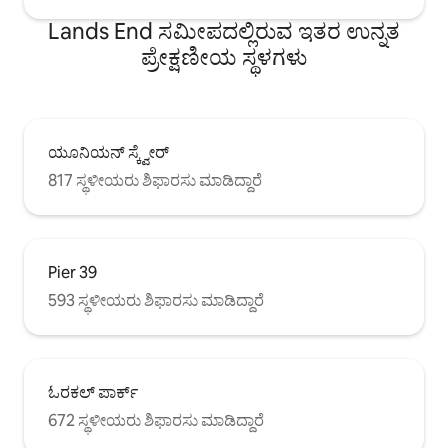
Lands End ಸಮೀಪದಲ್ಲಿರುವ ಇತರ ಉನ್ನತ
ಪ್ರೇಕ್ಷಣೀಯ ಸ್ಥಳಗಳು
ಯೂನಿಯನ್ ಸ್ಕ್ವೇರ್
817 ಸ್ಥಳೀಯರು ಶಿಫಾರಸು ಮಾಡಿದ್ದಾರೆ
Pier 39
593 ಸ್ಥಳೀಯರು ಶಿಫಾರಸು ಮಾಡಿದ್ದಾರೆ
ಓರಕಲ್ ಪಾರ್ಕ್
672 ಸ್ಥಳೀಯರು ಶಿಫಾರಸು ಮಾಡಿದ್ದಾರೆ