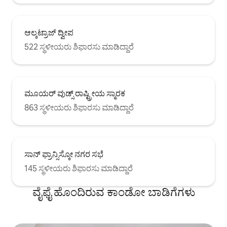
ಆಲ್ಕಟ್ರಾಜ್ ದ್ವೀಪ
522 ಸ್ಥಳೀಯರು ಶಿಫಾರಸು ಮಾಡಿದ್ದಾರೆ
ಮೂಯರ್ ವುಡ್ಸ್ ರಾಷ್ಟ್ರೀಯ ಸ್ಮಾರಕ
863 ಸ್ಥಳೀಯರು ಶಿಫಾರಸು ಮಾಡಿದ್ದಾರೆ
ಸಾನ್ ಫ್ರಾನ್ಸಿಸ್ಕೋ ನಗರ ಸಭೆ
145 ಸ್ಥಳೀಯರು ಶಿಫಾರಸು ಮಾಡಿದ್ದಾರೆ
ವೈಫೈ ಹೊಂದಿರುವ ಕಾಂಡೋ ಬಾಡಿಗೆಗಳು