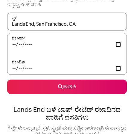
ಇನ್ನಷ್ಟು ಬುಕ್ ಮಾಡಿ
ಸ್ಥಳ
ಫಲಿತಾಂಶಗಳು ಲಭ್ಯವಿರುವಾಗ, ಅಪ್ ಮತ್ತು ಡೌನ್ ಬಾಣದ ಕೀಲಿಗಳೊಂದಿಗೆ ನ್ಯಾವಿಗೇಟ
ಚೆಕ್-ಇನ್
ಚೆಕ್-ಔಟ್
ಹುಡುಕಿ
Lands End ಬಳಿ ಟಾಪ್-ರೇಟೆಡ್ ರಜಾದಿನದ
ಬಾಡಿಗೆ ವಸತಿಗಳು
ಗೆಸ್ಟ್‌ಗಳು ಒಪ್ಪುತ್ತಾರೆ: ಸ್ಥಳ, ಸ್ವಚ್ಛತೆ ಮತ್ತು ಹೆಚ್ಚಿನ ಕಾರಣಕ್ಕಾಗಿ ಈ ವಾಸ್ತವ್ಯದ
ಸ್ಥಳಗಳನ್ನು ಹೆಚ್ಚು ರೇಟ್ ಮಾಡಲಾಗುತ್ತದೆ.