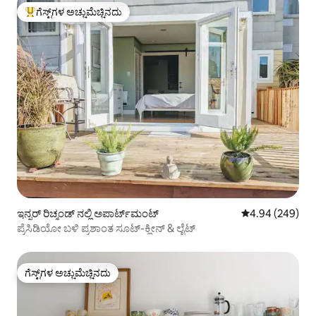
ಗೆಸ್ಟ್‌ಗಳ ಅಚ್ಚುಮೆಚ್ಚಿನದು
ಗೆಸ್ಟ್‌ಗಳಿಗೆ ಅತಿ ಹೆಚ್ಚು ಅಚ್ಚುಮೆಚ್ಚಿನದು
ಇನ್ನರ್ ರಿಚ್ಮಂಡ್ ನಲ್ಲಿ ಅಪಾರ್ಟ್‌ಮಂಟ್
5 ರಲ್ಲಿ 4.94 ಸರಾ
4.94 (249)
ಪ್ರೆಸಿಡಿಯೋ ಬಳಿ ಪ್ರಶಾಂತ ಸೂಟ್-ಕ್ಲೀನ್ & ಲೈಟ್
ಗೆಸ್ಟ್‌ಗಳ ಅಚ್ಚುಮೆಚ್ಚಿನದು
ಗೆಸ್ಟ್‌ಗಳ ಅಚ್ಚುಮೆಚ್ಚಿನದು