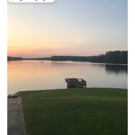
ಗೆಸ್ಟ್‌ಗಳಿಗೆ ಅತಿ ಹೆಚ್ಚು ಅಚ್ಚುಮೆಚ್ಚಿನದು