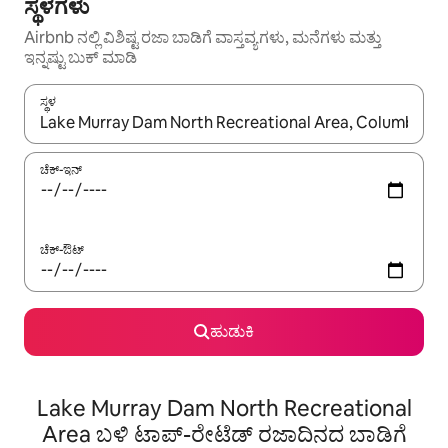
ಸ್ಥಳಗಳು
Airbnb ನಲ್ಲಿ ವಿಶಿಷ್ಟ ರಜಾ ಬಾಡಿಗೆ ವಾಸ್ತವ್ಯಗಳು, ಮನೆಗಳು ಮತ್ತು
ಇನ್ನಷ್ಟು ಬುಕ್ ಮಾಡಿ
ಸ್ಥಳ
ಫಲಿತಾಂಶಗಳು ಲಭ್ಯವಿರುವಾಗ, ಅಪ್ ಮತ್ತು ಡೌನ್ ಬಾಣದ ಕೀಲಿಗಳೊಂದಿಗೆ ನ್ಯಾವಿಗೇಟ
ಚೆಕ್-ಇನ್
ಚೆಕ್-ಔಟ್
ಹುಡುಕಿ
Lake Murray Dam North Recreational
Area ಬಳಿ ಟಾಪ್-ರೇಟೆಡ್ ರಜಾದಿನದ ಬಾಡಿಗೆ