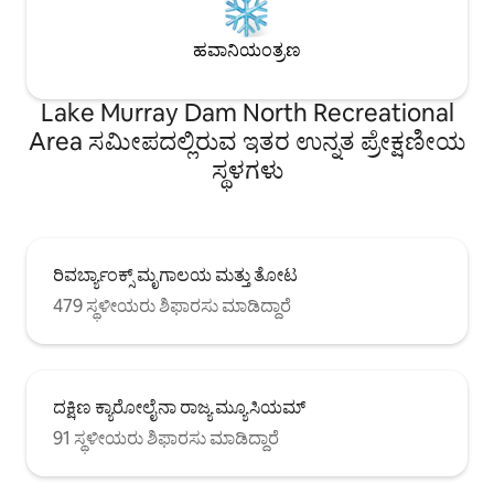
ಹವಾನಿಯಂತ್ರಣ
Lake Murray Dam North Recreational
Area ಸಮೀಪದಲ್ಲಿರುವ ಇತರ ಉನ್ನತ ಪ್ರೇಕ್ಷಣೀಯ
ಸ್ಥಳಗಳು
ರಿವರ್ಬ್ಯಾಂಕ್ಸ್ ಮೃಗಾಲಯ ಮತ್ತು ತೋಟ
479 ಸ್ಥಳೀಯರು ಶಿಫಾರಸು ಮಾಡಿದ್ದಾರೆ
ದಕ್ಷಿಣ ಕ್ಯಾರೋಲೈನಾ ರಾಜ್ಯ ಮ್ಯೂಸಿಯಮ್
91 ಸ್ಥಳೀಯರು ಶಿಫಾರಸು ಮಾಡಿದ್ದಾರೆ