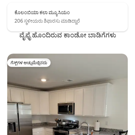
ಕೊಲಂಬಿಯಾ ಕಲಾ ಮ್ಯೂಸಿಯಂ
206 ಸ್ಥಳೀಯರು ಶಿಫಾರಸು ಮಾಡಿದ್ದಾರೆ
ವೈಫೈ ಹೊಂದಿರುವ ಕಾಂಡೋ ಬಾಡಿಗೆಗಳು
ಗೆಸ್ಟ್‌ಗಳ ಅಚ್ಚುಮೆಚ್ಚಿನದು
ಗೆಸ್ಟ್‌ಗಳ ಅಚ್ಚುಮೆಚ್ಚಿನದು