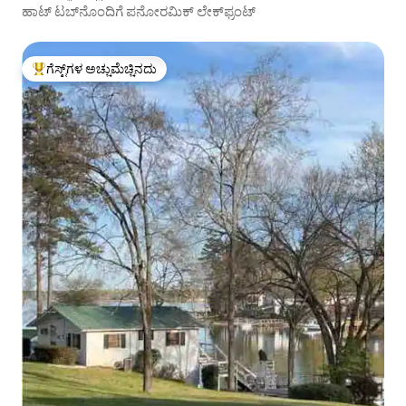
ಹಾಟ್ ಟಬ್‌ನೊಂದಿಗೆ ಪನೋರಮಿಕ್ ಲೇಕ್‌ಫ್ರಂಟ್
ಗೆಸ್ಟ್‌ಗಳ ಅಚ್ಚುಮೆಚ್ಚಿನದು
ಗೆಸ್ಟ್‌ಗಳಿಗೆ ಅತಿ ಹೆಚ್ಚು ಅಚ್ಚುಮೆಚ್ಚಿನದು