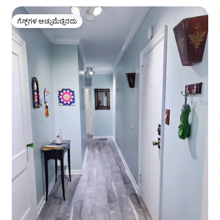
ಗೆಸ್ಟ್‌ಗಳ ಅಚ್ಚುಮೆಚ್ಚಿನದು
ಗೆಸ್ಟ್‌ಗಳ ಅಚ್ಚುಮೆಚ್ಚಿನದು