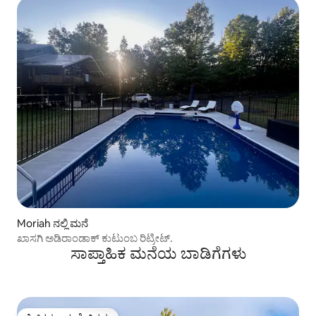
Moriah ನಲ್ಲಿ ಮನೆ
ಖಾಸಗಿ ಅಡಿರಾಂಡಾಕ್ ಕುಟುಂಬ ರಿಟ್ರೀಟ್.
ಸಾಪ್ತಾಹಿಕ ಮನೆಯ ಬಾಡಿಗೆಗಳು