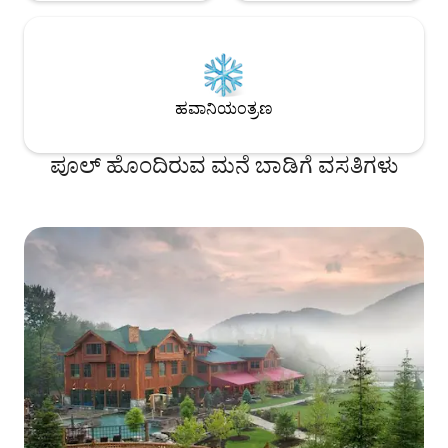
ಹವಾನಿಯಂತ್ರಣ
ಪೂಲ್ ಹೊಂದಿರುವ ಮನೆ ಬಾಡಿಗೆ ವಸತಿಗಳು