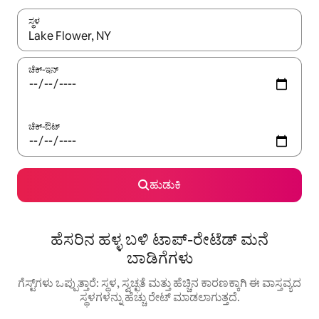
ಸ್ಥಳ
ಫಲಿತಾಂಶಗಳು ಲಭ್ಯವಿರುವಾಗ, ಅಪ್ ಮತ್ತು ಡೌನ್ ಬಾಣದ ಕೀಲಿಗಳೊಂದಿಗೆ ನ್ಯಾವಿಗೇಟ
ಚೆಕ್-ಇನ್
ಚೆಕ್-ಔಟ್
ಹುಡುಕಿ
ಹೆಸರಿನ ಹಳ್ಳ ಬಳಿ ಟಾಪ್-ರೇಟೆಡ್ ಮನೆ
ಬಾಡಿಗೆಗಳು
ಗೆಸ್ಟ್‌ಗಳು ಒಪ್ಪುತ್ತಾರೆ: ಸ್ಥಳ, ಸ್ವಚ್ಛತೆ ಮತ್ತು ಹೆಚ್ಚಿನ ಕಾರಣಕ್ಕಾಗಿ ಈ ವಾಸ್ತವ್ಯದ
ಸ್ಥಳಗಳನ್ನು ಹೆಚ್ಚು ರೇಟ್ ಮಾಡಲಾಗುತ್ತದೆ.