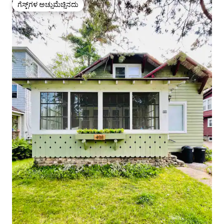
ಗೆಸ್ಟ್‌ಗಳ ಅಚ್ಚುಮೆಚ್ಚಿನದು
ಗೆಸ್ಟ್‌ಗಳ ಅಚ್ಚುಮೆಚ್ಚಿನದು