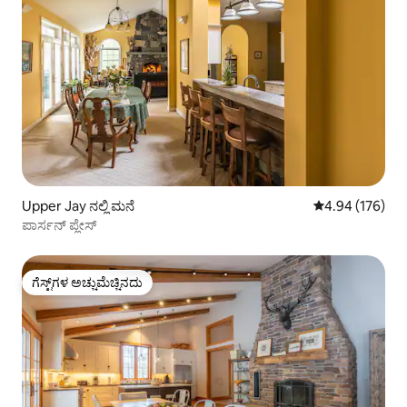
Upper Jay ನಲ್ಲಿ ಮನೆ
5 ರಲ್ಲಿ 4.94 ಸರಾ
4.94 (176)
ಪಾರ್ಸನ್ ಪ್ಲೇಸ್
ಗೆಸ್ಟ್‌ಗಳ ಅಚ್ಚುಮೆಚ್ಚಿನದು
ಗೆಸ್ಟ್‌ಗಳ ಅಚ್ಚುಮೆಚ್ಚಿನದು