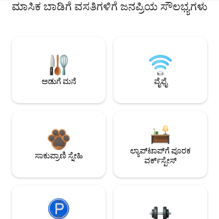
ಮಾಸಿಕ ಬಾಡಿಗೆ ವಸತಿಗಳಿಗೆ ಜನಪ್ರಿಯ ಸೌಲಭ್ಯಗಳು
ಅಡುಗೆ ಮನೆ
ವೈಫೈ
ಲ್ಯಾಪ್‌ಟಾಪ್‌ಗೆ ಪೂರಕ
ಸಾಕುಪ್ರಾಣಿ ಸ್ನೇಹಿ
ವರ್ಕ್‌ಸ್ಪೇಸ್