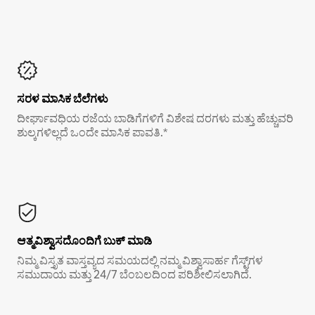
ಸರಳ ಮಾಸಿಕ ಬೆಲೆಗಳು
ದೀರ್ಘಾವಧಿಯ ರಜೆಯ ಬಾಡಿಗೆಗಳಿಗೆ ವಿಶೇಷ ದರಗಳು ಮತ್ತು ಹೆಚ್ಚುವರಿ
ಶುಲ್ಕಗಳಿಲ್ಲದೆ ಒಂದೇ ಮಾಸಿಕ ಪಾವತಿ.*
ಆತ್ಮವಿಶ್ವಾಸದೊಂದಿಗೆ ಬುಕ್ ಮಾಡಿ
ನಿಮ್ಮ ವಿಸ್ತೃತ ವಾಸ್ತವ್ಯದ ಸಮಯದಲ್ಲಿ ನಮ್ಮ ವಿಶ್ವಾಸಾರ್ಹ ಗೆಸ್ಟ್‌ಗಳ
ಸಮುದಾಯ ಮತ್ತು 24/7 ಬೆಂಬಲದಿಂದ ಪರಿಶೀಲಿಸಲಾಗಿದೆ.