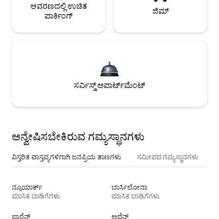
ಆವರಣದಲ್ಲಿ ಉಚಿತ
ಜಿಮ್
ಪಾರ್ಕಿಂಗ್
ಸರ್ವಿಸ್ಡ್ ಅಪಾರ್ಟ್‌ಮೆಂಟ್
ಅನ್ವೇಷಿಸಬೇಕಿರುವ ಗಮ್ಯಸ್ಥಾನಗಳು
ವಿಸ್ತರಿತ ವಾಸ್ತವ್ಯಗಳಿಗಾಗಿ ಜನಪ್ರಿಯ ತಾಣಗಳು
ಸಮೀಪದ ಗಮ್ಯಸ್ಥಾನಗಳು
ನ್ಯೂಯಾರ್ಕ್
ಬಾರ್ಸಿಲೋನಾ
ಮಾಸಿಕ ಬಾಡಿಗೆಗಳು
ಮಾಸಿಕ ಬಾಡಿಗೆಗಳು
ಫ್ಲಾರೆನ್ಸ್
ಅಥೆನ್ಸ್