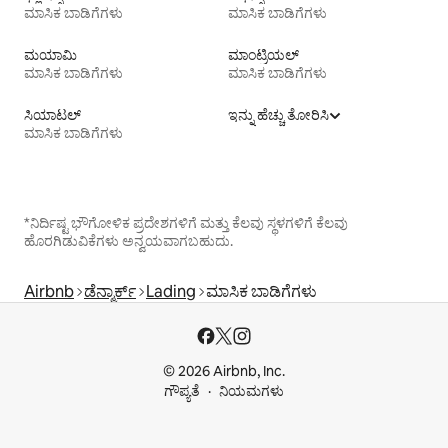
ಮಾಸಿಕ ಬಾಡಿಗೆಗಳು
ಮಾಸಿಕ ಬಾಡಿಗೆಗಳು
ಮಯಾಮಿ
ಮಾಂಟ್ರಿಯಲ್
ಮಾಸಿಕ ಬಾಡಿಗೆಗಳು
ಮಾಸಿಕ ಬಾಡಿಗೆಗಳು
ಸಿಯಾಟಲ್
ಇನ್ನು ಹೆಚ್ಚು ತೋರಿಸಿ
ಮಾಸಿಕ ಬಾಡಿಗೆಗಳು
*ನಿರ್ದಿಷ್ಟ ಭೌಗೋಳಿಕ ಪ್ರದೇಶಗಳಿಗೆ ಮತ್ತು ಕೆಲವು ಸ್ಥಳಗಳಿಗೆ ಕೆಲವು
ಹೊರಗಿಡುವಿಕೆಗಳು ಅನ್ವಯವಾಗಬಹುದು.
Airbnb
ಡೆನ್ಮಾರ್ಕ್
Lading
ಮಾಸಿಕ ಬಾಡಿಗೆಗಳು
© 2026 Airbnb, Inc.
ಗೌಪ್ಯತೆ
ನಿಯಮಗಳು