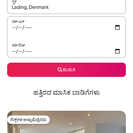
ಸ್ಥಳ
ಫಲಿತಾಂಶಗಳು ಲಭ್ಯವಿರುವಾಗ, ಅಪ್ ಮತ್ತು ಡೌನ್ ಬಾಣದ ಕೀಲಿಗಳೊಂದಿಗೆ ನ್ಯಾವಿಗೇಟ
ಚೆಕ್-ಇನ್
ಚೆಕ್-ಔಟ್
ಹುಡುಕಿ
ಹತ್ತಿರದ ಮಾಸಿಕ ಬಾಡಿಗೆಗಳು
ಗೆಸ್ಟ್‌ಗಳ ಅಚ್ಚುಮೆಚ್ಚಿನದು
ಗೆಸ್ಟ್‌ಗಳ ಅಚ್ಚುಮೆಚ್ಚಿನದು