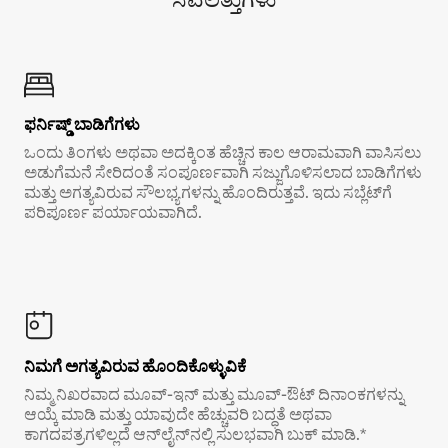
ಫರ್ನಿಷ್ಡ್ ಬಾಡಿಗೆಗಳು
ಒಂದು ತಿಂಗಳು ಅಥವಾ ಅದಕ್ಕಿಂತ ಹೆಚ್ಚಿನ ಕಾಲ ಆರಾಮವಾಗಿ ವಾಸಿಸಲು
ಅಡುಗೆಮನೆ ಸೇರಿದಂತೆ ಸಂಪೂರ್ಣವಾಗಿ ಸಜ್ಜುಗೊಳಿಸಲಾದ ಬಾಡಿಗೆಗಳು
ಮತ್ತು ಅಗತ್ಯವಿರುವ ಸೌಲಭ್ಯಗಳನ್ನು ಹೊಂದಿರುತ್ತವೆ. ಇದು ಸಬ್ಲೆಟ್‌ಗೆ
ಪರಿಪೂರ್ಣ ಪರ್ಯಾಯವಾಗಿದೆ.
ನಿಮಗೆ ಅಗತ್ಯವಿರುವ ಹೊಂದಿಕೊಳ್ಳುವಿಕೆ
ನಿಮ್ಮ ನಿಖರವಾದ ಮೂವ್-ಇನ್ ಮತ್ತು ಮೂವ್-ಔಟ್ ದಿನಾಂಕಗಳನ್ನು
ಆಯ್ಕೆ ಮಾಡಿ ಮತ್ತು ಯಾವುದೇ ಹೆಚ್ಚುವರಿ ಬದ್ಧತೆ ಅಥವಾ
ಕಾಗದಪತ್ರಗಳಿಲ್ಲದೆ ಆನ್‌ಲೈನ್‌ನಲ್ಲಿ ಸುಲಭವಾಗಿ ಬುಕ್ ಮಾಡಿ.*