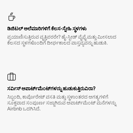
ಡಿಜಿಟಲ್ ಅಲೆಮಾರಿಗಳಿಗೆ ಕೆಲಸ-ಸ್ನೇಹಿ ಸ್ಥಳಗಳು
ಪ್ರಯಾಣಿಸುತ್ತಿರುವ ವೃತ್ತಿಪರರೇ? ಹೈ-ಸ್ಪೀಡ್ ವೈಫೈ ಮತ್ತು ಮೀಸಲಾದ
ಕೆಲಸದ ಸ್ಥಳಗಳೊಂದಿಗೆ ದೀರ್ಘಕಾಲದ ವಾಸ್ತವ್ಯವನ್ನು ಹುಡುಕಿ.
ಸರ್ವಿಸ್ ಅಪಾರ್ಟ್‌ಮೆಂಟ್‌ಗಳನ್ನು ಹುಡುಕುತ್ತಿರುವಿರಾ?
ಸಿಬ್ಬಂದಿ, ಕಾರ್ಪೊರೇಟ್ ವಸತಿ ಮತ್ತು ಸ್ಥಳಾಂತರದ ಅಗತ್ಯಗಳಿಗೆ
ಸೂಕ್ತವಾದ ಸಂಪೂರ್ಣ ಸಜ್ಜಾಗಿರುವ ಅಪಾರ್ಟ್‌ಮೆಂಟ್ ಮನೆಗಳನ್ನು
Airbnb ಒದಗಿಸಿದೆ.