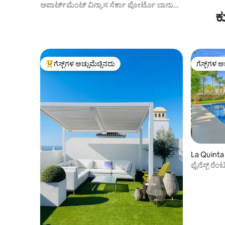
ಅಪಾರ್ಟ್‌ಮೆಂಟ್ ವಿನ್ಯಾಸ ಸೆರ್ಕಾ ಪೋರ್ಟೊ ಬಾನುಸ್
ಕ
ವೈ ಮಾರ್ಬೆಲ್ಲಾ
ಗೆಸ್ಟ್‌ಗಳ ಅಚ್ಚುಮೆಚ್ಚಿನದು
ಗೆಸ್ಟ್‌ಗಳ ಅ
ಗೆಸ್ಟ್‌ಗಳಿಗೆ ಅತಿ ಹೆಚ್ಚು ಅಚ್ಚುಮೆಚ್ಚಿನದು
ಗೆಸ್ಟ್‌ಗಳ ಅ
La Quinta ನಲ
ಫೈನೆಸ್ಟ್ ರೆಂಟ