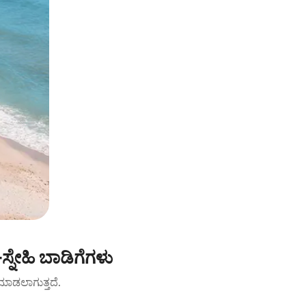
-ಸ್ನೇಹಿ ಬಾಡಿಗೆಗಳು
ಟ್ ಮಾಡಲಾಗುತ್ತದೆ.