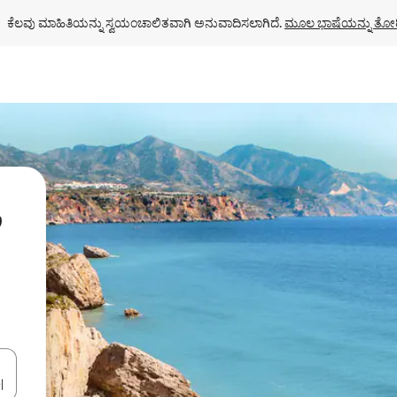
ಕೆಲವು ಮಾಹಿತಿಯನ್ನು ಸ್ವಯಂಚಾಲಿತವಾಗಿ ಅನುವಾದಿಸಲಾಗಿದೆ. 
ಮೂಲ ಭಾಷೆಯನ್ನು ತೋರ
ಂದಿಗೆ ನ್ಯಾವಿಗೇಟ್ ಮಾಡಿ ಅಥವಾ ಸ್ಪರ್ಶ ಅಥವಾ ಸ್ವೈಪ್ ಗೆಸ್ಚರ್‌ಗಳ ಮೂಲಕ ಅನ್ವೇಷಿಸಿ.