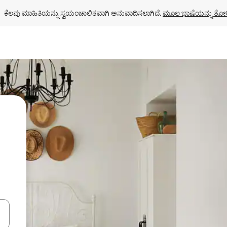
ಕೆಲವು ಮಾಹಿತಿಯನ್ನು ಸ್ವಯಂಚಾಲಿತವಾಗಿ ಅನುವಾದಿಸಲಾಗಿದೆ. 
ಮೂಲ ಭಾಷೆಯನ್ನು ತೋರ
ಂದಿಗೆ ನ್ಯಾವಿಗೇಟ್ ಮಾಡಿ ಅಥವಾ ಸ್ಪರ್ಶ ಅಥವಾ ಸ್ವೈಪ್ ಗೆಸ್ಚರ್‌ಗಳ ಮೂಲಕ ಅನ್ವೇಷಿಸಿ.