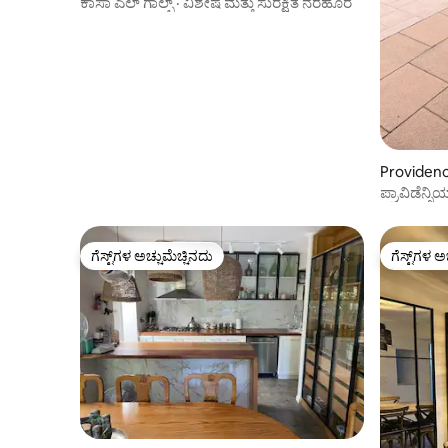
ಕಾಸಾ ಎಲ್ ಗಾಲ್ಫ್ · ವಿಶೇಷ ಮತ್ತು ಸುರಕ್ಷಿತ ನೆರೆಹೊರೆ
Providenci
ಪ್ರಾವಿಡೆನ
ಗೆಸ್ಟ್‌ಗಳ ಅಚ್ಚುಮೆಚ್ಚಿನದು
ಗೆಸ್ಟ್‌ಗಳ ಅ
ಗೆಸ್ಟ್‌ಗಳ ಅಚ್ಚುಮೆಚ್ಚಿನದು
ಗೆಸ್ಟ್‌ಗಳ ಅ