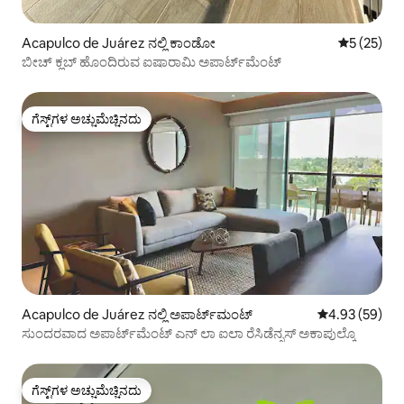
Acapulco de Juárez ನಲ್ಲಿ ಕಾಂಡೋ
5 ರಲ್ಲಿ 5 ಸರ
5 (25)
ಬೀಚ್ ಕ್ಲಬ್ ಹೊಂದಿರುವ ಐಷಾರಾಮಿ ಅಪಾರ್ಟ್‌ಮೆಂಟ್
ಗೆಸ್ಟ್‌ಗಳ ಅಚ್ಚುಮೆಚ್ಚಿನದು
ಗೆಸ್ಟ್‌ಗಳ ಅಚ್ಚುಮೆಚ್ಚಿನದು
Acapulco de Juárez ನಲ್ಲಿ ಅಪಾರ್ಟ್‌ಮಂಟ್
5 ರಲ್ಲಿ 4.93 ಸರ
4.93 (59)
ಸುಂದರವಾದ ಅಪಾರ್ಟ್‌ಮೆಂಟ್ ಎನ್ ಲಾ ಐಲಾ ರೆಸಿಡೆನ್ಸಸ್ ಅಕಾಪುಲ್ಕೊ
ಗೆಸ್ಟ್‌ಗಳ ಅಚ್ಚುಮೆಚ್ಚಿನದು
ಗೆಸ್ಟ್‌ಗಳ ಅಚ್ಚುಮೆಚ್ಚಿನದು