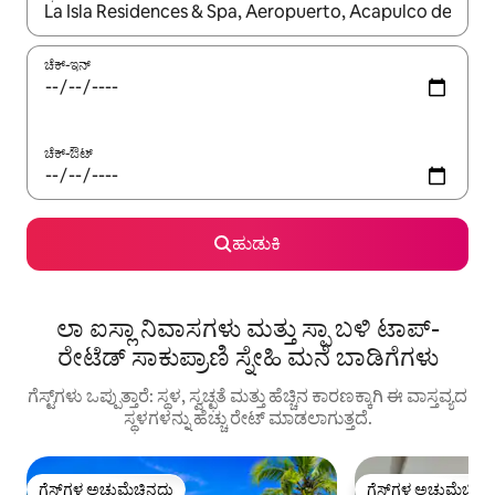
ಫಲಿತಾಂಶಗಳು ಲಭ್ಯವಿರುವಾಗ, ಅಪ್ ಮತ್ತು ಡೌನ್ ಬಾಣದ ಕೀಲಿಗಳೊಂದಿಗೆ ನ್ಯಾವಿಗೇಟ
ಚೆಕ್-ಇನ್
ಚೆಕ್-ಔಟ್
ಹುಡುಕಿ
ಲಾ ಐಸ್ಲಾ ನಿವಾಸಗಳು ಮತ್ತು ಸ್ಪಾ ಬಳಿ ಟಾಪ್-
ರೇಟೆಡ್ ಸಾಕುಪ್ರಾಣಿ ಸ್ನೇಹಿ ಮನೆ ಬಾಡಿಗೆಗಳು
ಗೆಸ್ಟ್‌ಗಳು ಒಪ್ಪುತ್ತಾರೆ: ಸ್ಥಳ, ಸ್ವಚ್ಛತೆ ಮತ್ತು ಹೆಚ್ಚಿನ ಕಾರಣಕ್ಕಾಗಿ ಈ ವಾಸ್ತವ್ಯದ
ಸ್ಥಳಗಳನ್ನು ಹೆಚ್ಚು ರೇಟ್ ಮಾಡಲಾಗುತ್ತದೆ.
ಗೆಸ್ಟ್‌ಗಳ ಅಚ್ಚುಮೆಚ್ಚಿನದು
ಗೆಸ್ಟ್‌ಗಳ ಅಚ್ಚುಮೆಚ್ಚಿನ