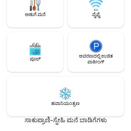
ಆನಂದಿಸುತ್ತೀರಿ" ಈಗಲೇ ಬುಕ್ ಮಾಡಿ ಮತ್ತು
ಕ್ಲಬ್, ಈಜುಕೊಳಗಳು, ಸ್ಲ
ಪ್ರೀತಿಯಲ್ಲಿ ಬನ್ನಿ!!! ಚೆಕ್-ಇನ್ ಮಧ್ಯಾಹ್ನ 3 ಗಂಟೆ,
ಚಲನಚಿತ್ರ ಮಂದಿರ ಇತ್ಯ
ಚೆಕ್-ಔಟ್ 11 ಗಂಟೆ
ಅಡುಗೆ ಮನೆ
ವೈಫೈ
ಆವರಣದಲ್ಲಿ ಉಚಿತ
ಪೂಲ್
ಪಾರ್ಕಿಂಗ್
ಹವಾನಿಯಂತ್ರಣ
ಸಾಕುಪ್ರಾಣಿ-ಸ್ನೇಹಿ ಮನೆ ಬಾಡಿಗೆಗಳು