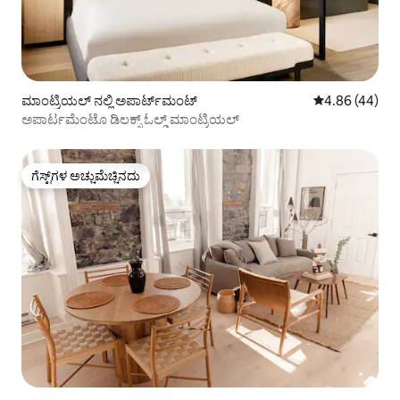
ಮಾಂಟ್ರಿಯಲ್ ನಲ್ಲಿ ಅಪಾರ್ಟ್‌ಮಂಟ್
5 ರಲ್ಲಿ 4.86 ಸರ
4.86 (44)
ಅಪಾರ್ಟಮೆಂಟೊ ಡಿಲಕ್ಸ್ ಓಲ್ಡ್ ಮಾಂಟ್ರಿಯಲ್
ಗೆಸ್ಟ್‌ಗಳ ಅಚ್ಚುಮೆಚ್ಚಿನದು
ಗೆಸ್ಟ್‌ಗಳ ಅಚ್ಚುಮೆಚ್ಚಿನದು