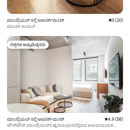
ಮಾಂಟ್ರಿಯಲ್ ನಲ್ಲಿ ಅಪಾರ್ಟ್‌ಮಂಟ್
5 ರಲ್ಲಿ 5 ಸರ
5 (20)
ಮಾಂಟ್ ರಾಯಲ್
ಗೆಸ್ಟ್‌ಗಳ ಅಚ್ಚುಮೆಚ್ಚಿನದು
ಗೆಸ್ಟ್‌ಗಳ ಅಚ್ಚುಮೆಚ್ಚಿನದು
ಮಾಂಟ್ರಿಯಲ್ ನಲ್ಲಿ ಅಪಾರ್ಟ್‌ಮಂಟ್
5 ರಲ್ಲಿ 4.9 ಸರ
4.9 (58)
ಡೌನ್‌ಟೌನ್ ಮಾಂಟ್ರಿಯಲ್‌ನ ಹೃದಯಭಾಗದಲ್ಲಿರುವ ಆರಾಮದಾಯಕ