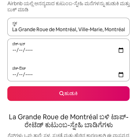
Airbnb ಯಲ್ಲಿ ಅನನ್ಯವಾದ ಕುಟುಂಬ-ಸ್ನೇಹಿ ಮನೆಗಳನ್ನು ಹುಡುಕಿ ಮತ್ತು
ಬುಕ್ ಮಾಡಿ
ಸ್ಥಳ
ಫಲಿತಾಂಶಗಳು ಲಭ್ಯವಿರುವಾಗ, ಅಪ್ ಮತ್ತು ಡೌನ್ ಬಾಣದ ಕೀಲಿಗಳೊಂದಿಗೆ ನ್ಯಾವಿಗೇಟ
ಚೆಕ್-ಇನ್
ಚೆಕ್-ಔಟ್
ಹುಡುಕಿ
La Grande Roue de Montréal ಬಳಿ ಟಾಪ್-
ರೇಟೆಡ್ ಕುಟುಂಬ-ಸ್ನೇಹಿ ಬಾಡಿಗೆಗಳು
ಗೆಸ್ಟ್‌ಗಳು ಒಪ್ಪುತ್ತಾರೆ: ಸ್ಥಳ, ಸ್ವಚ್ಛತೆ ಮತ್ತು ಹೆಚ್ಚಿನ ಕಾರಣಕ್ಕಾಗಿ ಈ ವಾಸ್ತವ್ಯದ