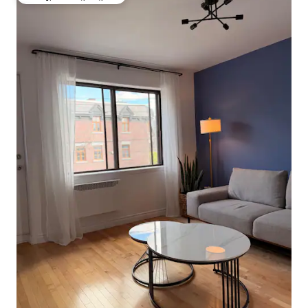
ಗೆಸ್ಟ್‌ಗಳಿಗೆ ಅತಿ ಹೆಚ್ಚು ಅಚ್ಚುಮೆಚ್ಚಿನದು