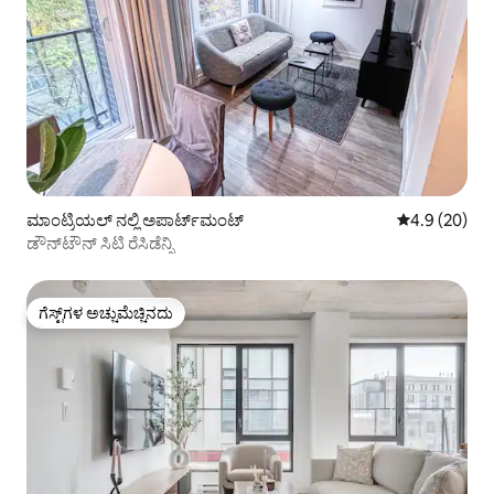
ಮಾಂಟ್ರಿಯಲ್ ನಲ್ಲಿ ಅಪಾರ್ಟ್‌ಮಂಟ್
5 ರಲ್ಲಿ 4.9 ಸರ
4.9 (20)
ಡೌನ್‌ಟೌನ್ ಸಿಟಿ ರೆಸಿಡೆನ್ಸಿ
ಗೆಸ್ಟ್‌ಗಳ ಅಚ್ಚುಮೆಚ್ಚಿನದು
ಗೆಸ್ಟ್‌ಗಳ ಅಚ್ಚುಮೆಚ್ಚಿನದು