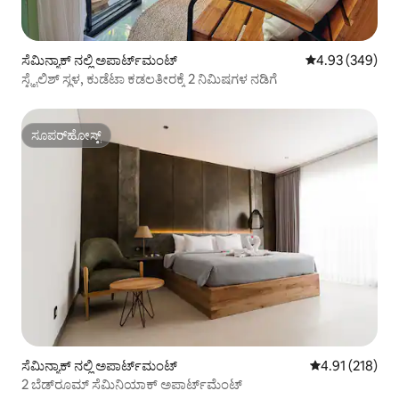
ಸೆಮಿನ್ಯಾಕ್ ನಲ್ಲಿ ಅಪಾರ್ಟ್‌ಮಂಟ್
5 ರಲ್ಲಿ 4.93 ಸರಾ
4.93 (349)
ಸ್ಟೈಲಿಶ್ ಸ್ಥಳ, ಕುಡೆಟಾ ಕಡಲತೀರಕ್ಕೆ 2 ನಿಮಿಷಗಳ ನಡಿಗೆ
ಸೂಪರ್‌ಹೋಸ್ಟ್
ಸೂಪರ್‌ಹೋಸ್ಟ್
ಸೆಮಿನ್ಯಾಕ್ ನಲ್ಲಿ ಅಪಾರ್ಟ್‌ಮಂಟ್
5 ರಲ್ಲಿ 4.91 ಸರಾ
4.91 (218)
2 ಬೆಡ್‌ರೂಮ್ ಸೆಮಿನಿಯಾಕ್ ಅಪಾರ್ಟ್‌ಮೆಂಟ್