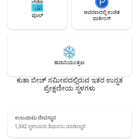
ಆವರಣದಲ್ಲಿ ಉಚಿತ
ಪೂಲ್
ಪಾರ್ಕಿಂಗ್
ಹವಾನಿಯಂತ್ರಣ
ಕುತಾ ಬೀಚ್ ಸಮೀಪದಲ್ಲಿರುವ ಇತರ ಉನ್ನತ
ಪ್ರೇಕ್ಷಣೀಯ ಸ್ಥಳಗಳು
ಉಲುವಾಟು ದೇವಸ್ಥಾನ
1,342 ಸ್ಥಳೀಯರು ಶಿಫಾರಸು ಮಾಡಿದ್ದಾರೆ