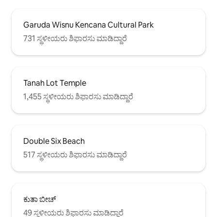
Garuda Wisnu Kencana Cultural Park
731 ಸ್ಥಳೀಯರು ಶಿಫಾರಸು ಮಾಡಿದ್ದಾರೆ
Tanah Lot Temple
1,455 ಸ್ಥಳೀಯರು ಶಿಫಾರಸು ಮಾಡಿದ್ದಾರೆ
Double Six Beach
517 ಸ್ಥಳೀಯರು ಶಿಫಾರಸು ಮಾಡಿದ್ದಾರೆ
ಕುತಾ ಬೀಚ್
49 ಸ್ಥಳೀಯರು ಶಿಫಾರಸು ಮಾಡಿದ್ದಾರೆ