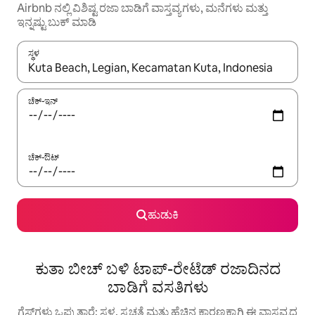
Airbnb ನಲ್ಲಿ ವಿಶಿಷ್ಟ ರಜಾ ಬಾಡಿಗೆ ವಾಸ್ತವ್ಯಗಳು, ಮನೆಗಳು ಮತ್ತು
ಇನ್ನಷ್ಟು ಬುಕ್ ಮಾಡಿ
ಸ್ಥಳ
ಫಲಿತಾಂಶಗಳು ಲಭ್ಯವಿರುವಾಗ, ಅಪ್ ಮತ್ತು ಡೌನ್ ಬಾಣದ ಕೀಲಿಗಳೊಂದಿಗೆ ನ್ಯಾವಿಗೇಟ
ಚೆಕ್-ಇನ್
ಚೆಕ್-ಔಟ್
ಹುಡುಕಿ
ಕುತಾ ಬೀಚ್ ಬಳಿ ಟಾಪ್-ರೇಟೆಡ್ ರಜಾದಿನದ
ಬಾಡಿಗೆ ವಸತಿಗಳು
ಗೆಸ್ಟ್‌ಗಳು ಒಪ್ಪುತ್ತಾರೆ: ಸ್ಥಳ, ಸ್ವಚ್ಛತೆ ಮತ್ತು ಹೆಚ್ಚಿನ ಕಾರಣಕ್ಕಾಗಿ ಈ ವಾಸ್ತವ್ಯದ