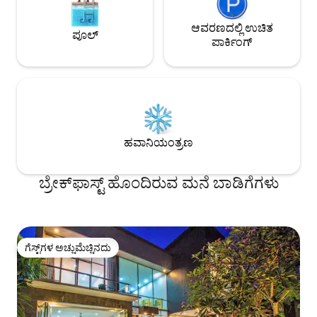
ಆವರಣದಲ್ಲಿ ಉಚಿತ
ಪೂಲ್
ಪಾರ್ಕಿಂಗ್
ಹವಾನಿಯಂತ್ರಣ
ಬ್ರೇಕ್‍‍ಫಾಸ್ಟ್ ಹೊಂದಿರುವ ಮನೆ ಬಾಡಿಗೆಗಳು
ಗೆಸ್ಟ್‌ಗಳ ಅಚ್ಚುಮೆಚ್ಚಿನದು
ಗೆಸ್ಟ್‌ಗಳ ಅಚ್ಚುಮೆಚ್ಚಿನದು