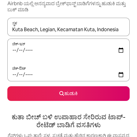
Airbnb ಯಲ್ಲಿ ಅನನ್ಯವಾದ ಬ್ರೇಕ್‌ಫಾಸ್ಟ್‌ ಬಾಡಿಗೆಗಳನ್ನು ಹುಡುಕಿ ಮತ್ತು
ಬುಕ್ ಮಾಡಿ
ಸ್ಥಳ
ಫಲಿತಾಂಶಗಳು ಲಭ್ಯವಿರುವಾಗ, ಅಪ್ ಮತ್ತು ಡೌನ್ ಬಾಣದ ಕೀಲಿಗಳೊಂದಿಗೆ ನ್ಯಾವಿಗೇಟ
ಚೆಕ್-ಇನ್
ಚೆಕ್-ಔಟ್
ಹುಡುಕಿ
ಕುತಾ ಬೀಚ್ ಬಳಿ ಉಪಾಹಾರ ಸೇರಿರುವ ಟಾಪ್-
ರೇಟೆಡ್ ಬಾಡಿಗೆ ವಸತಿಗಳು
ಗೆಸ್ಟ್‌ಗಳು ಒಪ್ಪುತ್ತಾರೆ: ಸ್ಥಳ, ಸ್ವಚ್ಛತೆ ಮತ್ತು ಹೆಚ್ಚಿನ ಕಾರಣಕ್ಕಾಗಿ ಈ ವಾಸ್ತವ್ಯದ