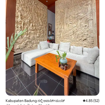
Kabupaten Badung ನಲ್ಲಿ ಅಪಾರ್ಟ್‌ಮಂಟ್
5 ರಲ್ಲಿ 4.85 ಸರ
4.85 (52)