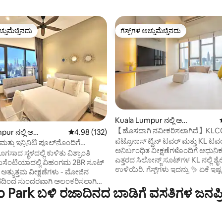
ಚ್ಚುಮೆಚ್ಚಿನದು
ಗೆಸ್ಟ್‌ಗಳ ಅಚ್ಚುಮೆಚ್ಚಿನದು
ಚ್ಚುಮೆಚ್ಚಿನದು
ಗೆಸ್ಟ್‌ಗಳ ಅಚ್ಚುಮೆಚ್ಚಿನದು
Kuala Lumpur ನಲ್ಲಿ ಅ
್, 284 ವಿಮರ್ಶೆಗಳು
ಪಾರ್ಟ್‌ಮಂಟ್
【ಹೊಸದಾಗಿ ನವೀಕರಿಸಲಾಗಿದೆ】KLCC 
ur ನಲ್ಲಿ ಅ
5 ರಲ್ಲಿ 4.98 ಸರಾಸರಿ ರೇಟಿಂಗ್, 132 ವಿಮರ್ಶೆಗಳು
4.98 (132)
ಕಿಂಗ್ ಸೂಟ್~ಎತ್ತರದ ಮಹಡಿ
ಪೆಟ್ರೊನಾಸ್ ಟ್ವಿನ್ ಟವರ್ ಮತ್ತು KL ಟವ
ಟ್
ತ್ತು ಇನ್ಫಿನಿಟಿ ಪೂಲ್‌ನೊಂದಿಗೆ
ಅನಿರ್ಬಂಧಿತ ವೀಕ್ಷಣೆಗಳೊಂದಿಗೆ ಆಧುನ
 2BR ಸೂಟ್
ಸಾದ ಸ್ಥಳದಲ್ಲಿ ಕುಳಿತು ವಿಶ್ರಾಂತಿ
ಎತ್ತರದ ಸಿಲೋನ್ಜ್ ಸೂಟ್‌ಗಳ KL ನಲ್ಲಿ ಶೈಲ
ಲುಸೆಂಟಿಯಾದಲ್ಲಿ ವಿಹಂಗಮ 2BR ಸೂಟ್
ಉಳಿಯಿರಿ. ಗೆಸ್ಟ್‌ಗಳು ಇದನ್ನು ✨ ಏಕೆ ಇಷ್ಟಪಡುತ್ತಾರೆ:
 ಅತ್ಯುತ್ತಮ ವೀಕ್ಷಣೆಗಳು - ಮೋಜಿನ
ವಿಹಂಗಮ ಸ್ಕೈಲೈನ್ ವೀಕ್ಷಣೆಯೊಂದಿಗೆ 🏊‍♂
ಂದ ಸುಂದರವಾಗಿ ಅಲಂಕರಿಸಲಾಗಿದೆ -
ಮೇಲ್ಛಾವಣಿ ಇನ್ಫಿನಿಟಿ ಪೂಲ್ 💼 ಬ್ಯುಸಿನ
o Park ಬಳಿ ರಜಾದಿನದ ಬಾಡಿಗೆ ವಸತಿಗಳ ಜನಪ್
ಗಿ ನೆಲೆಗೊಂಡಿದೆ ಮತ್ತು ಸಾರ್ವಜನಿಕ
ಉಚಿತ 100Mbps ವೈಫೈ KLCC, ಬುಕಿಟ
ರಕ್ಕೆ ಲಗತ್ತಿಸಲಾಗಿದೆ - ವೇಗದ ವೈಫೈ -
ಬಿಂಟಾಂಗ್ ಮತ್ತು ಟಾಪ್ ಸ್ಪಾಟ್‌ಗಳಿಗೆ 📍
್ ಮತ್ತು ಇತರರೊಂದಿಗೆ 2 ಟಿವಿಗಳು - 2
ಹೋಗಿ ಸ್ವತಃ ಚೆಕ್-ಇನ್ ಮತ್ತು ಸ್ಮಾರ್ಟ್ ಟಿ
 ಪೂಲ್‌ಗಳು - ಮಗುವಿನ ತೊಟ್ಟಿಲು