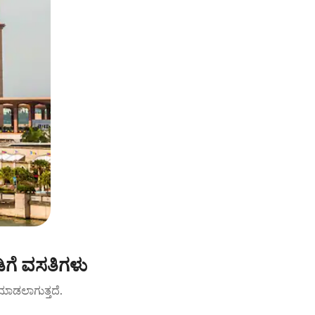
ಿಗೆ ವಸತಿಗಳು
ಟ್ ಮಾಡಲಾಗುತ್ತದೆ.