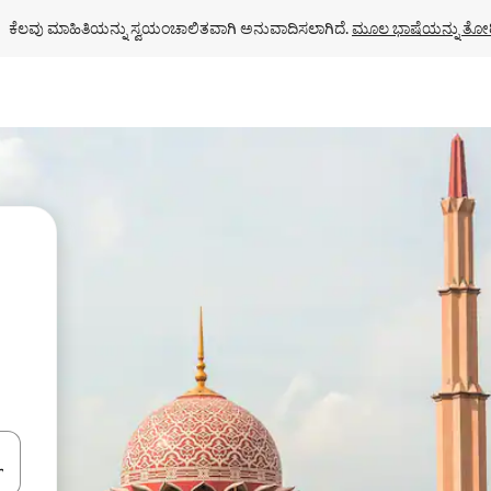
ಕೆಲವು ಮಾಹಿತಿಯನ್ನು ಸ್ವಯಂಚಾಲಿತವಾಗಿ ಅನುವಾದಿಸಲಾಗಿದೆ. 
ಮೂಲ ಭಾಷೆಯನ್ನು ತೋರ
ಂದಿಗೆ ನ್ಯಾವಿಗೇಟ್ ಮಾಡಿ ಅಥವಾ ಸ್ಪರ್ಶ ಅಥವಾ ಸ್ವೈಪ್ ಗೆಸ್ಚರ್‌ಗಳ ಮೂಲಕ ಅನ್ವೇಷಿಸಿ.