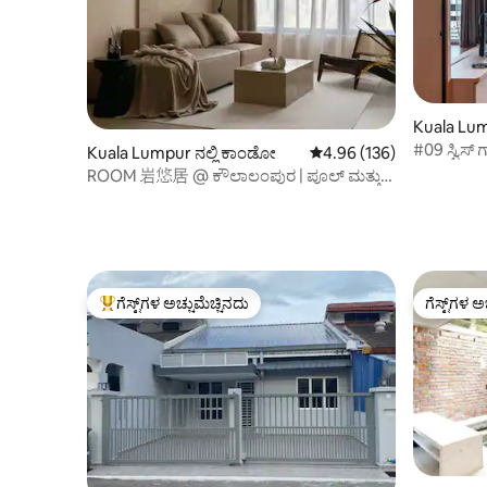
ತಲುಪಬಹುದು ಆದರೆ ಗೆಸ್ಟ್‌ಗಳು ಹತ್ತಿರದ ಮಲೇಷ್ಯಾ
ಪ್ರವಾಸೋದ್ಯಮ ಕೇಂದ್ರ (7 ನಿಮಿಷ), ಪೆಟ್ರೊನಾಸ್ ಟ್ವಿನ್
ಟವರ್ಸ್ (18 ನಿಮಿಷ), ಹಾರ್ಡ್ ರಾಕ್ ಕೆಫೆ (8 ನಿಮಿಷ),
ಕೌಲಾಲಂಪುರ್ ಟವರ್ (29 ನಿಮಿಷ) ಮತ್ತು ಇತರ
ಅನೇಕ ಆಕರ್ಷಣೆಗಳಿಗೆ ಕಾಲ್ನಡಿಗೆಯಲ್ಲಿ ಸಾಧಿಸಲು
ಸಾಧ್ಯವಾಗುತ್ತದೆ. ಕೌಲಾಲಂಪುರದ ಸೆಂಟ್ರಲ್ ಬ್ಯುಸಿನೆಸ್
Kuala Lum
ಡಿಸ್ಟ್ರಿಕ್ಟ್‌ನಲ್ಲಿ ಪ್ರಯಾಣಿಕರಿಗೆ ಸವಾರರಿಗೆ ಉಚಿತವಾಗಿ
#09 ಸ್ವಿಸ್
ನೀಡುವ ಸಾರ್ವಜನಿಕ ಬಸ್ ಸೇವೆ (GOKL ಸಿಟಿ ಬಸ್)
Kuala Lumpur ನಲ್ಲಿ ಕಾಂಡೋ
5 ರಲ್ಲಿ 4.96 ಸರಾಸರಿ ರೇಟಿಂಗ
4.96 (136)
ಸಹ ಇದೆ, ಪವಿಲಿಯನ್, ಬುಕಿಟ್ ಬಿಂಟಾಂಗ್,
ROOM 岩悠居 @ ಕೌಲಾಲಂಪುರ | ಪೂಲ್ ಮತ್ತು
ಪೆಟ್ರೊನಾಸ್ ಟ್ವಿನ್ ಟವರ್, ಪಸರ್ ಸೇನಿ ಮತ್ತು ಇನ್ನೂ
KLCC ವೀಕ್ಷಣೆ
ಅನೇಕ ಜನಪ್ರಿಯ ತಾಣಗಳಿಗೆ ಪ್ರಯಾಣಿಸಲು ನಿಮಗೆ
ಸ್ವಾಗತ... ಲಿನೆನ್‌ಗಳು, ಟವೆಲ್‌ಗಳು ಮತ್ತು ಮೂಲ
ಶುಚಿಗೊಳಿಸುವಿಕೆಯನ್ನು ಒಳಗೊಂಡಂತೆ 7 ರಾತ್ರಿಗಳು
ಮತ್ತು ಅದಕ್ಕಿಂತ ಹೆಚ್ಚಿನ ಕಾಲ ಉಳಿಯುವವರಿಗೆ ನಾವು
ಉಚಿತ ಶುಚಿಗೊಳಿಸುವಿಕೆಯನ್ನು(ಒಂದು ವಾರ ಒಮ್ಮೆ)
ಗೆಸ್ಟ್‌ಗಳ ಅಚ್ಚುಮೆಚ್ಚಿನದು
ಗೆಸ್ಟ್‌ಗಳ ಅ
ಗೆಸ್ಟ್‌ಗಳಿಗೆ ಅತಿ ಹೆಚ್ಚು ಅಚ್ಚುಮೆಚ್ಚಿನದು
ಗೆಸ್ಟ್‌ಗಳ ಅ
ಒದಗಿಸುತ್ತೇವೆ. (ವಿನಂತಿಯ ಮೇರೆಗೆ - ಒಂದು ದಿನದ
ಮುಂಗಡ ಸೂಚನೆ) ಅಪಾರ್ಟ್‌ಮೆಂಟ್ ಸೆಂಟ್ರಲ್
ಕೌಲಾಲಂಪುರದ 188 ಸೂಟ್‌ಗಳಲ್ಲಿದೆ. ಇದು
ಪೆಟ್ರೊನಾಸ್ ಟ್ವಿನ್ ಟವರ್ಸ್ ಮತ್ತು ಸೂರಿಯಾ KLCC
ಶಾಪಿಂಗ್ ಕೇಂದ್ರದಿಂದ 800 ಗಜಗಳಷ್ಟು ದೂರದಲ್ಲಿದೆ.