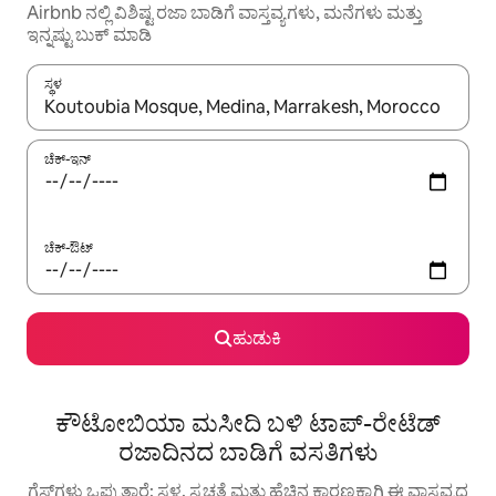
Airbnb ನಲ್ಲಿ ವಿಶಿಷ್ಟ ರಜಾ ಬಾಡಿಗೆ ವಾಸ್ತವ್ಯಗಳು, ಮನೆಗಳು ಮತ್ತು
ಇನ್ನಷ್ಟು ಬುಕ್ ಮಾಡಿ
ಸ್ಥಳ
ಫಲಿತಾಂಶಗಳು ಲಭ್ಯವಿರುವಾಗ, ಅಪ್ ಮತ್ತು ಡೌನ್ ಬಾಣದ ಕೀಲಿಗಳೊಂದಿಗೆ ನ್ಯಾವಿಗೇಟ
ಚೆಕ್-ಇನ್
ಚೆಕ್-ಔಟ್
ಹುಡುಕಿ
ಕೌಟೋಬಿಯಾ ಮಸೀದಿ ಬಳಿ ಟಾಪ್-ರೇಟೆಡ್
ರಜಾದಿನದ ಬಾಡಿಗೆ ವಸತಿಗಳು
ಗೆಸ್ಟ್‌ಗಳು ಒಪ್ಪುತ್ತಾರೆ: ಸ್ಥಳ, ಸ್ವಚ್ಛತೆ ಮತ್ತು ಹೆಚ್ಚಿನ ಕಾರಣಕ್ಕಾಗಿ ಈ ವಾಸ್ತವ್ಯದ