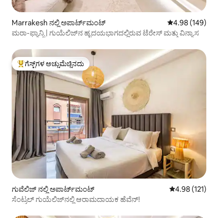
Marrakesh ನಲ್ಲಿ ಅಪಾರ್ಟ್‌ಮಂಟ್
5 ರಲ್ಲಿ 4.98 ಸರಾ
4.98 (149)
ಮರಾ-ಫ್ಯಾನ್ಸಿ | ಗುಯೆಲಿಜ್‌ನ ಹೃದಯಭಾಗದಲ್ಲಿರುವ ಟೆರೇಸ್ ಮತ್ತು ವಿನ್ಯಾಸ
ಗೆಸ್ಟ್‌ಗಳ ಅಚ್ಚುಮೆಚ್ಚಿನದು
ಗೆಸ್ಟ್‌ಗಳಿಗೆ ಅತಿ ಹೆಚ್ಚು ಅಚ್ಚುಮೆಚ್ಚಿನದು
ಗುವೆಲಿಜ್ ನಲ್ಲಿ ಅಪಾರ್ಟ್‌ಮಂಟ್
5 ರಲ್ಲಿ 4.98 ಸರಾ
4.98 (121)
ಸೆಂಟ್ರಲ್ ಗುಯೆಲಿಜ್‌ನಲ್ಲಿ ಆರಾಮದಾಯಕ ಹೆವೆನ್!