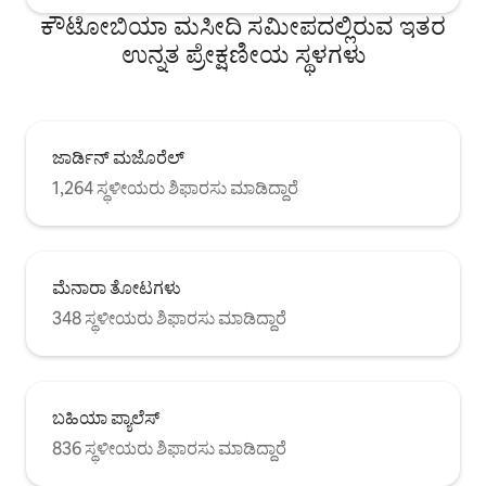
ಕೌಟೋಬಿಯಾ ಮಸೀದಿ ಸಮೀಪದಲ್ಲಿರುವ ಇತರ
ಉನ್ನತ ಪ್ರೇಕ್ಷಣೀಯ ಸ್ಥಳಗಳು
ಜಾರ್ಡಿನ್ ಮಜೊರೆಲ್
1,264 ಸ್ಥಳೀಯರು ಶಿಫಾರಸು ಮಾಡಿದ್ದಾರೆ
ಮೆನಾರಾ ತೋಟಗಳು
348 ಸ್ಥಳೀಯರು ಶಿಫಾರಸು ಮಾಡಿದ್ದಾರೆ
ಬಹಿಯಾ ಪ್ಯಾಲೆಸ್
836 ಸ್ಥಳೀಯರು ಶಿಫಾರಸು ಮಾಡಿದ್ದಾರೆ