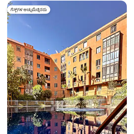
ಗೆಸ್ಟ್‌ಗಳ ಅಚ್ಚುಮೆಚ್ಚಿನದು
ಗೆಸ್ಟ್‌ಗಳ ಅಚ್ಚುಮೆಚ್ಚಿನದು