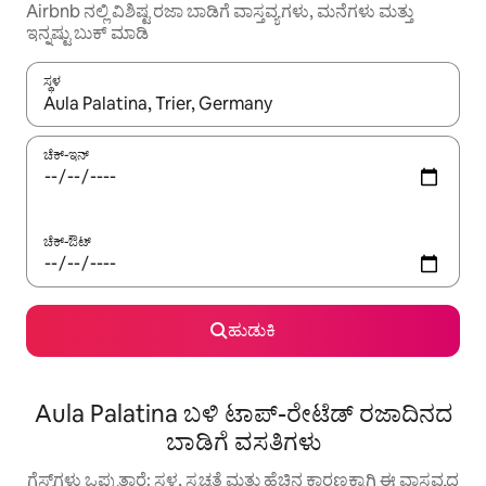
Airbnb ನಲ್ಲಿ ವಿಶಿಷ್ಟ ರಜಾ ಬಾಡಿಗೆ ವಾಸ್ತವ್ಯಗಳು, ಮನೆಗಳು ಮತ್ತು
ಇನ್ನಷ್ಟು ಬುಕ್ ಮಾಡಿ
ಸ್ಥಳ
ಫಲಿತಾಂಶಗಳು ಲಭ್ಯವಿರುವಾಗ, ಅಪ್ ಮತ್ತು ಡೌನ್ ಬಾಣದ ಕೀಲಿಗಳೊಂದಿಗೆ ನ್ಯಾವಿಗೇಟ
ಚೆಕ್-ಇನ್
ಚೆಕ್-ಔಟ್
ಹುಡುಕಿ
Aula Palatina ಬಳಿ ಟಾಪ್-ರೇಟೆಡ್ ರಜಾದಿನದ
ಬಾಡಿಗೆ ವಸತಿಗಳು
ಗೆಸ್ಟ್‌ಗಳು ಒಪ್ಪುತ್ತಾರೆ: ಸ್ಥಳ, ಸ್ವಚ್ಛತೆ ಮತ್ತು ಹೆಚ್ಚಿನ ಕಾರಣಕ್ಕಾಗಿ ಈ ವಾಸ್ತವ್ಯದ