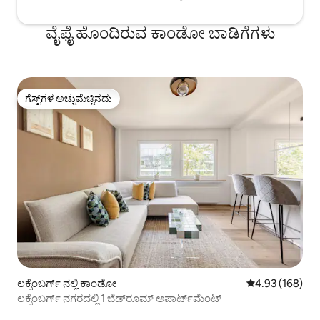
ವೈಫೈ ಹೊಂದಿರುವ ಕಾಂಡೋ ಬಾಡಿಗೆಗಳು
ಗೆಸ್ಟ್‌ಗಳ ಅಚ್ಚುಮೆಚ್ಚಿನದು
ಗೆಸ್ಟ್‌ಗಳ ಅಚ್ಚುಮೆಚ್ಚಿನದು
ಲಕ್ಸೆಂಬರ್ಗ್ ನಲ್ಲಿ ಕಾಂಡೋ
5 ರಲ್ಲಿ 4.93 ಸರಾ
4.93 (168)
ಲಕ್ಸೆಂಬರ್ಗ್ ನಗರದಲ್ಲಿ 1 ಬೆಡ್‌ರೂಮ್ ಅಪಾರ್ಟ್‌ಮೆಂಟ್