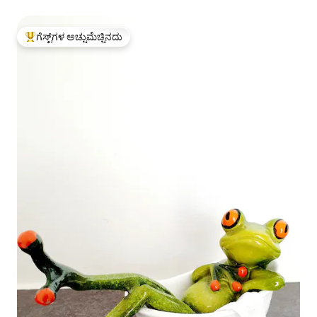
ಗೆಸ್ಟ್‌ಗಳ ಅಚ್ಚುಮೆಚ್ಚಿನದು
ಗೆಸ್ಟ್‌ಗಳಿಗೆ ಅತಿ ಹೆಚ್ಚು ಅಚ್ಚುಮೆಚ್ಚಿನದು