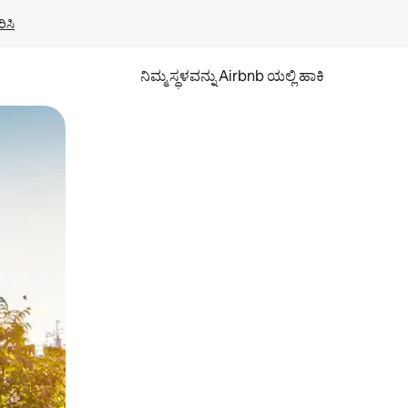
ಿಸಿ
ನಿಮ್ಮ ಸ್ಥಳವನ್ನು Airbnb ಯಲ್ಲಿ ಹಾಕಿ