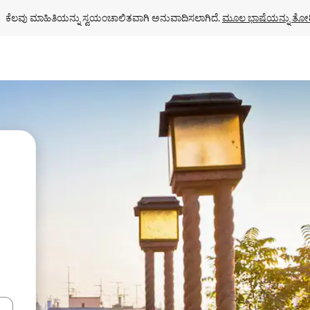
ಕೆಲವು ಮಾಹಿತಿಯನ್ನು ಸ್ವಯಂಚಾಲಿತವಾಗಿ ಅನುವಾದಿಸಲಾಗಿದೆ. 
ಮೂಲ ಭಾಷೆಯನ್ನು ತೋರ