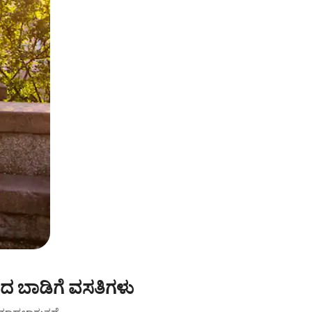
ಿನದ ಬಾಡಿಗೆ ವಸತಿಗಳು