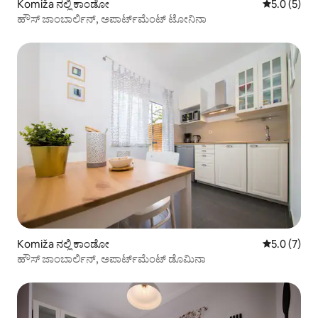
Komiža ನಲ್ಲಿ ಕಾಂಡೋ
5 ರಲ್ಲಿ 5.0 
5.0 (5)
ಹೌಸ್ ಜಾಂಬಾರ್ಲಿನ್, ಅಪಾರ್ಟ್‌ಮೆಂಟ್ ಟೋನಿನಾ
Komiža ನಲ್ಲಿ ಕಾಂಡೋ
5 ರಲ್ಲಿ 5.0 
5.0 (7)
ಹೌಸ್ ಜಾಂಬಾರ್ಲಿನ್, ಅಪಾರ್ಟ್‌ಮೆಂಟ್ ಡೊಮಿನಾ