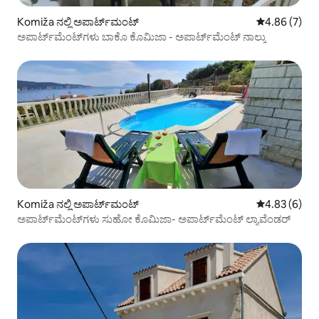
Komiža ನಲ್ಲಿ ಅಪಾರ್ಟ್‌ಮಂಟ್
5 ರಲ್ಲಿ 4.86 ಸ
4.86 (7)
ಅಪಾರ್ಟ್‌ಮೆಂಟ್‌ಗಳು ಬಾಕೊ ಕೊಮಿಜಾ - ಅಪಾರ್ಟ್‌ಮೆಂಟ್ ನಾಲ್ಕು
Komiža ನಲ್ಲಿ ಅಪಾರ್ಟ್‌ಮಂಟ್
5 ರಲ್ಲಿ 4.83 ಸ
4.83 (6)
ಅಪಾರ್ಟ್‌ಮೆಂಟ್‌ಗಳು ಸುಹೋ ಕೊಮಿಜಾ- ಅಪಾರ್ಟ್‌ಮೆಂಟ್ ಲ್ಯಾವೆಂಡರ್