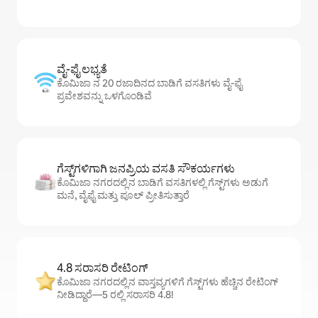
ವೈ-ಫೈ ಲಭ್ಯತೆ
ಕೊಮಿಜಾ ನ 20 ರಜಾದಿನದ ಬಾಡಿಗೆ ವಸತಿಗಳು ವೈ-ಫೈ
ಪ್ರವೇಶವನ್ನು ಒಳಗೊಂಡಿವೆ
ಗೆಸ್ಟ್‌ಗಳಿಗಾಗಿ ಜನಪ್ರಿಯ ವಸತಿ ಸೌಕರ್ಯಗಳು
ಕೊಮಿಜಾ ನಗರದಲ್ಲಿನ ಬಾಡಿಗೆ ವಸತಿಗಳಲ್ಲಿ ಗೆಸ್ಟ್‌ಗಳು ಅಡುಗೆ
ಮನೆ, ವೈಫೈ ಮತ್ತು ಪೂಲ್ ಪ್ರೀತಿಸುತ್ತಾರೆ
4.8 ಸರಾಸರಿ ರೇಟಿಂಗ್
ಕೊಮಿಜಾ ನಗರದಲ್ಲಿನ ವಾಸ್ತವ್ಯಗಳಿಗೆ ಗೆಸ್ಟ್‌ಗಳು ಹೆಚ್ಚಿನ ರೇಟಿಂಗ್
ನೀಡಿದ್ದಾರೆ—5 ರಲ್ಲಿ ಸರಾಸರಿ 4.8!