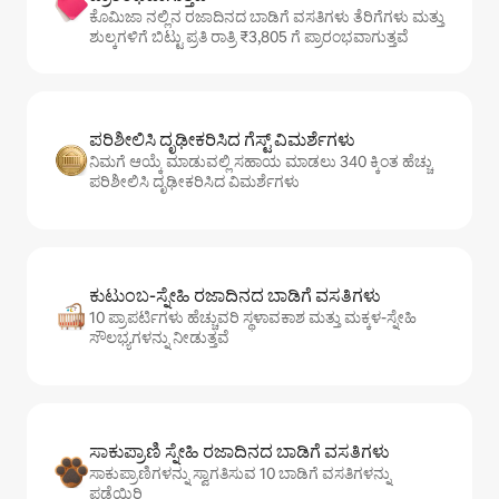
ಕೊಮಿಜಾ ನಲ್ಲಿನ ರಜಾದಿನದ ಬಾಡಿಗೆ ವಸತಿಗಳು ತೆರಿಗೆಗಳು ಮತ್ತು
ಶುಲ್ಕಗಳಿಗೆ ಬಿಟ್ಟು ಪ್ರತಿ ರಾತ್ರಿ ₹3,805 ಗೆ ಪ್ರಾರಂಭವಾಗುತ್ತವೆ
ಪರಿಶೀಲಿಸಿ ದೃಢೀಕರಿಸಿದ ಗೆಸ್ಟ್ ವಿಮರ್ಶೆಗಳು
ನಿಮಗೆ ಆಯ್ಕೆ ಮಾಡುವಲ್ಲಿ ಸಹಾಯ ಮಾಡಲು 340 ಕ್ಕಿಂತ ಹೆಚ್ಚು
ಪರಿಶೀಲಿಸಿ ದೃಢೀಕರಿಸಿದ ವಿಮರ್ಶೆಗಳು
ಕುಟುಂಬ-ಸ್ನೇಹಿ ರಜಾದಿನದ ಬಾಡಿಗೆ ವಸತಿಗಳು
10 ಪ್ರಾಪರ್ಟಿಗಳು ಹೆಚ್ಚುವರಿ ಸ್ಥಳಾವಕಾಶ ಮತ್ತು ಮಕ್ಕಳ-ಸ್ನೇಹಿ
ಸೌಲಭ್ಯಗಳನ್ನು ನೀಡುತ್ತವೆ
ಸಾಕುಪ್ರಾಣಿ ಸ್ನೇಹಿ ರಜಾದಿನದ ಬಾಡಿಗೆ ವಸತಿಗಳು
ಸಾಕುಪ್ರಾಣಿಗಳನ್ನು ಸ್ವಾಗತಿಸುವ 10 ಬಾಡಿಗೆ ವಸತಿಗಳನ್ನು
ಪಡೆಯಿರಿ