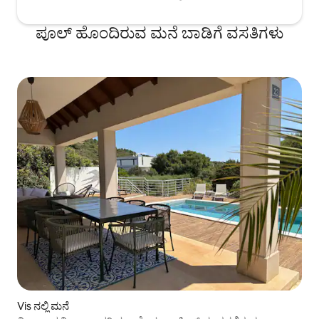
ಪೂಲ್ ಹೊಂದಿರುವ ಮನೆ ಬಾಡಿಗೆ ವಸತಿಗಳು
Vis ನಲ್ಲಿ ಮನೆ