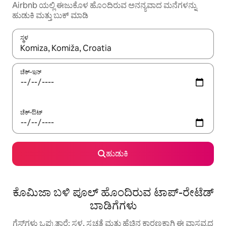
Airbnb ಯಲ್ಲಿ ಈಜುಕೊಳ ಹೊಂದಿರುವ ಅನನ್ಯವಾದ ಮನೆಗಳನ್ನು
ಹುಡುಕಿ ಮತ್ತು ಬುಕ್ ಮಾಡಿ
ಸ್ಥಳ
ಫಲಿತಾಂಶಗಳು ಲಭ್ಯವಿರುವಾಗ, ಅಪ್ ಮತ್ತು ಡೌನ್ ಬಾಣದ ಕೀಲಿಗಳೊಂದಿಗೆ ನ್ಯಾವಿಗೇಟ
ಚೆಕ್-ಇನ್
ಚೆಕ್-ಔಟ್
ಹುಡುಕಿ
ಕೊಮಿಜಾ ಬಳಿ ಪೂಲ್ ಹೊಂದಿರುವ ಟಾಪ್-ರೇಟೆಡ್
ಬಾಡಿಗೆಗಳು
ಗೆಸ್ಟ್‌ಗಳು ಒಪ್ಪುತ್ತಾರೆ: ಸ್ಥಳ, ಸ್ವಚ್ಛತೆ ಮತ್ತು ಹೆಚ್ಚಿನ ಕಾರಣಕ್ಕಾಗಿ ಈ ವಾಸ್ತವ್ಯದ