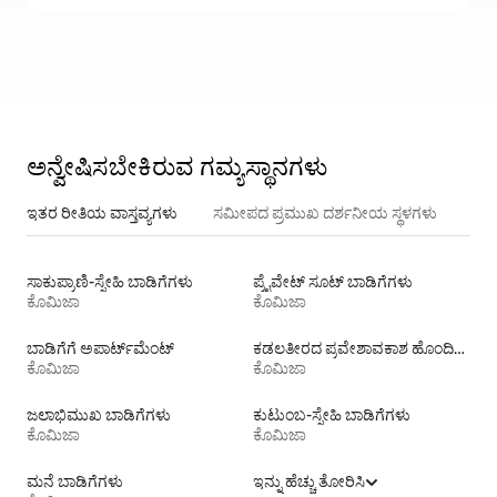
ಅನ್ವೇಷಿಸಬೇಕಿರುವ ಗಮ್ಯಸ್ಥಾನಗಳು
ಇತರ ರೀತಿಯ ವಾಸ್ತವ್ಯಗಳು
ಸಮೀಪದ ಪ್ರಮುಖ ದರ್ಶನೀಯ ಸ್ಥಳಗಳು
ಸಾಕುಪ್ರಾಣಿ-ಸ್ನೇಹಿ ಬಾಡಿಗೆಗಳು
ಪ್ರೈವೇಟ್ ಸೂಟ್ ಬಾಡಿಗೆಗಳು
ಕೊಮಿಜಾ
ಕೊಮಿಜಾ
ಬಾಡಿಗೆಗೆ ಅಪಾರ್ಟ್‌ಮೆಂಟ್‌
ಕಡಲತೀರದ ಪ್ರವೇಶಾವಕಾಶ ಹೊಂದಿರುವ ವಸತಿ ಬಾಡಿಗೆಗಳು
ಕೊಮಿಜಾ
ಕೊಮಿಜಾ
ಜಲಾಭಿಮುಖ ಬಾಡಿಗೆಗಳು
ಕುಟುಂಬ-ಸ್ನೇಹಿ ಬಾಡಿಗೆಗಳು
ಕೊಮಿಜಾ
ಕೊಮಿಜಾ
ಮನೆ ಬಾಡಿಗೆಗಳು
ಇನ್ನು ಹೆಚ್ಚು ತೋರಿಸಿ