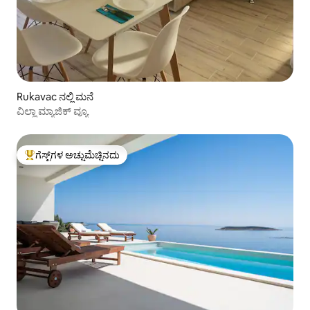
Rukavac ನಲ್ಲಿ ಮನೆ
ವಿಲ್ಲಾ ಮ್ಯಾಜಿಕ್ ವ್ಯೂ
ಗೆಸ್ಟ್‌ಗಳ ಅಚ್ಚುಮೆಚ್ಚಿನದು
ಗೆಸ್ಟ್‌ಗಳಿಗೆ ಅತಿ ಹೆಚ್ಚು ಅಚ್ಚುಮೆಚ್ಚಿನದು