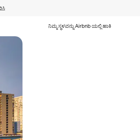
ಿಸಿ
ನಿಮ್ಮ ಸ್ಥಳವನ್ನು Airbnb ಯಲ್ಲಿ ಹಾಕಿ