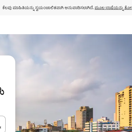
ಕೆಲವು ಮಾಹಿತಿಯನ್ನು ಸ್ವಯಂಚಾಲಿತವಾಗಿ ಅನುವಾದಿಸಲಾಗಿದೆ. 
ಮೂಲ ಭಾಷೆಯನ್ನು ತೋರ
ು
ಂದಿಗೆ ನ್ಯಾವಿಗೇಟ್ ಮಾಡಿ ಅಥವಾ ಸ್ಪರ್ಶ ಅಥವಾ ಸ್ವೈಪ್ ಗೆಸ್ಚರ್‌ಗಳ ಮೂಲಕ ಅನ್ವೇಷಿಸಿ.