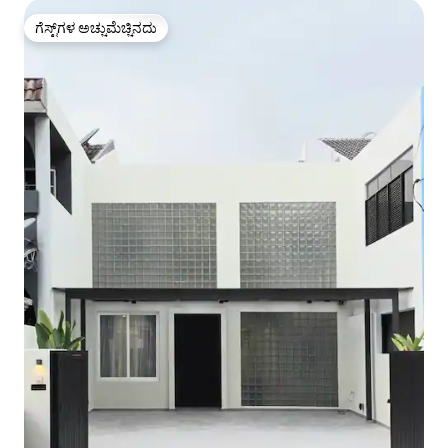
ಗೆಸ್ಟ್‌ಗಳ ಅಚ್ಚುಮೆಚ್ಚಿನದು
ಗೆಸ್ಟ್‌ಗಳ ಅಚ್ಚುಮೆಚ್ಚಿನದು