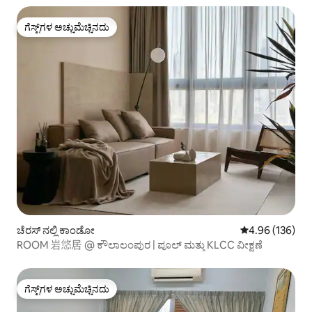
ಗೆಸ್ಟ್‌ಗಳ ಅಚ್ಚುಮೆಚ್ಚಿನದು
ಗೆಸ್ಟ್‌ಗಳ ಅಚ್ಚುಮೆಚ್ಚಿನದು
ಚೆರಸ್ ನಲ್ಲಿ ಕಾಂಡೋ
5 ರಲ್ಲಿ 4.96 ಸರಾ
4.96 (136)
ROOM 岩悠居 @ ಕೌಲಾಲಂಪುರ | ಪೂಲ್ ಮತ್ತು KLCC ವೀಕ್ಷಣೆ
ಗೆಸ್ಟ್‌ಗಳ ಅಚ್ಚುಮೆಚ್ಚಿನದು
ಗೆಸ್ಟ್‌ಗಳ ಅಚ್ಚುಮೆಚ್ಚಿನದು