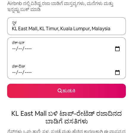
Airbnb ನಲ್ಲಿ ವಿಶಿಷ್ಟ ರಜಾ ಬಾಡಿಗೆ ವಾಸ್ತವ್ಯಗಳು, ಮನೆಗಳು ಮತ್ತು
ಇನ್ನಷ್ಟು ಬುಕ್ ಮಾಡಿ
ಸ್ಥಳ
ಫಲಿತಾಂಶಗಳು ಲಭ್ಯವಿರುವಾಗ, ಅಪ್ ಮತ್ತು ಡೌನ್ ಬಾಣದ ಕೀಲಿಗಳೊಂದಿಗೆ ನ್ಯಾವಿಗೇಟ
ಚೆಕ್-ಇನ್
ಚೆಕ್-ಔಟ್
ಹುಡುಕಿ
KL East Mall ಬಳಿ ಟಾಪ್-ರೇಟೆಡ್ ರಜಾದಿನದ
ಬಾಡಿಗೆ ವಸತಿಗಳು
ಗೆಸ್ಟ್‌ಗಳು ಒಪ್ಪುತ್ತಾರೆ: ಸ್ಥಳ, ಸ್ವಚ್ಛತೆ ಮತ್ತು ಹೆಚ್ಚಿನ ಕಾರಣಕ್ಕಾಗಿ ಈ ವಾಸ್ತವ್ಯದ