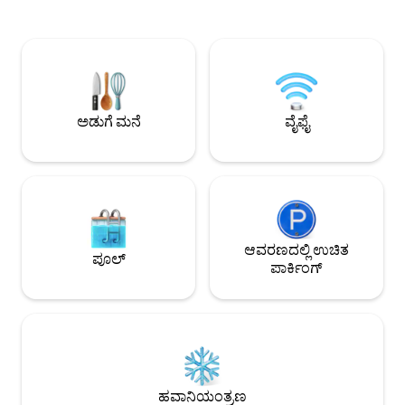
900 ಚದರ ಅಡಿ ಒಂದು ಬೆಡ್‌ರೂಮ್ ಸೇವಾ
ಅನುಭವಕ್ಕಾಗಿ ಸೌಂಡ್‌
ಅಪಾರ್ಟ್‌ಮೆಂಟ್ ಸಂಯೋಜಿತ ಜೀವನ, ಊಟ,
ಬಿಲಿಯರ್ಡ್ಸ್ ಮತ್ತು ಏರ
ಅಡುಗೆಮನೆ ಮತ್ತು ಮಲಗುವ ಕೋಣೆ
ಸೌಂಡ್ ಹೊಂದಿರುವ ಹ
ಪ್ರದೇಶಗಳೊಂದಿಗೆ ಸಂಪೂರ್ಣ ಸುಸಜ್ಜಿತ ಮತ್ತು
ಆನಂದಿಸಿ. ಸೌಲಭ್ಯಗಳು : ಅಡುಗೆಮನೆ, ಫ್ರಿಜ್,
ಸಂಪೂರ್ಣವಾಗಿ ಹವಾನಿಯಂತ್ರಣವಾಗಿದೆ ಲಿವಿಂಗ್:
ಮೈಕ್ರೊವೇವ್, ರೈಸ್ ಕುಕ
ಗೆಸ್ಟ್‌ಗಳಿಗೆ ವಿರಾಮದ ಸಮಯವನ್ನು ಕಳೆಯಲು
ಫಿಲ್ಟರ್, ವಾಷಿಂಗ್ ಮೆಷಿ
ಆರಾಮದಾಯಕವಾದ 3 ಆಸನಗಳ ಸೋಫಾ,
ಮಸಾಜ್ ಕುರ್ಚಿ ಇತ್ಯಾದಿ
ಅಡುಗೆ ಮನೆ
ವೈಫೈ
ಲೌಂಜರ್ ಕುರ್ಚಿ ಮತ್ತು ಫ್ಲಾಟ್ ಸ್ಕ್ರೀನ್ ಟಿವಿ
ಅಡುಗೆಮನೆ: ನಿಮ್ಮ ಸ್ವಂತ ಊಟವನ್ನು ತಯಾರಿಸಲು
ಅನಿಸುತ್ತಿದೆಯೇ? ಚಿಂತಿಸಬೇಡಿ, ಈ ಆಧುನಿಕ ಮತ್ತು
ಸುಸಜ್ಜಿತ ಅಡುಗೆಮನೆಯು ನಿಮ್ಮ ಆಹಾರವನ್ನು
ನಿಮಗಾಗಿ ಅಥವಾ ನಿಮ್ಮ ಪ್ರೀತಿಗಾಗಿ ತಯಾರಿಸಲು
ನೀವು ಬಯಸುವ ಎಲ್ಲವನ್ನೂ ಹೊಂದಿದೆ. ಇದು ಇಲ್ಲಿ
ಡ್ರೈಯರ್ ಬಿಲ್ಡ್‌ನೊಂದಿಗೆ ಬರುವ ವಾಷಿಂಗ್ ಮೆಷಿನ್
ಅನ್ನು ಸಹ ಹೊಂದಿದೆ ಎಂದು ಆಶ್ಚರ್ಯಪಡಬೇಡಿ
ಆವರಣದಲ್ಲಿ ಉಚಿತ
ಪೂಲ್
ಊಟ: ಸೇವೆ ಮಾಡಲು ಅನುಕೂಲಕರವಾಗಿ
ಪಾರ್ಕಿಂಗ್
ಅಡುಗೆಮನೆಯ ಪಕ್ಕದಲ್ಲಿರುವ ಸರಳ ಮತ್ತು
ಆರಾಮದಾಯಕ ಡೈನಿಂಗ್ ಟೇಬಲ್, ನಿಮ್ಮ ಸ್ವಂತ
ಊಟವನ್ನು ತಯಾರಿಸಲು ಹಿಂಜರಿಯಬೇಡಿ ಮತ್ತು ಇಲ್ಲಿ
ತಿನ್ನುವುದನ್ನು ಆನಂದಿಸಿ ಮತ್ತು ನಗು ಮತ್ತು
ಸಂಬಂಧಗಳನ್ನು ಬಲಪಡಿಸಿ ಬೆಡ್‌ರೂಮ್:
ವಿಶ್ರಾಂತಿಗಾಗಿ ನೀವು ದಿನದ ಕೊನೆಯಲ್ಲಿ
ಅಡಗಿಕೊಳ್ಳುವ ಸ್ಥಳ, ಆನಂದದಾಯಕ ನಿದ್ರೆಗೆ
ಹವಾನಿಯಂತ್ರಣ
ಇಳಿಯುವ ಮೊದಲು ವಿಶ್ರಾಂತಿ ಪಡೆಯುವ ಸ್ಥಳ, ಈ