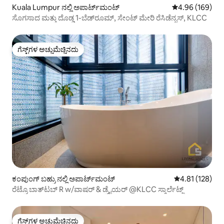
Kuala Lumpur ನಲ್ಲಿ ಅಪಾರ್ಟ್‌ಮಂಟ್
5 ರಲ್ಲಿ 4.96 ಸರಾ
4.96 (169)
ಸೊಗಸಾದ ಮತ್ತು ದೊಡ್ಡ 1-ಬೆಡ್‌ರೂಮ್, ಸೇಂಟ್ ಮೇರಿ ರೆಸಿಡೆನ್ಸಸ್, KLCC
ಗೆಸ್ಟ್‌ಗಳ ಅಚ್ಚುಮೆಚ್ಚಿನದು
ಗೆಸ್ಟ್‌ಗಳ ಅಚ್ಚುಮೆಚ್ಚಿನದು
ಕಂಪುಂಗ್ ಬಹ್ರು ನಲ್ಲಿ ಅಪಾರ್ಟ್‌ಮಂಟ್
5 ರಲ್ಲಿ 4.81 ಸರಾ
4.81 (128)
ರೆಟ್ರೊ ಬಾತ್‌ಟಬ್ R w/ವಾಷರ್ & ಡ್ರೈಯರ್ @KLCC ಸ್ಕಾರ್ಲೆಟ್ಜ್
ಗೆಸ್ಟ್‌ಗಳ ಅಚ್ಚುಮೆಚ್ಚಿನದು