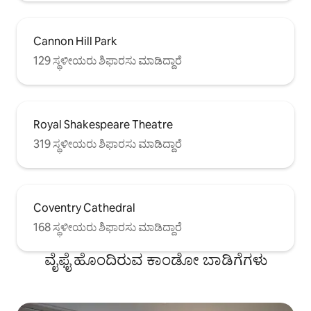
Cannon Hill Park
129 ಸ್ಥಳೀಯರು ಶಿಫಾರಸು ಮಾಡಿದ್ದಾರೆ
Royal Shakespeare Theatre
319 ಸ್ಥಳೀಯರು ಶಿಫಾರಸು ಮಾಡಿದ್ದಾರೆ
Coventry Cathedral
168 ಸ್ಥಳೀಯರು ಶಿಫಾರಸು ಮಾಡಿದ್ದಾರೆ
ವೈಫೈ ಹೊಂದಿರುವ ಕಾಂಡೋ ಬಾಡಿಗೆಗಳು