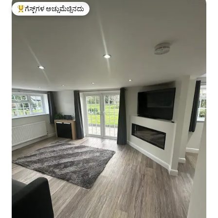
ಗೆಸ್ಟ್‌ಗಳ ಅಚ್ಚುಮೆಚ್ಚಿನದು
ಗೆಸ್ಟ್‌ಗಳಿಗೆ ಅತಿ ಹೆಚ್ಚು ಅಚ್ಚುಮೆಚ್ಚಿನದು