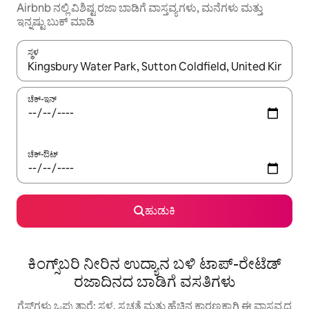
Airbnb ನಲ್ಲಿ ವಿಶಿಷ್ಟ ರಜಾ ಬಾಡಿಗೆ ವಾಸ್ತವ್ಯಗಳು, ಮನೆಗಳು ಮತ್ತು
ಇನ್ನಷ್ಟು ಬುಕ್ ಮಾಡಿ
ಸ್ಥಳ
ಫಲಿತಾಂಶಗಳು ಲಭ್ಯವಿರುವಾಗ, ಅಪ್ ಮತ್ತು ಡೌನ್ ಬಾಣದ ಕೀಲಿಗಳೊಂದಿಗೆ ನ್ಯಾವಿಗೇಟ
ಚೆಕ್-ಇನ್
ಚೆಕ್-ಔಟ್
ಹುಡುಕಿ
ಕಿಂಗ್ಸ್‌ಬರಿ ನೀರಿನ ಉದ್ಯಾನ ಬಳಿ ಟಾಪ್-ರೇಟೆಡ್
ರಜಾದಿನದ ಬಾಡಿಗೆ ವಸತಿಗಳು
ಗೆಸ್ಟ್‌ಗಳು ಒಪ್ಪುತ್ತಾರೆ: ಸ್ಥಳ, ಸ್ವಚ್ಛತೆ ಮತ್ತು ಹೆಚ್ಚಿನ ಕಾರಣಕ್ಕಾಗಿ ಈ ವಾಸ್ತವ್ಯದ