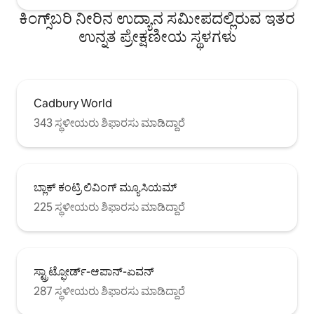
ಕಿಂಗ್ಸ್‌ಬರಿ ನೀರಿನ ಉದ್ಯಾನ ಸಮೀಪದಲ್ಲಿರುವ ಇತರ
ಉನ್ನತ ಪ್ರೇಕ್ಷಣೀಯ ಸ್ಥಳಗಳು
Cadbury World
343 ಸ್ಥಳೀಯರು ಶಿಫಾರಸು ಮಾಡಿದ್ದಾರೆ
ಬ್ಲಾಕ್ ಕಂಟ್ರಿ ಲಿವಿಂಗ್ ಮ್ಯೂಸಿಯಮ್
225 ಸ್ಥಳೀಯರು ಶಿಫಾರಸು ಮಾಡಿದ್ದಾರೆ
ಸ್ಟ್ರಾಟ್ಫೋರ್ಡ್-ಆಪಾನ್-ಏವನ್
287 ಸ್ಥಳೀಯರು ಶಿಫಾರಸು ಮಾಡಿದ್ದಾರೆ