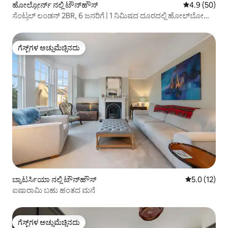
ಹೋಲ್ಬೋರ್ನ್ ನಲ್ಲಿ ಟೌನ್‌ಹೌಸ್
5 ರಲ್ಲಿ 4.9 ಸರ
4.9 (50)
ಸೆಂಟ್ರಲ್ ಲಂಡನ್ 2BR, 6 ಜನರಿಗೆ | 1 ನಿಮಿಷದ ದೂರದಲ್ಲಿ ಹೋಲ್‌ಬೋರ್ನ್
ಸ್ಟೇಷನ್
ಗೆಸ್ಟ್‌ಗಳ ಅಚ್ಚುಮೆಚ್ಚಿನದು
ಗೆಸ್ಟ್‌ಗಳ ಅಚ್ಚುಮೆಚ್ಚಿನದು
ಬ್ಯಾಟರ್ಸಿಯಾ ನಲ್ಲಿ ಟೌನ್‌ಹೌಸ್
5 ರಲ್ಲಿ 5.0 ಸ
5.0 (12)
ಐಷಾರಾಮಿ ಬಹು ಹಂತದ ಮನೆ
ಗೆಸ್ಟ್‌ಗಳ ಅಚ್ಚುಮೆಚ್ಚಿನದು
ಗೆಸ್ಟ್‌ಗಳ ಅಚ್ಚುಮೆಚ್ಚಿನದು