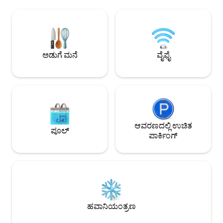
ಹೆಚ್ಚುವರಿ ವಾರಕ್ಕೆ ಅಥವಾ ಅದರ ಭಾಗಕ್ಕೆ £100
ಬಕಿಂಗ್‌ಹ್ಯಾಮ್ ಅರಮನೆ
ಹೆಚ್ಚುವರಿ ಶುಲ್ಕವಿರುತ್ತದೆ. ಇದು ಸಾಪ್ತಾಹಿಕ
ಸಂಯೋಜಿತ ಮೆವ್‌ಗಳಲ್ಲಿ
ಶುಚಿಗೊಳಿಸುವಿಕೆ, ಲಿನೆನ್ ಮತ್ತು ಟವೆಲ್
ಮೆಟ್ಟಿಲುಗಳ ದೂರದಲ್ಲಿ 
ಬದಲಾವಣೆಯನ್ನು ಒಳಗೊಂಡಿರುತ್ತದೆ. ಯಾವುದೇ
ಮೈಕೆಲಿನ್ ರೆಸ್ಟೋರೆಂಟ್
ಹೆಚ್ಚುವರಿ ವಾರಗಳಿಗೆ ಹೋಸ್ಟ್‌ಗೆ ನೇರವಾಗಿ
ಸ್ನೇಹಪರ ಮತ್ತು ಹೆಚ್ಚು
ಪಾವತಿಸಬೇಕು. ಈ ಪ್ರಾಪರ್ಟಿಯು ಲಂಡನ್‌ನ ಅತ್ಯಂತ
ಹಾರ್ಸ್ ಅಂಡ್ ಗ್ರೂಮ್. ವಿಕ್ಟೋರಿಯಾ ರೈಲು/ಭೂಗ
ಅಡುಗೆ ಮನೆ
ವೈಫೈ
ಫ್ಯಾಶನ್ ಪ್ರದೇಶಗಳಲ್ಲಿ ಒಂದಾದ ಕಿಂಗ್ಸ್ ಕ್ರಾಸ್‌ನ
ನಿಲ್ದಾಣ ಮತ್ತು ಹೈಡ್ ಪಾ
ಹೃದಯಭಾಗದಲ್ಲಿ ಇರುವ ಒನ್ ವೇ ಸ್ಟ್ರೀಟ್‌ನ ಅತ್ಯಂತ
ನಿಲ್ದಾಣವು 10 ನಿಮಿಷಗಳ
ಶಾಂತವಾದ ಪ್ರದೇಶದಲ್ಲಿದೆ. ಟೆಸ್ಕೊ ಮೆಟ್ರೋ
[ಸೂಪರ್‌ಮಾರ್ಕೆಟ್] ಮನೆಯಿಂದ 200 ಗಜಗಳಷ್ಟು
ದೂರದಲ್ಲಿದೆ. ವೇಟ್‌ರೋಸ್ ಫ್ಲ್ಯಾಗ್‌ಶಿಪ್ ಸ್ಟೋರ್ 3
ನಿಮಿಷಗಳ ನಡಿಗೆಯ ದೂರದಲ್ಲಿದೆ. ಪ್ರಾಪರ್ಟಿಯು
ರೀಜೆಂಟ್ ಕ್ವಾರ್ಟರ್ ಡೆವಲಪ್‌ಮೆಂಟ್‌ನೊಳಗೆ ಇದೆ.
ಪ್ರಾಪರ್ಟಿಯಿಂದ 200 ಗಜಗಳಷ್ಟು ದೂರದಲ್ಲಿ ಗ್ರಾನರಿ
ಆವರಣದಲ್ಲಿ ಉಚಿತ
ಪೂಲ್
ಸ್ಕ್ವೇರ್ ಮತ್ತು ಕೋಲ್ ಡ್ರಾಪ್ಸ್ ಯಾರ್ಡ್ ಇವೆ. ಇಲ್ಲಿ
ಪಾರ್ಕಿಂಗ್
ಲಂಡನ್‌ನ ಕೆಲವು ಅತ್ಯುತ್ತಮ ಅಂಗಡಿಗಳು, ಉನ್ನತ
ದರ್ಜೆಯ ರೆಸ್ಟೋರೆಂಟ್‌ಗಳು, ಗ್ಯಾಸ್ಟ್ರೋ ಪಬ್‌ಗಳು
ಮತ್ತು ಬಾರ್‌ಗಳಿವೆ. ಕಿಂಗ್ಸ್ ಕ್ರಾಸ್ ಬಹುಶಃ ಮಧ್ಯ
ಲಂಡನ್‌ನಲ್ಲಿ ಅತ್ಯುತ್ತಮ ಸಾರಿಗೆ ಸಂಪರ್ಕಗಳನ್ನು
ಹೊಂದಿದೆ. ಲೆಸ್ಟರ್ ಸ್ಕ್ವೇರ್ ಮತ್ತು ಆಕ್ಸ್‌ಫರ್ಡ್
ಸರ್ಕಸ್‌ನಿಂದ 10 ನಿಮಿಷಗಳು. ಪ್ರಾಪರ್ಟಿಯು ಬ್ರಿಟಿಷ್
ಮ್ಯೂಸಿಯಂನಿಂದ 20 ನಿಮಿಷಗಳ ನಡಿಗೆ ಮತ್ತು
ಹವಾನಿಯಂತ್ರಣ
ಬ್ರಿಟಿಷ್ ಲೈಬ್ರರಿಯಿಂದ 10 ನಿಮಿಷಗಳ ದೂರದಲ್ಲಿದೆ.
ರೀಜೆಂಟ್ಸ್ ಪಾರ್ಕ್ ಮತ್ತು ಲಂಡನ್ ಮೃಗಾಲಯವು