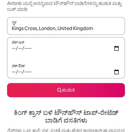
Airbnb ಯಲ್ಲಿ ಅನನ್ಯವಾದ ಟೌನ್‌ಹೌಸ್ ಬಾಡಿಗೆಗಳನ್ನು ಹುಡುಕಿ ಮತ್ತು
ಬುಕ್ ಮಾಡಿ
ಸ್ಥಳ
ಫಲಿತಾಂಶಗಳು ಲಭ್ಯವಿರುವಾಗ, ಅಪ್ ಮತ್ತು ಡೌನ್ ಬಾಣದ ಕೀಲಿಗಳೊಂದಿಗೆ ನ್ಯಾವಿಗೇಟ
ಚೆಕ್-ಇನ್
ಚೆಕ್-ಔಟ್
ಹುಡುಕಿ
ಕಿಂಗ್ ಕ್ರಾಸ್ ಬಳಿ ಟೌನ್‌ಹೌಸ್ ಟಾಪ್-ರೇಟೆಡ್
ಬಾಡಿಗೆ ವಸತಿಗಳು
ಗೆಸ್ಟ್‌ಗಳು ಒಪ್ಪುತ್ತಾರೆ: ಸ್ಥಳ, ಸ್ವಚ್ಛತೆ ಮತ್ತು ಹೆಚ್ಚಿನ ಕಾರಣಕ್ಕಾಗಿ ಈ ವಾಸ್ತವ್ಯದ