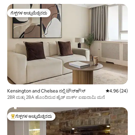
ಗೆಸ್ಟ್‌ಗಳ ಅಚ್ಚುಮೆಚ್ಚಿನದು
ಗೆಸ್ಟ್‌ಗಳ ಅಚ್ಚುಮೆಚ್ಚಿನದು
Kensington and Chelsea ನಲ್ಲಿ ಟೌನ್‌ಹೌಸ್
5 ರಲ್ಲಿ 4.96 ಸರ
4.96 (24)
2BR ಮತ್ತು 2BA ಹೊಂದಿರುವ ಹೈಡ್ ಪಾರ್ಕ್ ಐಷಾರಾಮಿ ಮನೆ
ಗೆಸ್ಟ್‌ಗಳ ಅಚ್ಚುಮೆಚ್ಚಿನದು
ಗೆಸ್ಟ್‌ಗಳಿಗೆ ಅತಿ ಹೆಚ್ಚು ಅಚ್ಚುಮೆಚ್ಚಿನದು