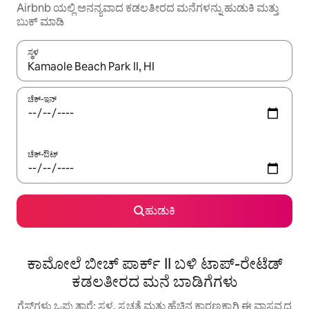
Airbnb ಯಲ್ಲಿ ಅನನ್ಯವಾದ ಕಡಲತೀರದ ಮನೆಗಳನ್ನು ಹುಡುಕಿ ಮತ್ತು
ಬುಕ್ ಮಾಡಿ
ಸ್ಥಳ
ಫಲಿತಾಂಶಗಳು ಲಭ್ಯವಿರುವಾಗ, ಅಪ್ ಮತ್ತು ಡೌನ್ ಬಾಣದ ಕೀಲಿಗಳೊಂದಿಗೆ ನ್ಯಾವಿಗೇಟ
ಚೆಕ್-ಇನ್
ಚೆಕ್-ಔಟ್
ಹುಡುಕಿ
ಕಾಮೋಲೆ ಬೀಚ್ ಪಾರ್ಕ್ II ಬಳಿ ಟಾಪ್-ರೇಟೆಡ್
ಕಡಲತೀರದ ಮನೆ ಬಾಡಿಗೆಗಳು
ಗೆಸ್ಟ್‌ಗಳು ಒಪ್ಪುತ್ತಾರೆ: ಸ್ಥಳ, ಸ್ವಚ್ಛತೆ ಮತ್ತು ಹೆಚ್ಚಿನ ಕಾರಣಕ್ಕಾಗಿ ಈ ವಾಸ್ತವ್ಯದ