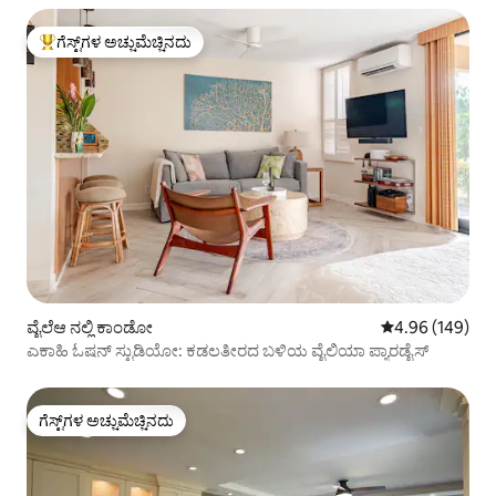
ಗೆಸ್ಟ್‌ಗಳ ಅಚ್ಚುಮೆಚ್ಚಿನದು
ಗೆಸ್ಟ್‌ಗಳಿಗೆ ಅತಿ ಹೆಚ್ಚು ಅಚ್ಚುಮೆಚ್ಚಿನದು
ವೈಲೆಆ ನಲ್ಲಿ ಕಾಂಡೋ
5 ರಲ್ಲಿ 4.96 ಸರಾ
4.96 (149)
ಎಕಾಹಿ ಓಷನ್ ಸ್ಟುಡಿಯೋ: ಕಡಲತೀರದ ಬಳಿಯ ವೈಲಿಯಾ ಪ್ಯಾರಡೈಸ್
ಗೆಸ್ಟ್‌ಗಳ ಅಚ್ಚುಮೆಚ್ಚಿನದು
ಗೆಸ್ಟ್‌ಗಳ ಅಚ್ಚುಮೆಚ್ಚಿನದು