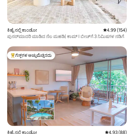
ಕಿಹೈ ನಲ್ಲಿ ಕಾಂಡೋ
5 ರಲ್ಲಿ 4.99 ಸರಾ
4.99 (154)
ಪುನರ್‌ಮಾದರಿ ಮಾಡಿದ ನೆಲ ಮಹಡಿ| ಕಾಮ್ I ಬೀಚ್‌ಗೆ 3 ನಿಮಿಷಗಳ ನಡಿಗೆ
ಗೆಸ್ಟ್‌ಗಳ ಅಚ್ಚುಮೆಚ್ಚಿನದು
ಗೆಸ್ಟ್‌ಗಳಿಗೆ ಅತಿ ಹೆಚ್ಚು ಅಚ್ಚುಮೆಚ್ಚಿನದು
ಕಿಹೈ ನಲ್ಲಿ ಕಾಂಡೋ
5 ರಲ್ಲಿ 4.93 ಸರ
4.93 (88)