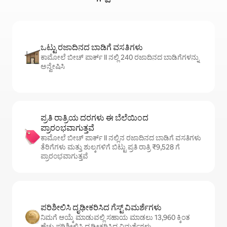
ಒಟ್ಟು ರಜಾದಿನದ ಬಾಡಿಗೆ ವಸತಿಗಳು
ಕಾಮೋಲೆ ಬೀಚ್ ಪಾರ್ಕ್ II ನಲ್ಲಿ 240 ರಜಾದಿನದ ಬಾಡಿಗೆಗಳನ್ನು
ಅನ್ವೇಷಿಸಿ
ಪ್ರತಿ ರಾತ್ರಿಯ ದರಗಳು ಈ ಬೆಲೆಯಿಂದ
ಪ್ರಾರಂಭವಾಗುತ್ತವೆ
ಕಾಮೋಲೆ ಬೀಚ್ ಪಾರ್ಕ್ II ನಲ್ಲಿನ ರಜಾದಿನದ ಬಾಡಿಗೆ ವಸತಿಗಳು
ತೆರಿಗೆಗಳು ಮತ್ತು ಶುಲ್ಕಗಳಿಗೆ ಬಿಟ್ಟು ಪ್ರತಿ ರಾತ್ರಿ ₹9,528 ಗೆ
ಪ್ರಾರಂಭವಾಗುತ್ತವೆ
ಪರಿಶೀಲಿಸಿ ದೃಢೀಕರಿಸಿದ ಗೆಸ್ಟ್ ವಿಮರ್ಶೆಗಳು
ನಿಮಗೆ ಆಯ್ಕೆ ಮಾಡುವಲ್ಲಿ ಸಹಾಯ ಮಾಡಲು 13,960 ಕ್ಕಿಂತ
ಹೆಚ್ಚು ಪರಿಶೀಲಿಸಿ ದೃಢೀಕರಿಸಿದ ವಿಮರ್ಶೆಗಳು