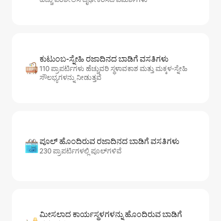
ಕುಟುಂಬ-ಸ್ನೇಹಿ ರಜಾದಿನದ ಬಾಡಿಗೆ ವಸತಿಗಳು
110 ಪ್ರಾಪರ್ಟಿಗಳು ಹೆಚ್ಚುವರಿ ಸ್ಥಳಾವಕಾಶ ಮತ್ತು ಮಕ್ಕಳ-ಸ್ನೇಹಿ
ಸೌಲಭ್ಯಗಳನ್ನು ನೀಡುತ್ತವೆ
ಪೂಲ್ ಹೊಂದಿರುವ ರಜಾದಿನದ ಬಾಡಿಗೆ ವಸತಿಗಳು
230 ಪ್ರಾಪರ್ಟಿಗಳಲ್ಲಿ ಪೂಲ್‌‌‌‌‌‌‌‌‌ಗಳಿವೆ
ಮೀಸಲಾದ ಕಾರ್ಯಸ್ಥಳಗಳನ್ನು ಹೊಂದಿರುವ ಬಾಡಿಗೆ