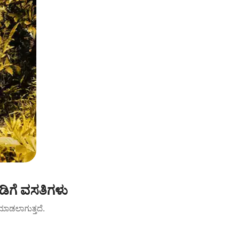
ಡಿಗೆ ವಸತಿಗಳು
ಟ್ ಮಾಡಲಾಗುತ್ತದೆ.