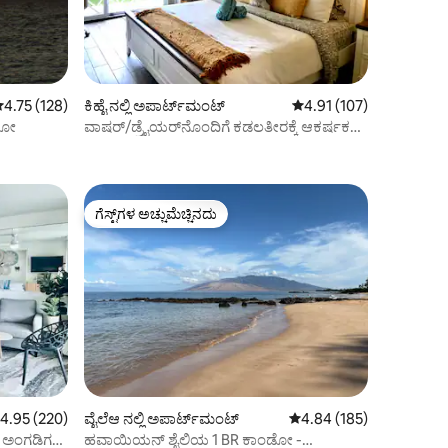
 ರಲ್ಲಿ 4.75 ಸರಾಸರಿ ರೇಟಿಂಗ್, 128 ವಿಮರ್ಶೆಗಳು
4.75 (128)
ಕಿಹೈ ನಲ್ಲಿ ಅಪಾರ್ಟ್‌ಮಂಟ್
5 ರಲ್ಲಿ 4.91 ಸರಾಸರಿ ರೇಟಿಂ
4.91 (107)
ಡೋ
ವಾಷರ್/ಡ್ರೈಯರ್‌ನೊಂದಿಗೆ ಕಡಲತೀರಕ್ಕೆ ಆಕರ್ಷಕ
ಸ್ಟುಡಿಯೋ ಮೆಟ್ಟಿಲುಗಳು
ಗೆಸ್ಟ್‌ಗಳ ಅಚ್ಚುಮೆಚ್ಚಿನದು
ಗೆಸ್ಟ್‌ಗಳ ಅಚ್ಚುಮೆಚ್ಚಿನದು
 ರಲ್ಲಿ 4.95 ಸರಾಸರಿ ರೇಟಿಂಗ್, 220 ವಿಮರ್ಶೆಗಳು
4.95 (220)
ವೈಲೆಆ ನಲ್ಲಿ ಅಪಾರ್ಟ್‌ಮಂಟ್
5 ರಲ್ಲಿ 4.84 ಸರಾಸರಿ ರೇಟಿಂ
4.84 (185)
ು ಅಂಗಡಿಗಳು
ಹವಾಯಿಯನ್ ಶೈಲಿಯ 1 BR ಕಾಂಡೋ -