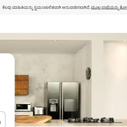
ಕೆಲವು ಮಾಹಿತಿಯನ್ನು ಸ್ವಯಂಚಾಲಿತವಾಗಿ ಅನುವಾದಿಸಲಾಗಿದೆ. 
ಮೂಲ ಭಾಷೆಯನ್ನು ತೋರ
ಂದಿಗೆ ನ್ಯಾವಿಗೇಟ್ ಮಾಡಿ ಅಥವಾ ಸ್ಪರ್ಶ ಅಥವಾ ಸ್ವೈಪ್ ಗೆಸ್ಚರ್‌ಗಳ ಮೂಲಕ ಅನ್ವೇಷಿಸಿ.