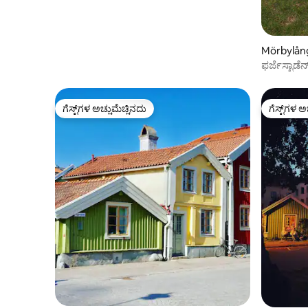
Mörbylånga
ಫರ್ಜೆಸ್ಟಾ
ಗೆಸ್ಟ್‌ಗಳ ಅಚ್ಚುಮೆಚ್ಚಿನದು
ಗೆಸ್ಟ್‌ಗಳ ಅ
ಗೆಸ್ಟ್‌ಗಳ ಅಚ್ಚುಮೆಚ್ಚಿನದು
ಗೆಸ್ಟ್‌ಗಳ ಅ