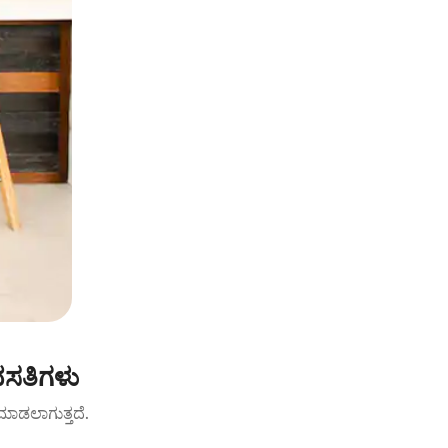
ವಸತಿಗಳು
ಟ್ ಮಾಡಲಾಗುತ್ತದೆ.