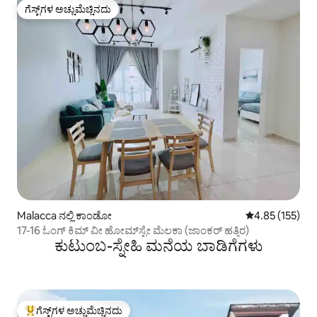
ಗೆಸ್ಟ್‌ಗಳ ಅಚ್ಚುಮೆಚ್ಚಿನದು
ಗೆಸ್ಟ್‌ಗಳ ಅಚ್ಚುಮೆಚ್ಚಿನದು
Malacca ನಲ್ಲಿ ಕಾಂಡೋ
5 ರಲ್ಲಿ 4.85 ಸರಾ
4.85 (155)
17-16 ಓಂಗ್ ಕಿಮ್ ವೀ ಹೋಮ್‌ಸ್ಟೇ ಮೆಲಕಾ (ಜಾಂಕರ್ ಹತ್ತಿರ)
ಕುಟುಂಬ-ಸ್ನೇಹಿ ಮನೆಯ ಬಾಡಿಗೆಗಳು
ಗೆಸ್ಟ್‌ಗಳ ಅಚ್ಚುಮೆಚ್ಚಿನದು
ಗೆಸ್ಟ್‌ಗಳಿಗೆ ಅತಿ ಹೆಚ್ಚು ಅಚ್ಚುಮೆಚ್ಚಿನದು