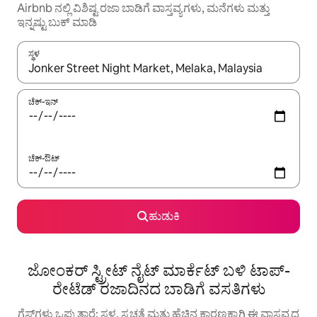
Airbnb ನಲ್ಲಿ ವಿಶಿಷ್ಟ ರಜಾ ಬಾಡಿಗೆ ವಾಸ್ತವ್ಯಗಳು, ಮನೆಗಳು ಮತ್ತು
ಇನ್ನಷ್ಟು ಬುಕ್ ಮಾಡಿ
ಸ್ಥಳ
ಫಲಿತಾಂಶಗಳು ಲಭ್ಯವಿರುವಾಗ, ಅಪ್ ಮತ್ತು ಡೌನ್ ಬಾಣದ ಕೀಲಿಗಳೊಂದಿಗೆ ನ್ಯಾವಿಗೇಟ
ಚೆಕ್-ಇನ್
ಚೆಕ್-ಔಟ್
ಹುಡುಕಿ
ಜೋಂಕರ್ ಸ್ಟ್ರೀಟ್ ನೈಟ್ ಮಾರ್ಕೆಟ್ ಬಳಿ ಟಾಪ್-
ರೇಟೆಡ್ ರಜಾದಿನದ ಬಾಡಿಗೆ ವಸತಿಗಳು
ಗೆಸ್ಟ್‌ಗಳು ಒಪ್ಪುತ್ತಾರೆ: ಸ್ಥಳ, ಸ್ವಚ್ಛತೆ ಮತ್ತು ಹೆಚ್ಚಿನ ಕಾರಣಕ್ಕಾಗಿ ಈ ವಾಸ್ತವ್ಯದ