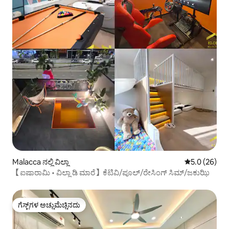
Malacca ನಲ್ಲಿ ವಿಲ್ಲಾ
5 ರಲ್ಲಿ 5.0 ಸರ
5.0 (26)
【ಐಷಾರಾಮಿ • ವಿಲ್ಲಾ ಡಿ ಮಾರೆ】ಕೆಟಿವಿ/ಪೂಲ್/ರೇಸಿಂಗ್ ಸಿಮ್/ಜಕುಝಿ
ಗೆಸ್ಟ್‌ಗಳ ಅಚ್ಚುಮೆಚ್ಚಿನದು
ಗೆಸ್ಟ್‌ಗಳ ಅಚ್ಚುಮೆಚ್ಚಿನದು