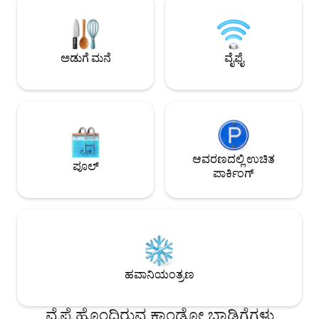
ಎಲ್ಲಾ ಕಿಟಕಿ ಫಲಕಗಳಲ್
ಸ್ಟ್ರೀಟ್ ಕೇವಲ 7-9 ನಿಮಿಷಗಳ ನಡಿಗೆ ದೂರದಲ್ಲಿದೆ,
ಗ್ರಿಲ್‌ಗಳನ್ನು ಸ್ಥಾಪಿಸುತ್ತೇವೆ. ನಾವು, ನಮ್ಮ ಮನೆ 
ಆದರೆ ಜಾಂಕರ್‌ಗೆ ಚಾಲನೆ ಮಾಡಿದರೆ 40
ಕಾಂಪಂಗ್ ಬುಕಿಟ್ ಸಿನಾಗೆ 
ಸೆಕೆಂಡ್‌ಗಳು. ರಾತ್ರಿ ಮಾರುಕಟ್ಟೆ ಶುಕ್ರ-ಭಾನುವಾರ
(ಸಂಜೆ 6ರಿಂದ ಮಧ್ಯರಾತ್ರಿ 12ರವರೆಗೆ) ನಡೆಯುತ್ತದೆ
ಅಡುಗೆ ಮನೆ
ವೈಫೈ
ಆವರಣದಲ್ಲಿ ಉಚಿತ
ಪೂಲ್
ಪಾರ್ಕಿಂಗ್
ಹವಾನಿಯಂತ್ರಣ
ವೈಫೈ ಹೊಂದಿರುವ ಕಾಂಡೋ ಬಾಡಿಗೆಗಳು