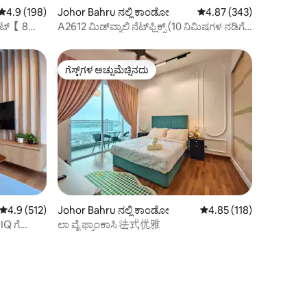
5 ರಲ್ಲಿ 4.9 ಸರಾಸರಿ ರೇಟಿಂಗ್, 198 ವಿಮರ್ಶೆಗಳು
4.9 (198)
Johor Bahru ನಲ್ಲಿ ಕಾಂಡೋ
5 ರಲ್ಲಿ 4.87 ಸರಾಸರಿ ರೇಟಿಂ
4.87 (343)
ಸೂಟ್【 8
A2612 ಮಿಡ್‌ವ್ಯಾಲಿ ನೆಟ್‌ಫ್ಲಿಕ್ಸ್️ (10 ನಿಮಿಷಗಳ ನಡಿಗೆ)
ಸ್ಯಾನಿಟೈಸ್ ಮಾಡಲಾಗಿದೆ
ಗೆಸ್ಟ್‌ಗಳ ಅಚ್ಚುಮೆಚ್ಚಿನದು
ಗೆಸ್ಟ್‌ಗಳ ಅಚ್ಚುಮೆಚ್ಚಿನದು
5 ರಲ್ಲಿ 4.9 ಸರಾಸರಿ ರೇಟಿಂಗ್, 512 ವಿಮರ್ಶೆಗಳು
4.9 (512)
Johor Bahru ನಲ್ಲಿ ಕಾಂಡೋ
5 ರಲ್ಲಿ 4.85 ಸರಾಸರಿ ರೇಟಿಂ
4.85 (118)
IQ ಗೆ
ಲಾ ವೈ ಫ್ರಾಂಕಾಸಿ 法式优雅