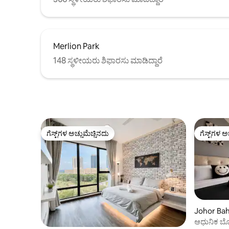
Merlion Park
148 ಸ್ಥಳೀಯರು ಶಿಫಾರಸು ಮಾಡಿದ್ದಾರೆ
ಗೆಸ್ಟ್‌ಗಳ ಅಚ್ಚುಮೆಚ್ಚಿನದು
ಗೆಸ್ಟ್‌ಗಳ ಅ
ಗೆಸ್ಟ್‌ಗಳ ಅಚ್ಚುಮೆಚ್ಚಿನದು
ಗೆಸ್ಟ್‌ಗಳ ಅ
Johor Bah
ಆಧುನಿಕ ಬೊಟ