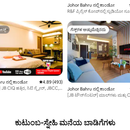
್, 324 ವಿಮರ್ಶೆಗಳು
Johor Bahru ನಲ್ಲಿ ಕಾಂಡೋ
R&F ಪ್ರಿನ್ಸೆಸ್ ಕೋವ್‌ನಲ್ಲಿ ಸ್ಟುಡಿಯೋ 
ನಿಮಿಷಗಳ ವಾಕ್ CIQ】
ಸ್ಟ್
ಗೆಸ್ಟ್‌ಗಳ ಅಚ್ಚುಮೆಚ್ಚಿನದು
ಸ್ಟ್
ಗೆಸ್ಟ್‌ಗಳ ಅಚ್ಚುಮೆಚ್ಚಿನದು
ru ನಲ್ಲಿ ಕಾಂಡೋ
5 ರಲ್ಲಿ 4.89 ಸರಾಸರಿ ರೇಟಿಂಗ್, 493 ವಿಮರ್ಶೆಗಳು
4.89 (493)
JB CIQ ಹತ್ತಿರ, ಸಿಟಿ ಸ್ಕ್ವೇರ್, JBCC,
Johor Bahru ನಲ್ಲಿ ಕಾಂಡೋ
[JB ಟೌನ್‌ಸೆಂಟರ್] ಮಾಲ್‌ಗಳು ಮತ್ತು C
ದೂರದಲ್ಲಿ ನಡೆಯುವುದು
್, 129 ವಿಮರ್ಶೆಗಳು
ಕುಟುಂಬ-ಸ್ನೇಹಿ ಮನೆಯ ಬಾಡಿಗೆಗಳು