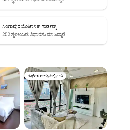
ಸಿಂಗಾಪುರ ಬೊಟಾನಿಕ್ ಗಾರ್ಡನ್ಸ್
252 ಸ್ಥಳೀಯರು ಶಿಫಾರಸು ಮಾಡಿದ್ದಾರೆ
ಗೆಸ್ಟ್‌ಗಳ ಅಚ್ಚುಮೆಚ್ಚಿನದು
ಗೆಸ್ಟ್‌ಗಳ ಅಚ್ಚುಮೆಚ್ಚಿನದು