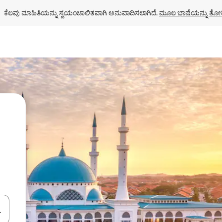
ಕೆಲವು ಮಾಹಿತಿಯನ್ನು ಸ್ವಯಂಚಾಲಿತವಾಗಿ ಅನುವಾದಿಸಲಾಗಿದೆ. 
ಮೂಲ ಭಾಷೆಯನ್ನು ತೋರ
ಂದಿಗೆ ನ್ಯಾವಿಗೇಟ್ ಮಾಡಿ ಅಥವಾ ಸ್ಪರ್ಶ ಅಥವಾ ಸ್ವೈಪ್ ಗೆಸ್ಚರ್‌ಗಳ ಮೂಲಕ ಅನ್ವೇಷಿಸಿ.