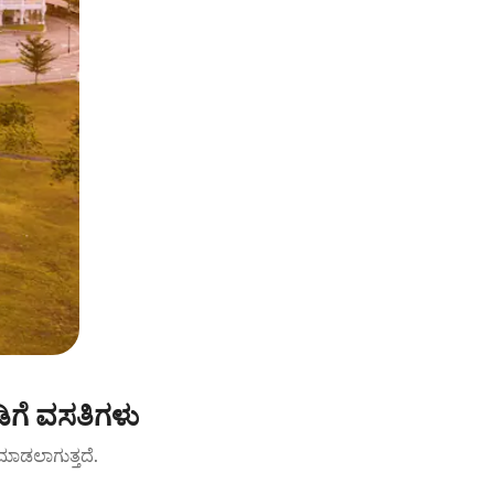
ಗೆ ವಸತಿಗಳು
ಟ್ ಮಾಡಲಾಗುತ್ತದೆ.