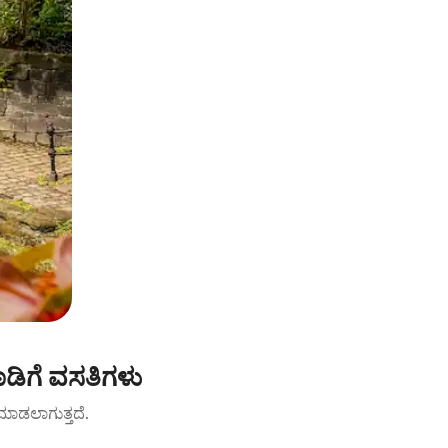
ಡಿಗೆ ವಸತಿಗಳು
ಟ್ ಮಾಡಲಾಗುತ್ತದೆ.