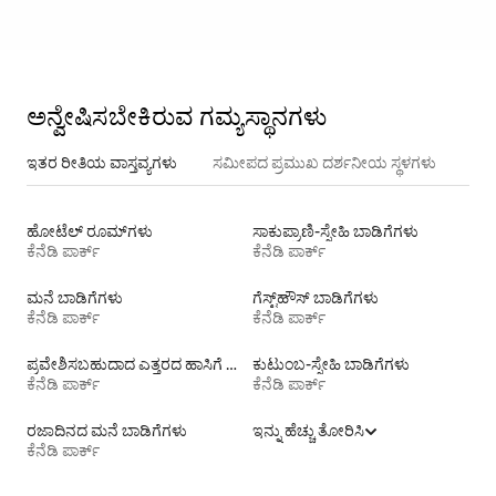
ಅನ್ವೇಷಿಸಬೇಕಿರುವ ಗಮ್ಯಸ್ಥಾನಗಳು
ಇತರ ರೀತಿಯ ವಾಸ್ತವ್ಯಗಳು
ಸಮೀಪದ ಪ್ರಮುಖ ದರ್ಶನೀಯ ಸ್ಥಳಗಳು
ಹೋಟೆಲ್ ರೂಮ್‌ಗಳು
ಸಾಕುಪ್ರಾಣಿ-ಸ್ನೇಹಿ ಬಾಡಿಗೆಗಳು
ಕೆನೆಡಿ ಪಾರ್ಕ್
ಕೆನೆಡಿ ಪಾರ್ಕ್
ಮನೆ ಬಾಡಿಗೆಗಳು
ಗೆಸ್ಟ್‌ಹೌಸ್‌ ಬಾಡಿಗೆಗಳು
ಕೆನೆಡಿ ಪಾರ್ಕ್
ಕೆನೆಡಿ ಪಾರ್ಕ್
ಪ್ರವೇಶಿಸಬಹುದಾದ ಎತ್ತರದ ಹಾಸಿಗೆ ಹೊಂದಿರುವ ಬಾಡಿಗೆಗಳು
ಕುಟುಂಬ-ಸ್ನೇಹಿ ಬಾಡಿಗೆಗಳು
ಕೆನೆಡಿ ಪಾರ್ಕ್
ಕೆನೆಡಿ ಪಾರ್ಕ್
ರಜಾದಿನದ ಮನೆ ಬಾಡಿಗೆಗಳು
ಇನ್ನು ಹೆಚ್ಚು ತೋರಿಸಿ
ಕೆನೆಡಿ ಪಾರ್ಕ್