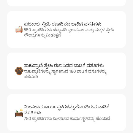
ಕುಟುಂಬ-ಸ್ನೇಹಿ ರಜಾದಿನದ ಬಾಡಿಗೆ ವಸತಿಗಳು
550 ಪ್ರಾಪರ್ಟಿಗಳು ಹೆಚ್ಚುವರಿ ಸ್ಥಳಾವಕಾಶ ಮತ್ತು ಮಕ್ಕಳ-ಸ್ನೇಹಿ
ಸೌಲಭ್ಯಗಳನ್ನು ನೀಡುತ್ತವೆ
ಸಾಕುಪ್ರಾಣಿ ಸ್ನೇಹಿ ರಜಾದಿನದ ಬಾಡಿಗೆ ವಸತಿಗಳು
ಸಾಕುಪ್ರಾಣಿಗಳನ್ನು ಸ್ವಾಗತಿಸುವ 180 ಬಾಡಿಗೆ ವಸತಿಗಳನ್ನು
ಪಡೆಯಿರಿ
ಮೀಸಲಾದ ಕಾರ್ಯಸ್ಥಳಗಳನ್ನು ಹೊಂದಿರುವ ಬಾಡಿಗೆ
ವಸತಿಗಳು
780 ಪ್ರಾಪರ್ಟಿಗಳು ಮೀಸಲಾದ ಕಾರ್ಯಸ್ಥಳವನ್ನು ಹೊಂದಿವೆ