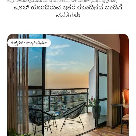
ಬ್ಯಾರಂಕೊದಲ್ಲಿನ ಸೊಗಸಾದ ಮಿನಿ ಅಪಾರ್ಟ್‌ಮೆಂಟ್ (ಮಿರಾಫ್ಲೋರೆಸ್)
ಪೂಲ್‌ ಹೊಂದಿರುವ ಇತರ ರಜಾದಿನದ ಬಾಡಿಗೆ
ವಸತಿಗಳು
ಗೆಸ್ಟ್‌ಗಳ ಅಚ್ಚುಮೆಚ್ಚಿನದು
ಗೆಸ್ಟ್‌ಗಳ ಅಚ್ಚುಮೆಚ್ಚಿನದು