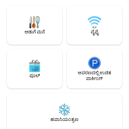
ನಂತರ ಜಗತ್ತಿನಲ್ಲೇ ಅತ್ಯುತ್ತಮವಾದ ಕೆಲವು
ಸಹೋದ್ಯೋಗಿ • ಆಧುನಿಕ
ಆಹಾರಗಳನ್ನು ಸವಿಯಲು ಅವೆನಿಡಾ ಲಾ ಮಾರ್‌ಗೆ
ಪ್ರಕಾಶಮಾನವಾದ ಲಿವಿಂ
ನಡೆದುಕೊಂಡು ಹೋಗಿ! ಮಾಲೆಕಾನ್‌ನಿಂದ ಕೇವಲ 2
ಅಡುಗೆಮನೆ ಮತ್ತು 1.5 
ಬ್ಲಾಕ್‌ಗಳಷ್ಟು ದೂರದಲ್ಲಿರುವ ಸುಂದರವಾದ
ಸ್ಮಾರ್ಟ್ ಟಿವಿ ಮತ್ತು 24/7 ಭದ್ರತೆ ಮ
ಲೈಟ್‌ಹೌಸ್‌ಗೆ ಮತ್ತು ಲಾರ್ಕೊ ಮಾರ್‌ಗೆ ~10 ಕರಾವಳಿ
ಹೃದಯಭಾಗದಲ್ಲಿ ಪ್ರೀ
ಬ್ಲಾಕ್‌ಗಳಷ್ಟು ದೂರದಲ್ಲಿದೆ. *ಇತ್ತೀಚೆಗೆ ನವೀಕರಿಸಲಾದ
ಹುಡುಕುತ್ತಿರುವ ದಂಪತ
ಅಡುಗೆ ಮನೆ
ವೈಫೈ
ಅಪಾರ್ಟ್‌ಮೆಂಟ್, ಲಾಬಿ ಮತ್ತು ಎಲಿವೇಟರ್‌ಗಳು
ಸೂಕ್ತವಾಗಿದೆ.
ಆವರಣದಲ್ಲಿ ಉಚಿತ
ಪೂಲ್
ಪಾರ್ಕಿಂಗ್
ಹವಾನಿಯಂತ್ರಣ