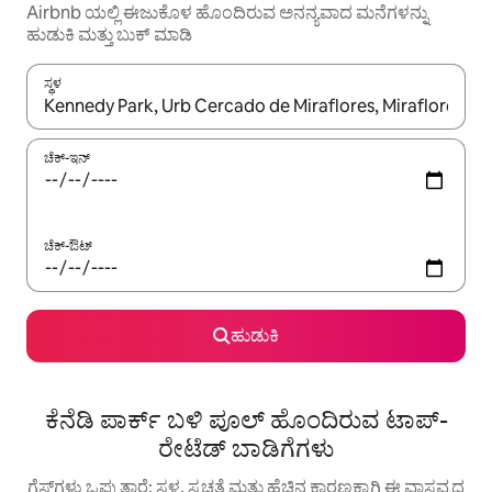
Airbnb ಯಲ್ಲಿ ಈಜುಕೊಳ ಹೊಂದಿರುವ ಅನನ್ಯವಾದ ಮನೆಗಳನ್ನು
ಹುಡುಕಿ ಮತ್ತು ಬುಕ್ ಮಾಡಿ
ಸ್ಥಳ
ಫಲಿತಾಂಶಗಳು ಲಭ್ಯವಿರುವಾಗ, ಅಪ್ ಮತ್ತು ಡೌನ್ ಬಾಣದ ಕೀಲಿಗಳೊಂದಿಗೆ ನ್ಯಾವಿಗೇಟ
ಚೆಕ್-ಇನ್
ಚೆಕ್-ಔಟ್
ಹುಡುಕಿ
ಕೆನೆಡಿ ಪಾರ್ಕ್ ಬಳಿ ಪೂಲ್ ಹೊಂದಿರುವ ಟಾಪ್-
ರೇಟೆಡ್ ಬಾಡಿಗೆಗಳು
ಗೆಸ್ಟ್‌ಗಳು ಒಪ್ಪುತ್ತಾರೆ: ಸ್ಥಳ, ಸ್ವಚ್ಛತೆ ಮತ್ತು ಹೆಚ್ಚಿನ ಕಾರಣಕ್ಕಾಗಿ ಈ ವಾಸ್ತವ್ಯದ