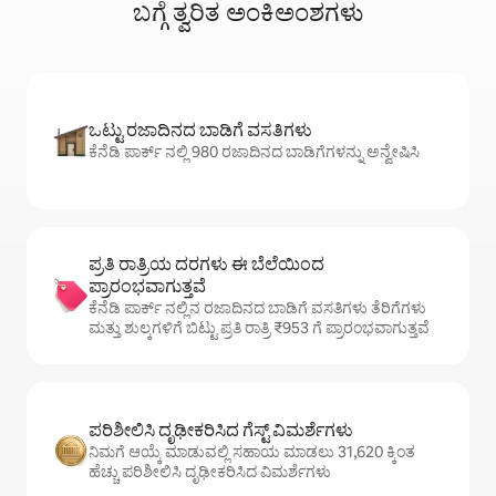
ಬಗ್ಗೆ ತ್ವರಿತ ಅಂಕಿಅಂಶಗಳು
ಒಟ್ಟು ರಜಾದಿನದ ಬಾಡಿಗೆ ವಸತಿಗಳು
ಕೆನೆಡಿ ಪಾರ್ಕ್ ನಲ್ಲಿ 980 ರಜಾದಿನದ ಬಾಡಿಗೆಗಳನ್ನು ಅನ್ವೇಷಿಸಿ
ಪ್ರತಿ ರಾತ್ರಿಯ ದರಗಳು ಈ ಬೆಲೆಯಿಂದ
ಪ್ರಾರಂಭವಾಗುತ್ತವೆ
ಕೆನೆಡಿ ಪಾರ್ಕ್ ನಲ್ಲಿನ ರಜಾದಿನದ ಬಾಡಿಗೆ ವಸತಿಗಳು ತೆರಿಗೆಗಳು
ಮತ್ತು ಶುಲ್ಕಗಳಿಗೆ ಬಿಟ್ಟು ಪ್ರತಿ ರಾತ್ರಿ ₹953 ಗೆ ಪ್ರಾರಂಭವಾಗುತ್ತವೆ
ಪರಿಶೀಲಿಸಿ ದೃಢೀಕರಿಸಿದ ಗೆಸ್ಟ್ ವಿಮರ್ಶೆಗಳು
ನಿಮಗೆ ಆಯ್ಕೆ ಮಾಡುವಲ್ಲಿ ಸಹಾಯ ಮಾಡಲು 31,620 ಕ್ಕಿಂತ
ಹೆಚ್ಚು ಪರಿಶೀಲಿಸಿ ದೃಢೀಕರಿಸಿದ ವಿಮರ್ಶೆಗಳು