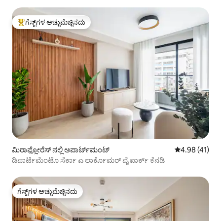
ಮಿರಾಫ್ಲೋರೆಸ್
ಗೆಸ್ಟ್‌ಗಳ ಅಚ್ಚುಮೆಚ್ಚಿನದು
ಗೆಸ್ಟ್‌ಗಳಿಗೆ ಅತಿ ಹೆಚ್ಚು ಅಚ್ಚುಮೆಚ್ಚಿನದು
ಮಿರಾಫ್ಲೋರೆಸ್ ನಲ್ಲಿ ಅಪಾರ್ಟ್‌ಮಂಟ್
5 ರಲ್ಲಿ 4.98 ಸರ
4.98 (41)
ಡಿಪಾರ್ಟೆಮೆಂಟೊ ಸೆರ್ಕಾ ಎ ಲಾರ್ಕೊಮರ್ ವೈ ಪಾರ್ಕ್ ಕೆನಡಿ
ಗೆಸ್ಟ್‌ಗಳ ಅಚ್ಚುಮೆಚ್ಚಿನದು
ಗೆಸ್ಟ್‌ಗಳ ಅಚ್ಚುಮೆಚ್ಚಿನದು