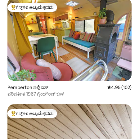
ಗೆಸ್ಟ್‌ಗಳ ಅಚ್ಚುಮೆಚ್ಚಿನದು
ಗೆಸ್ಟ್‌ಗಳಿಗೆ ಅತಿ ಹೆಚ್ಚು ಅಚ್ಚುಮೆಚ್ಚಿನದು
Pemberton ನಲ್ಲಿ ಬಸ್
5 ರಲ್ಲಿ 4.95 ಸರಾ
4.95 (102)
ಪರಿವರ್ತಿತ 1967 ಗ್ರೇಹೌಂಡ್ ಬಸ್
ಗೆಸ್ಟ್‌ಗಳ ಅಚ್ಚುಮೆಚ್ಚಿನದು
ಗೆಸ್ಟ್‌ಗಳಿಗೆ ಅತಿ ಹೆಚ್ಚು ಅಚ್ಚುಮೆಚ್ಚಿನದು