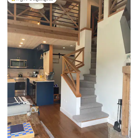
ಗೆಸ್ಟ್‌ಗಳಿಗೆ ಅತಿ ಹೆಚ್ಚು ಅಚ್ಚುಮೆಚ್ಚಿನದು