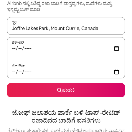
Airbnb ನಲ್ಲಿ ವಿಶಿಷ್ಟ ರಜಾ ಬಾಡಿಗೆ ವಾಸ್ತವ್ಯಗಳು, ಮನೆಗಳು ಮತ್ತು
ಇನ್ನಷ್ಟು ಬುಕ್ ಮಾಡಿ
ಸ್ಥಳ
ಫಲಿತಾಂಶಗಳು ಲಭ್ಯವಿರುವಾಗ, ಅಪ್ ಮತ್ತು ಡೌನ್ ಬಾಣದ ಕೀಲಿಗಳೊಂದಿಗೆ ನ್ಯಾವಿಗೇಟ
ಚೆಕ್-ಇನ್
ಚೆಕ್-ಔಟ್
ಹುಡುಕಿ
ಜೋಫ್ ಜಲಾಶಯ ಪಾರ್ಕ్ ಬಳಿ ಟಾಪ್-ರೇಟೆಡ್
ರಜಾದಿನದ ಬಾಡಿಗೆ ವಸತಿಗಳು
ಗೆಸ್ಟ್‌ಗಳು ಒಪ್ಪುತ್ತಾರೆ: ಸ್ಥಳ, ಸ್ವಚ್ಛತೆ ಮತ್ತು ಹೆಚ್ಚಿನ ಕಾರಣಕ್ಕಾಗಿ ಈ ವಾಸ್ತವ್ಯದ