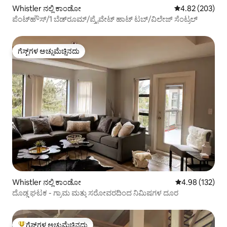
Whistler ನಲ್ಲಿ ಕಾಂಡೋ
5 ರಲ್ಲಿ 4.82 ಸರಾ
4.82 (203)
ಪೆಂಟ್‌ಹೌಸ್/1 ಬೆಡ್‌ರೂಮ್/ಪ್ರೈವೇಟ್ ಹಾಟ್ ಟಬ್/ವಿಲೇಜ್ ಸೆಂಟ್ರಲ್
ಗೆಸ್ಟ್‌ಗಳ ಅಚ್ಚುಮೆಚ್ಚಿನದು
ಗೆಸ್ಟ್‌ಗಳ ಅಚ್ಚುಮೆಚ್ಚಿನದು
Whistler ನಲ್ಲಿ ಕಾಂಡೋ
5 ರಲ್ಲಿ 4.98 ಸರಾ
4.98 (132)
ದೊಡ್ಡ ಘಟಕ - ಗ್ರಾಮ ಮತ್ತು ಸರೋವರದಿಂದ ನಿಮಿಷಗಳ ದೂರ
ಗೆಸ್ಟ್‌ಗಳ ಅಚ್ಚುಮೆಚ್ಚಿನದು