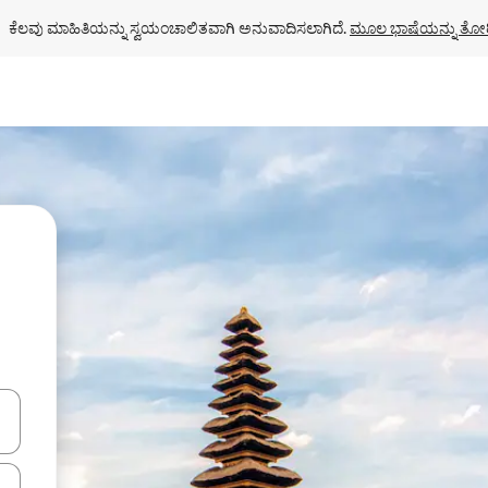
ಕೆಲವು ಮಾಹಿತಿಯನ್ನು ಸ್ವಯಂಚಾಲಿತವಾಗಿ ಅನುವಾದಿಸಲಾಗಿದೆ. 
ಮೂಲ ಭಾಷೆಯನ್ನು ತೋರ
ಂದಿಗೆ ನ್ಯಾವಿಗೇಟ್ ಮಾಡಿ ಅಥವಾ ಸ್ಪರ್ಶ ಅಥವಾ ಸ್ವೈಪ್ ಗೆಸ್ಚರ್‌ಗಳ ಮೂಲಕ ಅನ್ವೇಷಿಸಿ.