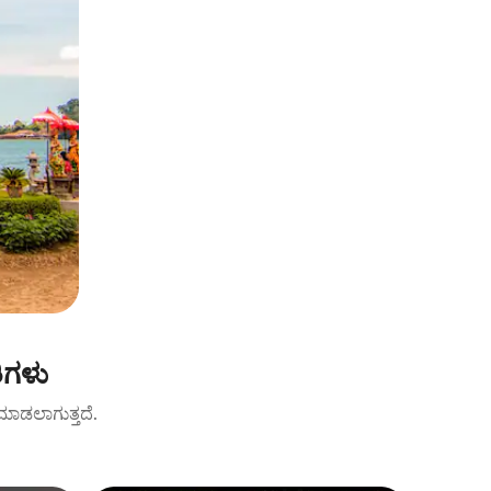
ಿಗಳು
ಟ್ ಮಾಡಲಾಗುತ್ತದೆ.