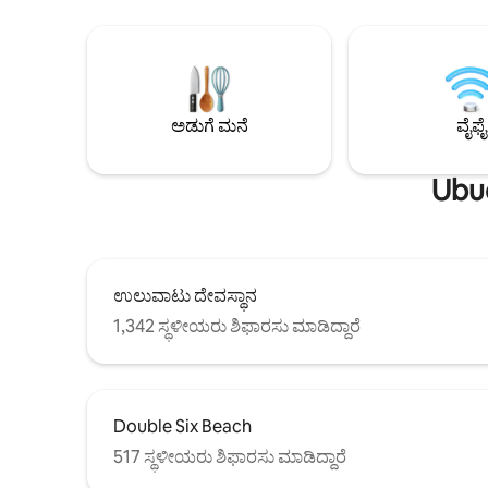
ಚಕ್ರಗಳ ಮೂಲಕ ಚಲಿಸುತ್ತವೆ-ಬಿತ್ತನೆ, ಬೆಳೆಯುವುದು
ಉತ್ತಮ ಗಾತ್ರದ ಇನ
ಮತ್ತು ಕೊಯ್ಲು ಮಾಡುವುದು-ಆದ್ದರಿಂದ
ಪ್ರಶಾಂತವಾದ
ವರ್ಷದುದ್ದಕ್ಕೂ ವೀಕ್ಷಣೆಗಳು ಬದಲಾಗಬಹುದು.
ಅಡುಗೆ ಮನೆ
ವೈಫೈ
Ubud
ಉಲುವಾಟು ದೇವಸ್ಥಾನ
1,342 ಸ್ಥಳೀಯರು ಶಿಫಾರಸು ಮಾಡಿದ್ದಾರೆ
Double Six Beach
517 ಸ್ಥಳೀಯರು ಶಿಫಾರಸು ಮಾಡಿದ್ದಾರೆ