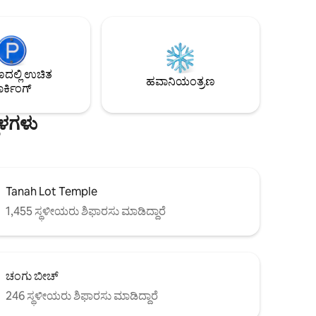
ಮೇಲಿನ ಟೆರೇಸ್‌ನಲ್ಲಿ ಆನಂದಿಸಿ. ನಂತರ, ಹತ್ತಿರದ
ಏಕಾಂತ ಜಲಪಾತಕ್ಕೆ ಮಾರ್ಗದರ್ಶಿ ಚಾರಣಕ್ಕೆ ಹೋಗಿ.
ುವ ಆಧುನಿಕ
ಪೆಸ್ಟ್
ಬುಕ್ ಮಾಡಿ
ಲ್ಲಿ ಉಚಿತ
ಹವಾನಿಯಂತ್ರಣ
ರ್ಕಿಂಗ್
ಥಳಗಳು
Tanah Lot Temple
1,455 ಸ್ಥಳೀಯರು ಶಿಫಾರಸು ಮಾಡಿದ್ದಾರೆ
ಚಂಗು ಬೀಚ್
246 ಸ್ಥಳೀಯರು ಶಿಫಾರಸು ಮಾಡಿದ್ದಾರೆ