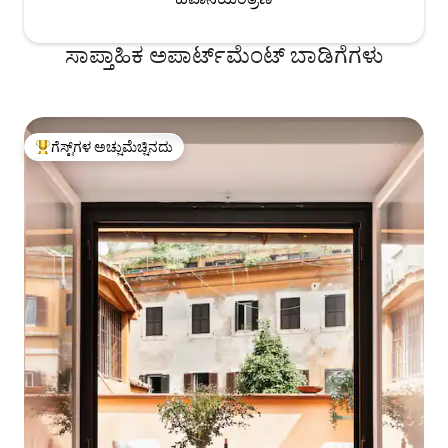
ಸಾಪ್ತಾಹಿಕ ಅಪಾರ್ಟ್‌ಮೆಂಟ್ ಬಾಡಿಗೆಗಳು
ಗೆಸ್ಟ್‌ಗಳ ಅಚ್ಚುಮೆಚ್ಚಿನದು
ಗೆಸ್ಟ್‌ಗಳಿಗೆ ಅತಿ ಹೆಚ್ಚು ಅಚ್ಚುಮೆಚ್ಚಿನದು