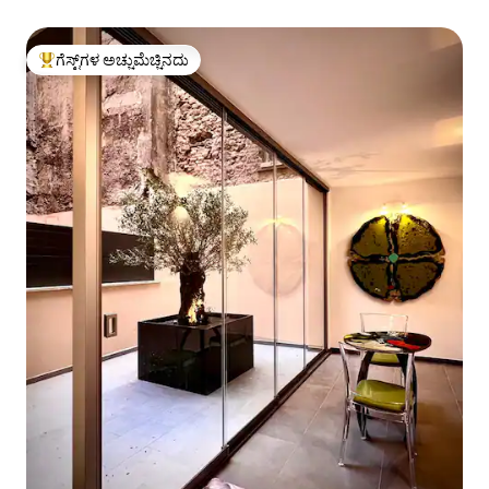
ಗೆಸ್ಟ್‌ಗಳ ಅಚ್ಚುಮೆಚ್ಚಿನದು
ಗೆಸ್ಟ್‌ಗಳಿಗೆ ಅತಿ ಹೆಚ್ಚು ಅಚ್ಚುಮೆಚ್ಚಿನದು