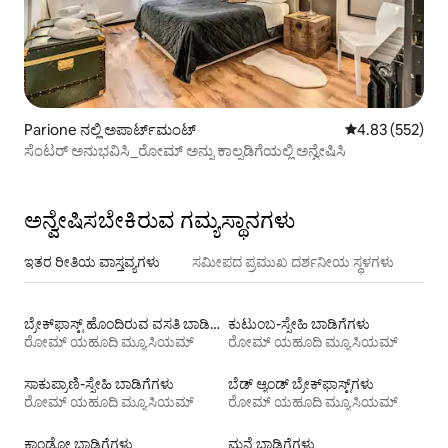
Parione ನಲ್ಲಿ ಅಪಾರ್ಟ್‌ಮಂಟ್
5 ರಲ್ಲಿ 4.83 ಸರಾ
4.83 (552)
ಸೆಂಟರ್ ಅನುಭವಿಸಿ_ರೋಮ್ ಅನ್ನು ಕಾಲ್ನಡಿಗೆಯಲ್ಲಿ ಅನ್ವೇಷಿಸಿ
ಅನ್ವೇಷಿಸಬೇಕಿರುವ ಗಮ್ಯಸ್ಥಾನಗಳು
ಇತರ ರೀತಿಯ ವಾಸ್ತವ್ಯಗಳು
ಸಮೀಪದ ಪ್ರಮುಖ ದರ್ಶನೀಯ ಸ್ಥಳಗಳು
ಬ್ರೇಕ್‍‍ಫಾಸ್ಟ್ ಹೊಂದಿರುವ ವಸತಿ ಬಾಡಿಗೆಗಳು
ಕುಟುಂಬ-ಸ್ನೇಹಿ ಬಾಡಿಗೆಗಳು
ರೋಮ್ ಯಹೂದಿ ಮ್ಯೂಸಿಯಮ್
ರೋಮ್ ಯಹೂದಿ ಮ್ಯೂಸಿಯಮ್
ಸಾಕುಪ್ರಾಣಿ-ಸ್ನೇಹಿ ಬಾಡಿಗೆಗಳು
ಬೆಡ್ ಆ್ಯಂಡ್ ಬ್ರೇಕ್‌ಫಾಸ್ಟ್‌ಗಳು
ರೋಮ್ ಯಹೂದಿ ಮ್ಯೂಸಿಯಮ್
ರೋಮ್ ಯಹೂದಿ ಮ್ಯೂಸಿಯಮ್
ಕಾಂಡೋ ಬಾಡಿಗೆಗಳು
ಮನೆ ಬಾಡಿಗೆಗಳು