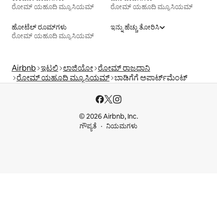
ರೋಮ್ ಯಹೂದಿ ಮ್ಯೂಸಿಯಮ್
ರೋಮ್ ಯಹೂದಿ ಮ್ಯೂಸಿಯಮ್
ಹೋಟೆಲ್ ರೂಮ್‌ಗಳು
ಇನ್ನು ಹೆಚ್ಚು ತೋರಿಸಿ
ರೋಮ್ ಯಹೂದಿ ಮ್ಯೂಸಿಯಮ್
Airbnb
ಇಟಲಿ
ಲಾಜಿಯೋ
ರೋಮ್ ರಾಜಧಾನಿ
ರೋಮ್ ಯಹೂದಿ ಮ್ಯೂಸಿಯಮ್
ಬಾಡಿಗೆಗೆ ಅಪಾರ್ಟ್‌ಮೆಂಟ್‌
© 2026 Airbnb, Inc.
ಗೌಪ್ಯತೆ
ನಿಯಮಗಳು