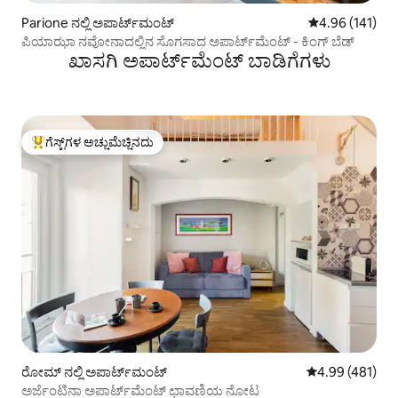
Parione ನಲ್ಲಿ ಅಪಾರ್ಟ್‌ಮಂಟ್
5 ರಲ್ಲಿ 4.96 ಸರಾ
4.96 (141)
ಪಿಯಾಝಾ ನವೋನಾದಲ್ಲಿನ ಸೊಗಸಾದ ಅಪಾರ್ಟ್‌ಮೆಂಟ್ - ಕಿಂಗ್ ಬೆಡ್
ಖಾಸಗಿ ಅಪಾರ್ಟ್‌ಮೆಂಟ್ ಬಾಡಿಗೆಗಳು
ಗೆಸ್ಟ್‌ಗಳ ಅಚ್ಚುಮೆಚ್ಚಿನದು
ಗೆಸ್ಟ್‌ಗಳಿಗೆ ಅತಿ ಹೆಚ್ಚು ಅಚ್ಚುಮೆಚ್ಚಿನದು
ರೋಮ್ ನಲ್ಲಿ ಅಪಾರ್ಟ್‌ಮಂಟ್
5 ರಲ್ಲಿ 4.99 ಸರಾ
4.99 (481)
ಅರ್ಜೆಂಟಿನಾ ಅಪಾರ್ಟ್‌ಮೆಂಟ್ ಛಾವಣಿಯ ನೋಟ