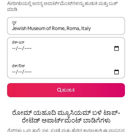
Airbnbಯಲ್ಲಿ ಅನನ್ಯ ಅಪಾರ್ಟ್‌ಮೆಂಟ್‌ಗಳನ್ನು ಹುಡುಕಿ ಮತ್ತು ಬುಕ್
ಮಾಡಿ
ಸ್ಥಳ
ಫಲಿತಾಂಶಗಳು ಲಭ್ಯವಿರುವಾಗ, ಅಪ್ ಮತ್ತು ಡೌನ್ ಬಾಣದ ಕೀಲಿಗಳೊಂದಿಗೆ ನ್ಯಾವಿಗೇಟ
ಚೆಕ್-ಇನ್
ಚೆಕ್-ಔಟ್
ಹುಡುಕಿ
ರೋಮ್ ಯಹೂದಿ ಮ್ಯೂಸಿಯಮ್ ಬಳಿ ಟಾಪ್-
ರೇಟೆಡ್ ಅಪಾರ್ಟ್‌ಮಂಟ್ ಬಾಡಿಗೆಗಳು
ಗೆಸ್ಟ್‌ಗಳು ಒಪ್ಪುತ್ತಾರೆ: ಸ್ಥಳ, ಸ್ವಚ್ಛತೆ ಮತ್ತು ಹೆಚ್ಚಿನ ಕಾರಣಕ್ಕಾಗಿ ಈ ವಾಸ್ತವ್ಯದ