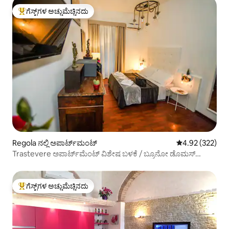
ಗೆಸ್ಟ್‌ಗಳ ಅಚ್ಚುಮೆಚ್ಚಿನದು
ಗೆಸ್ಟ್‌ಗಳಿಗೆ ಅತಿ ಹೆಚ್ಚು ಅಚ್ಚುಮೆಚ್ಚಿನದು
Regola ನಲ್ಲಿ ಅಪಾರ್ಟ್‌ಮಂಟ್
5 ರಲ್ಲಿ 4.92 ಸರಾ
4.92 (322)
Trastevere ಅಪಾರ್ಟ್‌ಮೆಂಟ್ ವಿಶೇಷ ಬಳಕೆ / ಬ್ರೂನೋ ಡೊಮಸ್
ಆಂಟಿಕ್ವಾ
ಗೆಸ್ಟ್‌ಗಳ ಅಚ್ಚುಮೆಚ್ಚಿನದು
ಗೆಸ್ಟ್‌ಗಳಿಗೆ ಅತಿ ಹೆಚ್ಚು ಅಚ್ಚುಮೆಚ್ಚಿನದು