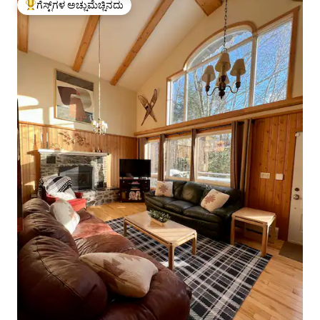
ಗೆಸ್ಟ್‌ಗಳ ಅಚ್ಚುಮೆಚ್ಚಿನದು
ಗೆಸ್ಟ್‌ಗಳಿಗೆ ಅತಿ ಹೆಚ್ಚು ಅಚ್ಚುಮೆಚ್ಚಿನದು