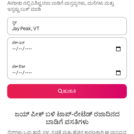
Airbnb ನಲ್ಲಿ ವಿಶಿಷ್ಟ ರಜಾ ಬಾಡಿಗೆ ವಾಸ್ತವ್ಯಗಳು, ಮನೆಗಳು ಮತ್ತು
ಇನ್ನಷ್ಟು ಬುಕ್ ಮಾಡಿ
ಸ್ಥಳ
ಫಲಿತಾಂಶಗಳು ಲಭ್ಯವಿರುವಾಗ, ಅಪ್ ಮತ್ತು ಡೌನ್ ಬಾಣದ ಕೀಲಿಗಳೊಂದಿಗೆ ನ್ಯಾವಿಗೇಟ
ಚೆಕ್-ಇನ್
ಚೆಕ್-ಔಟ್
ಹುಡುಕಿ
ಜಯ್ ಪೀಕ್ ಬಳಿ ಟಾಪ್-ರೇಟೆಡ್ ರಜಾದಿನದ
ಬಾಡಿಗೆ ವಸತಿಗಳು
ಗೆಸ್ಟ್‌ಗಳು ಒಪ್ಪುತ್ತಾರೆ: ಸ್ಥಳ, ಸ್ವಚ್ಛತೆ ಮತ್ತು ಹೆಚ್ಚಿನ ಕಾರಣಕ್ಕಾಗಿ ಈ ವಾಸ್ತವ್ಯದ