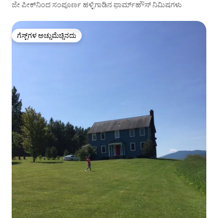
ಜೇ ಪೀಕ್‌ನಿಂದ ಸಂಪೂರ್ಣ ಹಳ್ಳಿಗಾಡಿನ ಫಾರ್ಮ್‌ಹೌಸ್ ನಿಮಿಷಗಳು
ಗೆಸ್ಟ್‌ಗಳ ಅಚ್ಚುಮೆಚ್ಚಿನದು
ಗೆಸ್ಟ್‌ಗಳ ಅಚ್ಚುಮೆಚ್ಚಿನದು