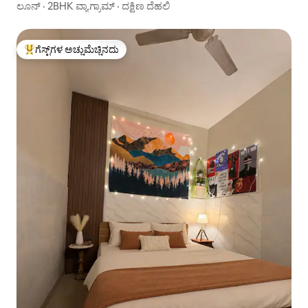
ಲೂನ್ · 2BHK ವ್ಯಾಗ್ರಾಮ್ · ದಕ್ಷಿಣ ದೆಹಲಿ
ಗೆಸ್ಟ್‌ಗಳ ಅಚ್ಚುಮೆಚ್ಚಿನದು
ಗೆಸ್ಟ್‌ಗಳಿಗೆ ಅತಿ ಹೆಚ್ಚು ಅಚ್ಚುಮೆಚ್ಚಿನದು