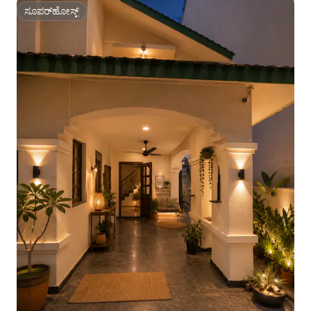
ಸೂಪರ್‌ಹೋಸ್ಟ್
ಸೂಪರ್‌ಹೋಸ್ಟ್