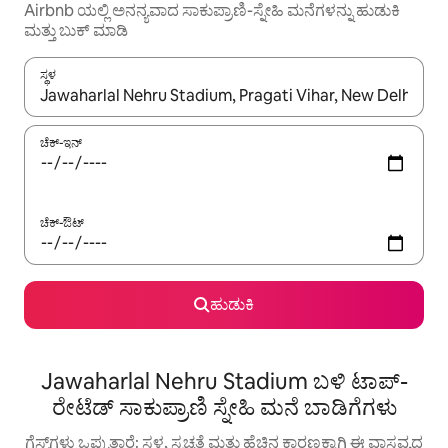
Airbnb ಯಲ್ಲಿ ಅನನ್ಯವಾದ ಸಾಕುಪ್ರಾಣಿ-ಸ್ನೇಹಿ ಮನೆಗಳನ್ನು ಹುಡುಕಿ
ಮತ್ತು ಬುಕ್ ಮಾಡಿ
ಸ್ಥಳ
ಫಲಿತಾಂಶಗಳು ಲಭ್ಯವಿರುವಾಗ, ಅಪ್ ಮತ್ತು ಡೌನ್ ಬಾಣದ ಕೀಲಿಗಳೊಂದಿಗೆ ನ್ಯಾವಿಗೇಟ
ಚೆಕ್-ಇನ್
ಚೆಕ್-ಔಟ್
ಹುಡುಕಿ
Jawaharlal Nehru Stadium ಬಳಿ ಟಾಪ್-
ರೇಟೆಡ್ ಸಾಕುಪ್ರಾಣಿ ಸ್ನೇಹಿ ಮನೆ ಬಾಡಿಗೆಗಳು
ಗೆಸ್ಟ್‌ಗಳು ಒಪ್ಪುತ್ತಾರೆ: ಸ್ಥಳ, ಸ್ವಚ್ಛತೆ ಮತ್ತು ಹೆಚ್ಚಿನ ಕಾರಣಕ್ಕಾಗಿ ಈ ವಾಸ್ತವ್ಯದ