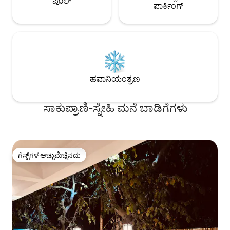
ಪೂಲ್
ಪಾರ್ಕಿಂಗ್
ಹವಾನಿಯಂತ್ರಣ
ಸಾಕುಪ್ರಾಣಿ-ಸ್ನೇಹಿ ಮನೆ ಬಾಡಿಗೆಗಳು
ಗೆಸ್ಟ್‌ಗಳ ಅಚ್ಚುಮೆಚ್ಚಿನದು
ಗೆಸ್ಟ್‌ಗಳ ಅಚ್ಚುಮೆಚ್ಚಿನದು