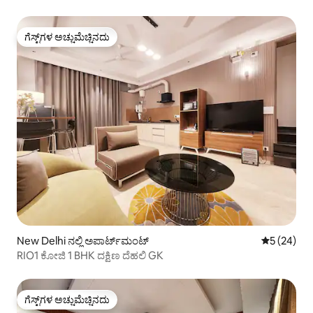
ಗೆಸ್ಟ್‌ಗಳ ಅಚ್ಚುಮೆಚ್ಚಿನದು
ಗೆಸ್ಟ್‌ಗಳ ಅಚ್ಚುಮೆಚ್ಚಿನದು
New Delhi ನಲ್ಲಿ ಅಪಾರ್ಟ್‌ಮಂಟ್
5 ರಲ್ಲಿ 5 ಸರ
5 (24)
RIO1 ಕೋಜಿ 1 BHK ದಕ್ಷಿಣ ದೆಹಲಿ GK
ಗೆಸ್ಟ್‌ಗಳ ಅಚ್ಚುಮೆಚ್ಚಿನದು
ಗೆಸ್ಟ್‌ಗಳ ಅಚ್ಚುಮೆಚ್ಚಿನದು