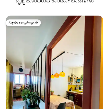
ವೈಫೈ ಹೊಂದಿರುವ ಕಾಂಡೋ ಬಾಡಿಗೆಗಳು
ಗೆಸ್ಟ್‌ಗಳ ಅಚ್ಚುಮೆಚ್ಚಿನದು
ಗೆಸ್ಟ್‌ಗಳ ಅಚ್ಚುಮೆಚ್ಚಿನದು