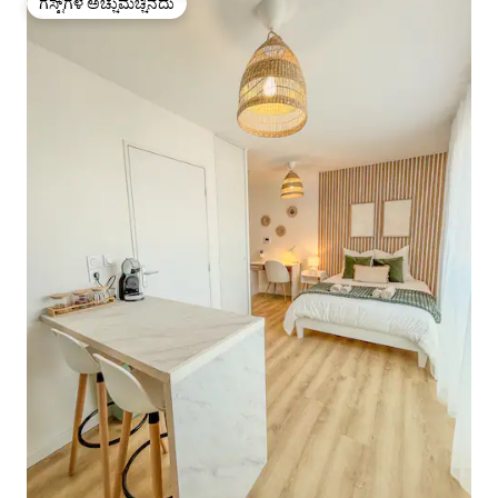
ಗೆಸ್ಟ್‌ಗಳ ಅಚ್ಚುಮೆಚ್ಚಿನದು
ಗೆಸ್ಟ್‌ಗಳ ಅಚ್ಚುಮೆಚ್ಚಿನದು