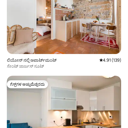
ಲಿಯೋನ್ ನಲ್ಲಿ ಅಪಾರ್ಟ್‌ಮಂಟ್
5 ರಲ್ಲಿ 4.91 ಸರಾ
4.91 (139)
ಸೇಂಟ್ ಜಾರ್ಜಸ್ ಸೂಟ್
ಗೆಸ್ಟ್‌ಗಳ ಅಚ್ಚುಮೆಚ್ಚಿನದು
ಗೆಸ್ಟ್‌ಗಳ ಅಚ್ಚುಮೆಚ್ಚಿನದು