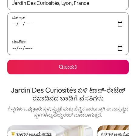
ಫಲಿತಾಂಶಗಳು ಲಭ್ಯವಿರುವಾಗ, ಅಪ್ ಮತ್ತು ಡೌನ್ ಬಾಣದ ಕೀಲಿಗಳೊಂದಿಗೆ ನ್ಯಾವಿಗೇಟ
ಚೆಕ್-ಇನ್
ಚೆಕ್-ಔಟ್
ಹುಡುಕಿ
Jardin Des Curiosités ಬಳಿ ಟಾಪ್-ರೇಟೆಡ್
ರಜಾದಿನದ ಬಾಡಿಗೆ ವಸತಿಗಳು
ಗೆಸ್ಟ್‌ಗಳು ಒಪ್ಪುತ್ತಾರೆ: ಸ್ಥಳ, ಸ್ವಚ್ಛತೆ ಮತ್ತು ಹೆಚ್ಚಿನ ಕಾರಣಕ್ಕಾಗಿ ಈ ವಾಸ್ತವ್ಯದ
ಸ್ಥಳಗಳನ್ನು ಹೆಚ್ಚು ರೇಟ್ ಮಾಡಲಾಗುತ್ತದೆ.
ಗೆಸ್ಟ್‌ಗಳ ಅಚ್ಚುಮೆಚ್ಚಿನದು
ಗೆಸ್ಟ್‌ಗಳ ಅಚ್ಚುಮೆಚ್ಚಿನ