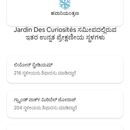
ಹವಾನಿಯಂತ್ರಣ
Jardin Des Curiosités ಸಮೀಪದಲ್ಲಿರುವ
ಇತರ ಉನ್ನತ ಪ್ರೇಕ್ಷಣೀಯ ಸ್ಥಳಗಳು
ಲಿಯೋನ್ ಸ್ಟೇಡಿಯಮ್
216 ಸ್ಥಳೀಯರು ಶಿಫಾರಸು ಮಾಡಿದ್ದಾರೆ
ಗ್ರ್ಯಾಂಡ್ ಪಾರ್ಕ್ ಮಿರಿಬೆಲ್ ಜೋನಾಜ್
204 ಸ್ಥಳೀಯರು ಶಿಫಾರಸು ಮಾಡಿದ್ದಾರೆ