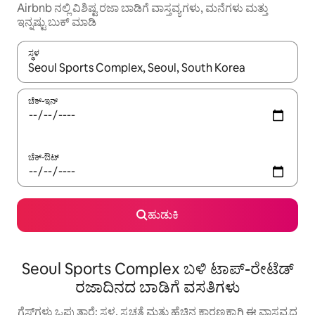
Airbnb ನಲ್ಲಿ ವಿಶಿಷ್ಟ ರಜಾ ಬಾಡಿಗೆ ವಾಸ್ತವ್ಯಗಳು, ಮನೆಗಳು ಮತ್ತು
ಇನ್ನಷ್ಟು ಬುಕ್ ಮಾಡಿ
ಸ್ಥಳ
ಫಲಿತಾಂಶಗಳು ಲಭ್ಯವಿರುವಾಗ, ಅಪ್ ಮತ್ತು ಡೌನ್ ಬಾಣದ ಕೀಲಿಗಳೊಂದಿಗೆ ನ್ಯಾವಿಗೇಟ
ಚೆಕ್-ಇನ್
ಚೆಕ್-ಔಟ್
ಹುಡುಕಿ
Seoul Sports Complex ಬಳಿ ಟಾಪ್-ರೇಟೆಡ್
ರಜಾದಿನದ ಬಾಡಿಗೆ ವಸತಿಗಳು
ಗೆಸ್ಟ್‌ಗಳು ಒಪ್ಪುತ್ತಾರೆ: ಸ್ಥಳ, ಸ್ವಚ್ಛತೆ ಮತ್ತು ಹೆಚ್ಚಿನ ಕಾರಣಕ್ಕಾಗಿ ಈ ವಾಸ್ತವ್ಯದ