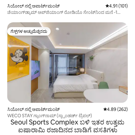
ಸಿಯೋಲ್ ನಲ್ಲಿ ಅಪಾರ್ಟ್‌ಮಂಟ್
5 ರಲ್ಲಿ 4.91 ಸರಾ
4.91 (101)
ಚಿಯಾಂಗ್‌ಡ್ಯಾಮ್ ಅಪ್‌ಜಿಯಾಂಗ್ ರೋಡಿಯೊ ಸೇಂಟ್‌ನಿಂದ ಮನೆ -1
ನಿಮಿಷ
ಗೆಸ್ಟ್‌ಗಳ ಅಚ್ಚುಮೆಚ್ಚಿನದು
ಗೆಸ್ಟ್‌ಗಳ ಅಚ್ಚುಮೆಚ್ಚಿನದು
ಸಿಯೋಲ್ ನಲ್ಲಿ ಅಪಾರ್ಟ್‌ಮಂಟ್
5 ರಲ್ಲಿ 4.89 ಸರಾ
4.89 (262)
WECO STAY ಗ್ಯಾಂಗ್‌ನಾಮ್ (ಸ್ಟ್ಯಾಂಡರ್ಡ್ ಟ್ರಿಪಲ್)
Seoul Sports Complex ಬಳಿ ಇತರ ಉತ್ತಮ
ಐಷಾರಾಮಿ ರಜಾದಿನದ ಬಾಡಿಗೆ ವಸತಿಗಳು