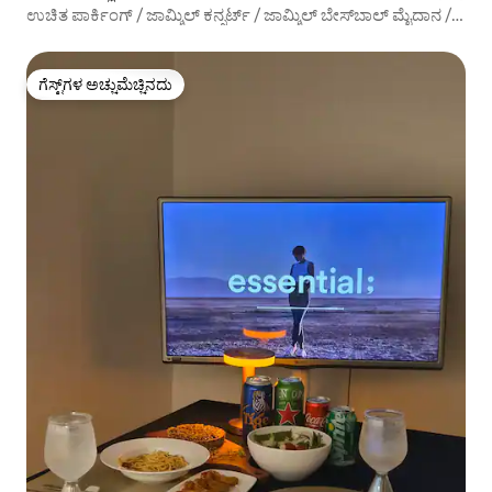
ಉಚಿತ ಪಾರ್ಕಿಂಗ್ / ಜಾಮ್ಶಿಲ್ ಕನ್ಸರ್ಟ್ / ಜಾಮ್ಶಿಲ್ ಬೇಸ್‌ಬಾಲ್ ಮೈದಾನ /
KSPO DOME / ಒಲಿಂಪಿಕ್ ಪಾರ್ಕ್
ಗೆಸ್ಟ್‌ಗಳ ಅಚ್ಚುಮೆಚ್ಚಿನದು
ಗೆಸ್ಟ್‌ಗಳ ಅಚ್ಚುಮೆಚ್ಚಿನದು