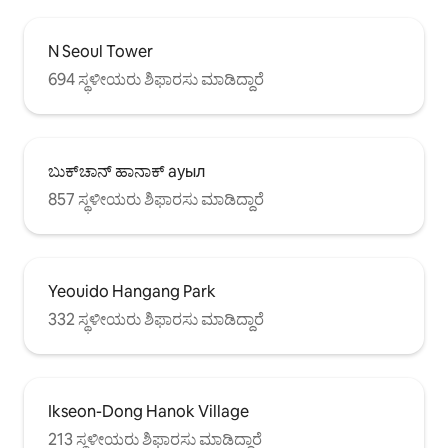
N Seoul Tower
694 ಸ್ಥಳೀಯರು ಶಿಫಾರಸು ಮಾಡಿದ್ದಾರೆ
ಬುಕ್‌ಚಾನ್ ಹಾನಾಕ್ ауыл
857 ಸ್ಥಳೀಯರು ಶಿಫಾರಸು ಮಾಡಿದ್ದಾರೆ
Yeouido Hangang Park
332 ಸ್ಥಳೀಯರು ಶಿಫಾರಸು ಮಾಡಿದ್ದಾರೆ
Ikseon-Dong Hanok Village
213 ಸ್ಥಳೀಯರು ಶಿಫಾರಸು ಮಾಡಿದ್ದಾರೆ