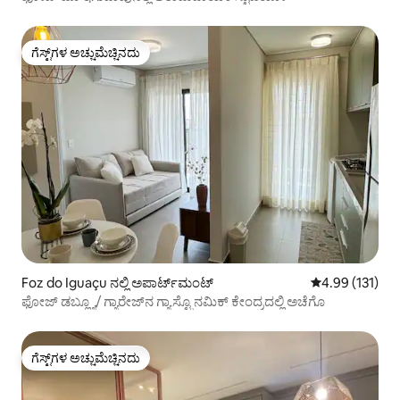
ಗೆಸ್ಟ್‌ಗಳ ಅಚ್ಚುಮೆಚ್ಚಿನದು
ಗೆಸ್ಟ್‌ಗಳ ಅಚ್ಚುಮೆಚ್ಚಿನದು
Foz do Iguaçu ನಲ್ಲಿ ಅಪಾರ್ಟ್‌ಮಂಟ್
5 ರಲ್ಲಿ 4.99 ಸರಾ
4.99 (131)
ಫೋಜ್ ಡಬ್ಲ್ಯೂ/ ಗ್ಯಾರೇಜ್‌ನ ಗ್ಯಾಸ್ಟ್ರೊನಮಿಕ್ ಕೇಂದ್ರದಲ್ಲಿ ಅಚೆಗೊ
ಗೆಸ್ಟ್‌ಗಳ ಅಚ್ಚುಮೆಚ್ಚಿನದು
ಗೆಸ್ಟ್‌ಗಳ ಅಚ್ಚುಮೆಚ್ಚಿನದು