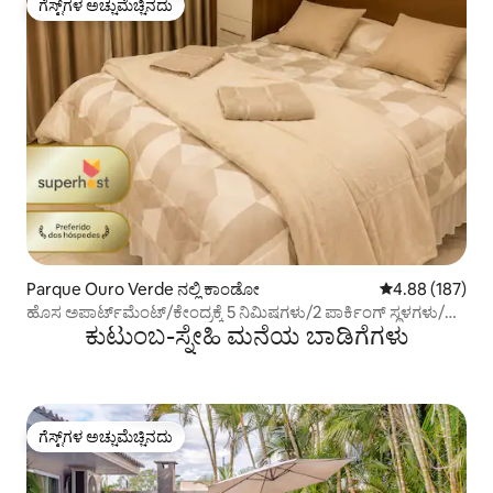
ಗೆಸ್ಟ್‌ಗಳ ಅಚ್ಚುಮೆಚ್ಚಿನದು
ಗೆಸ್ಟ್‌ಗಳ ಅಚ್ಚುಮೆಚ್ಚಿನದು
Parque Ouro Verde ನಲ್ಲಿ ಕಾಂಡೋ
5 ರಲ್ಲಿ 4.88 ಸರಾ
4.88 (187)
ಹೊಸ ಅಪಾರ್ಟ್‌ಮೆಂಟ್/ಕೇಂದ್ರಕ್ಕೆ 5 ನಿಮಿಷಗಳು/2 ಪಾರ್ಕಿಂಗ್ ಸ್ಥಳಗಳು/
ಕುಟುಂಬ-ಸ್ನೇಹಿ ಮನೆಯ ಬಾಡಿಗೆಗಳು
ಹವಾನಿಯಂತ್ರಣ/ಮಾರುಕಟ್ಟೆ/ಪೆಟ್ರೋಲ್ ಬಂಕ್
ಗೆಸ್ಟ್‌ಗಳ ಅಚ್ಚುಮೆಚ್ಚಿನದು
ಗೆಸ್ಟ್‌ಗಳ ಅಚ್ಚುಮೆಚ್ಚಿನದು