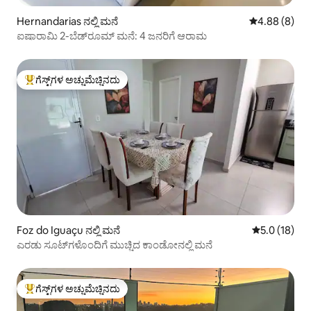
Hernandarias ನಲ್ಲಿ ಮನೆ
5 ರಲ್ಲಿ 4.88 ಸ
4.88 (8)
ಐಷಾರಾಮಿ 2-ಬೆಡ್‌ರೂಮ್ ಮನೆ: 4 ಜನರಿಗೆ ಆರಾಮ
ಗೆಸ್ಟ್‌ಗಳ ಅಚ್ಚುಮೆಚ್ಚಿನದು
ಗೆಸ್ಟ್‌ಗಳಿಗೆ ಅತಿ ಹೆಚ್ಚು ಅಚ್ಚುಮೆಚ್ಚಿನದು
Foz do Iguaçu ನಲ್ಲಿ ಮನೆ
5 ರಲ್ಲಿ 5.0 ಸರ
5.0 (18)
ಎರಡು ಸೂಟ್‌ಗಳೊಂದಿಗೆ ಮುಚ್ಚಿದ ಕಾಂಡೋನಲ್ಲಿ ಮನೆ
ಗೆಸ್ಟ್‌ಗಳ ಅಚ್ಚುಮೆಚ್ಚಿನದು
ಗೆಸ್ಟ್‌ಗಳಿಗೆ ಅತಿ ಹೆಚ್ಚು ಅಚ್ಚುಮೆಚ್ಚಿನದು