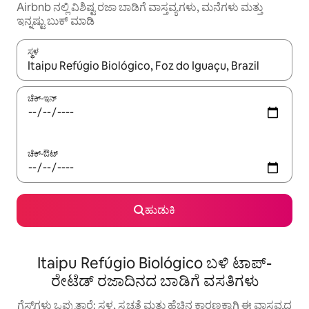
Airbnb ನಲ್ಲಿ ವಿಶಿಷ್ಟ ರಜಾ ಬಾಡಿಗೆ ವಾಸ್ತವ್ಯಗಳು, ಮನೆಗಳು ಮತ್ತು
ಇನ್ನಷ್ಟು ಬುಕ್ ಮಾಡಿ
ಸ್ಥಳ
ಫಲಿತಾಂಶಗಳು ಲಭ್ಯವಿರುವಾಗ, ಅಪ್ ಮತ್ತು ಡೌನ್ ಬಾಣದ ಕೀಲಿಗಳೊಂದಿಗೆ ನ್ಯಾವಿಗೇಟ
ಚೆಕ್-ಇನ್
ಚೆಕ್-ಔಟ್
ಹುಡುಕಿ
Itaipu Refúgio Biológico ಬಳಿ ಟಾಪ್-
ರೇಟೆಡ್ ರಜಾದಿನದ ಬಾಡಿಗೆ ವಸತಿಗಳು
ಗೆಸ್ಟ್‌ಗಳು ಒಪ್ಪುತ್ತಾರೆ: ಸ್ಥಳ, ಸ್ವಚ್ಛತೆ ಮತ್ತು ಹೆಚ್ಚಿನ ಕಾರಣಕ್ಕಾಗಿ ಈ ವಾಸ್ತವ್ಯದ