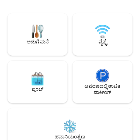
ಮನೆಯಲ್ಲಿ ಸಾಕಷ್ಟು ಹಸಿ
ಕಸಾಯಿಖಾನೆ, ಬೇಕರಿ, ಸೂಪರ್‌ಮಾರ್ಕೆಟ್, ಹಣ್ಣು
ಪಡೆದಿದೆ ಮತ್ತು ಸ್ನೇಹ
ಮತ್ತು ದಿನಸಿ ಅಂಗಡಿಯನ್ನು ಕಾಣುತ್ತೀರಿ, ಇದು ನಿಮ್ಮ
ಹೊಂದಿದೆ, ಇದು ಒಂದು
ದೈನಂದಿನ ಶಾಪಿಂಗ್ ಅನ್ನು ಸುಲಭಗೊಳಿಸುತ್ತದೆ ಮತ್ತು
ವಿಶ್ರಾಂತಿ ಪಡೆಯಲು ಸೂಕ್ತ
ಸ್ಥಳೀಯ ಸತ್ಯಾಸತ್ಯತೆಯನ್ನು ಅನುಭವಿಸಲು ನಿಮಗೆ
ಉತ್ತಮವಾದ ಸಂಗತಿ: ನ
ಅನುವು ಮಾಡಿಕೊಡುತ್ತದೆ.
ಅನುಭವವನ್ನು ಪಡೆಯಲು 
ಅತ್ಯಂತ ಸ್ವಾಗತಿಸಲಾಗುತ್ತ
ಅಡುಗೆ ಮನೆ
ವೈಫೈ
ಆವರಣದಲ್ಲಿ ಉಚಿತ
ಪೂಲ್
ಪಾರ್ಕಿಂಗ್
ಹವಾನಿಯಂತ್ರಣ