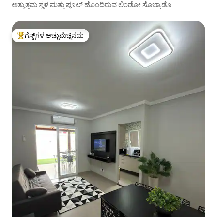
ಅತ್ಯುತ್ತಮ ಸ್ಥಳ ಮತ್ತು ಪೂಲ್ ಹೊಂದಿರುವ ಲಿಂಡೋ ಸೊಬ್ರಾಡೊ
ಗೆಸ್ಟ್‌ಗಳ ಅಚ್ಚುಮೆಚ್ಚಿನದು
ಗೆಸ್ಟ್‌ಗಳಿಗೆ ಅತಿ ಹೆಚ್ಚು ಅಚ್ಚುಮೆಚ್ಚಿನದು