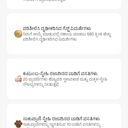
ಪರಿಶೀಲಿಸಿ ದೃಢೀಕರಿಸಿದ ಗೆಸ್ಟ್ ವಿಮರ್ಶೆಗಳು
ನಿಮಗೆ ಆಯ್ಕೆ ಮಾಡುವಲ್ಲಿ ಸಹಾಯ ಮಾಡಲು 680 ಕ್ಕಿಂತ ಹೆಚ್ಚು
ಪರಿಶೀಲಿಸಿ ದೃಢೀಕರಿಸಿದ ವಿಮರ್ಶೆಗಳು
ಕುಟುಂಬ-ಸ್ನೇಹಿ ರಜಾದಿನದ ಬಾಡಿಗೆ ವಸತಿಗಳು
20 ಪ್ರಾಪರ್ಟಿಗಳು ಹೆಚ್ಚುವರಿ ಸ್ಥಳಾವಕಾಶ ಮತ್ತು ಮಕ್ಕಳ-ಸ್ನೇಹಿ
ಸೌಲಭ್ಯಗಳನ್ನು ನೀಡುತ್ತವೆ
ಸಾಕುಪ್ರಾಣಿ ಸ್ನೇಹಿ ರಜಾದಿನದ ಬಾಡಿಗೆ ವಸತಿಗಳು
ಸಾಕುಪ್ರಾಣಿಗಳನ್ನು ಸ್ವಾಗತಿಸುವ 10 ಬಾಡಿಗೆ ವಸತಿಗಳನ್ನು