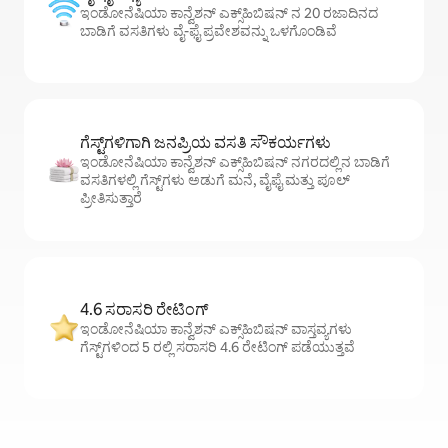
ಇಂಡೋನೆಷಿಯಾ ಕಾನ್ವೆಶನ್ ಎಕ್ಸ್‌ಹಿಬಿಷನ್ ನ 20 ರಜಾದಿನದ
ಬಾಡಿಗೆ ವಸತಿಗಳು ವೈ-ಫೈ ಪ್ರವೇಶವನ್ನು ಒಳಗೊಂಡಿವೆ
ಗೆಸ್ಟ್‌ಗಳಿಗಾಗಿ ಜನಪ್ರಿಯ ವಸತಿ ಸೌಕರ್ಯಗಳು
ಇಂಡೋನೆಷಿಯಾ ಕಾನ್ವೆಶನ್ ಎಕ್ಸ್‌ಹಿಬಿಷನ್ ನಗರದಲ್ಲಿನ ಬಾಡಿಗೆ
ವಸತಿಗಳಲ್ಲಿ ಗೆಸ್ಟ್‌ಗಳು ಅಡುಗೆ ಮನೆ, ವೈಫೈ ಮತ್ತು ಪೂಲ್
ಪ್ರೀತಿಸುತ್ತಾರೆ
4.6 ಸರಾಸರಿ ರೇಟಿಂಗ್
ಇಂಡೋನೆಷಿಯಾ ಕಾನ್ವೆಶನ್ ಎಕ್ಸ್‌ಹಿಬಿಷನ್ ವಾಸ್ತವ್ಯಗಳು
ಗೆಸ್ಟ್‌ಗಳಿಂದ 5 ರಲ್ಲಿ ಸರಾಸರಿ 4.6 ರೇಟಿಂಗ್ ಪಡೆಯುತ್ತವೆ