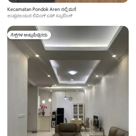
Kecamatan Pondok Aren ನಲ್ಲಿ ಮನೆ
ಉಷ್ಣವಲಯದ ಲಿವಿಂಗ್ ಬಟ್ ಸ್ಯೂಟಿಂಗ್
ಗೆಸ್ಟ್‌ಗಳ ಅಚ್ಚುಮೆಚ್ಚಿನದು
ಗೆಸ್ಟ್‌ಗಳ ಅಚ್ಚುಮೆಚ್ಚಿನದು