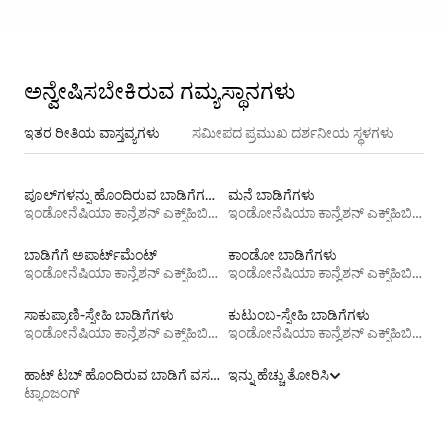
ಅನ್ವೇಷಿಸಬೇಕಿರುವ ಗಮ್ಯಸ್ಥಾನಗಳು
ಇತರ ರೀತಿಯ ವಾಸ್ತವ್ಯಗಳು
ಸಮೀಪದ ಪ್ರಮುಖ ದರ್ಶನೀಯ ಸ್ಥಳಗಳು
ಪೂಲ್‍ಗಳನ್ನು ಹೊಂದಿರುವ ಬಾಡಿಗೆಗಳು
ಮನೆ ಬಾಡಿಗೆಗಳು
ಇಂಡೋನೆಷಿಯಾ ಕಾನ್ವೆಶನ್ ಎಕ್ಸ್‌ಹಿಬಿಷನ್
ಇಂಡೋನೆಷಿಯಾ ಕಾನ್ವೆಶನ್ ಎಕ್ಸ್‌ಹಿಬಿಷನ್
ಬಾಡಿಗೆಗೆ ಅಪಾರ್ಟ್‌ಮೆಂಟ್‌
ಕಾಂಡೋ ಬಾಡಿಗೆಗಳು
ಇಂಡೋನೆಷಿಯಾ ಕಾನ್ವೆಶನ್ ಎಕ್ಸ್‌ಹಿಬಿಷನ್
ಇಂಡೋನೆಷಿಯಾ ಕಾನ್ವೆಶನ್ ಎಕ್ಸ್‌ಹಿಬಿಷನ್
ಸಾಕುಪ್ರಾಣಿ-ಸ್ನೇಹಿ ಬಾಡಿಗೆಗಳು
ಕುಟುಂಬ-ಸ್ನೇಹಿ ಬಾಡಿಗೆಗಳು
ಇಂಡೋನೆಷಿಯಾ ಕಾನ್ವೆಶನ್ ಎಕ್ಸ್‌ಹಿಬಿಷನ್
ಇಂಡೋನೆಷಿಯಾ ಕಾನ್ವೆಶನ್ ಎಕ್ಸ್‌ಹಿಬಿಷನ್
ಹಾಟ್ ಟಬ್ ಹೊಂದಿರುವ ಬಾಡಿಗೆ ವಸತಿಗಳು
ಇನ್ನು ಹೆಚ್ಚು ತೋರಿಸಿ
ಟ್ಯಾಂಜಂಗ್