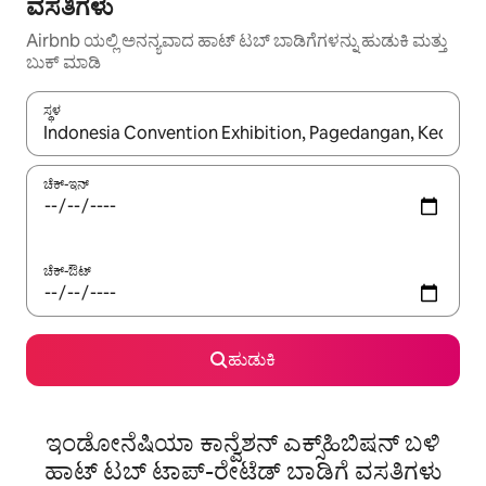
ವಸತಿಗಳು
Airbnb ಯಲ್ಲಿ ಅನನ್ಯವಾದ ಹಾಟ್ ‌ಟಬ್ ಬಾಡಿಗೆಗಳನ್ನು ಹುಡುಕಿ ಮತ್ತು
ಬುಕ್ ಮಾಡಿ
ಸ್ಥಳ
ಫಲಿತಾಂಶಗಳು ಲಭ್ಯವಿರುವಾಗ, ಅಪ್ ಮತ್ತು ಡೌನ್ ಬಾಣದ ಕೀಲಿಗಳೊಂದಿಗೆ ನ್ಯಾವಿಗೇಟ
ಚೆಕ್-ಇನ್
ಚೆಕ್-ಔಟ್
ಹುಡುಕಿ
ಇಂಡೋನೆಷಿಯಾ ಕಾನ್ವೆಶನ್ ಎಕ್ಸ್‌ಹಿಬಿಷನ್ ಬಳಿ
ಹಾಟ್ ಟಬ್ ಟಾಪ್-ರೇಟೆಡ್ ಬಾಡಿಗೆ ವಸತಿಗಳು