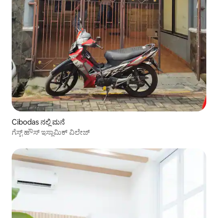
Cibodas ನಲ್ಲಿ ಮನೆ
ಗೆಸ್ಟ್ ಹೌಸ್ ಇಸ್ಲಾಮಿಕ್ ವಿಲೇಜ್