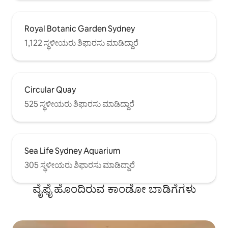
Royal Botanic Garden Sydney
1,122 ಸ್ಥಳೀಯರು ಶಿಫಾರಸು ಮಾಡಿದ್ದಾರೆ
Circular Quay
525 ಸ್ಥಳೀಯರು ಶಿಫಾರಸು ಮಾಡಿದ್ದಾರೆ
Sea Life Sydney Aquarium
305 ಸ್ಥಳೀಯರು ಶಿಫಾರಸು ಮಾಡಿದ್ದಾರೆ
ವೈಫೈ ಹೊಂದಿರುವ ಕಾಂಡೋ ಬಾಡಿಗೆಗಳು