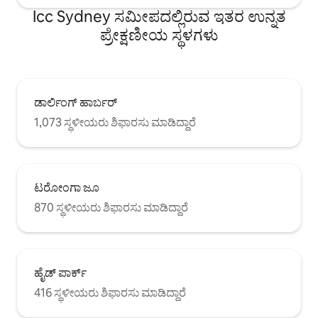
Icc Sydney ಸಮೀಪದಲ್ಲಿರುವ ಇತರ ಉನ್ನತ
ಪ್ರೇಕ್ಷಣೀಯ ಸ್ಥಳಗಳು
ಡಾರ್ಲಿಂಗ್ ಹಾರ್ಬರ್
1,073 ಸ್ಥಳೀಯರು ಶಿಫಾರಸು ಮಾಡಿದ್ದಾರೆ
ಟರೋಂಗಾ ಜೂ
870 ಸ್ಥಳೀಯರು ಶಿಫಾರಸು ಮಾಡಿದ್ದಾರೆ
ಹೈಡ್ ಪಾರ್ಕ್
416 ಸ್ಥಳೀಯರು ಶಿಫಾರಸು ಮಾಡಿದ್ದಾರೆ