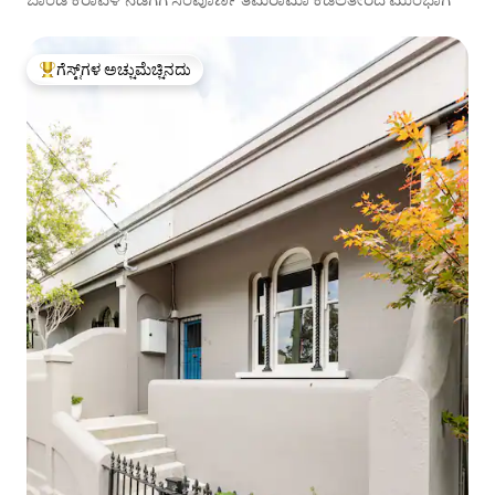
ಗೆಸ್ಟ್‌ಗಳ ಅಚ್ಚುಮೆಚ್ಚಿನದು
ಗೆಸ್ಟ್‌ಗಳಿಗೆ ಅತಿ ಹೆಚ್ಚು ಅಚ್ಚುಮೆಚ್ಚಿನದು