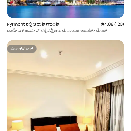
Pyrmont ನಲ್ಲಿ ಅಪಾರ್ಟ್‌ಮಂಟ್
5 ರಲ್ಲಿ 4.88 ಸರಾ
4.88 (120)
ಡಾರ್ಲಿಂಗ್ ಹಾರ್ಬರ್ ಪಕ್ಕದಲ್ಲಿ ಆರಾಮದಾಯಕ ಅಪಾರ್ಟ್‌ಮೆಂಟ್
ಸೂಪರ್‌ಹೋಸ್ಟ್
ಸೂಪರ್‌ಹೋಸ್ಟ್