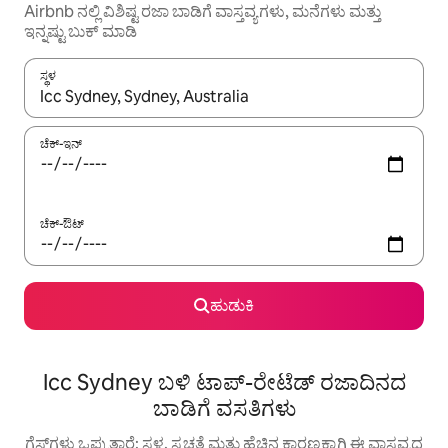
Airbnb ನಲ್ಲಿ ವಿಶಿಷ್ಟ ರಜಾ ಬಾಡಿಗೆ ವಾಸ್ತವ್ಯಗಳು, ಮನೆಗಳು ಮತ್ತು
ಇನ್ನಷ್ಟು ಬುಕ್ ಮಾಡಿ
ಸ್ಥಳ
ಫಲಿತಾಂಶಗಳು ಲಭ್ಯವಿರುವಾಗ, ಅಪ್ ಮತ್ತು ಡೌನ್ ಬಾಣದ ಕೀಲಿಗಳೊಂದಿಗೆ ನ್ಯಾವಿಗೇಟ
ಚೆಕ್-ಇನ್
ಚೆಕ್-ಔಟ್
ಹುಡುಕಿ
Icc Sydney ಬಳಿ ಟಾಪ್-ರೇಟೆಡ್ ರಜಾದಿನದ
ಬಾಡಿಗೆ ವಸತಿಗಳು
ಗೆಸ್ಟ್‌ಗಳು ಒಪ್ಪುತ್ತಾರೆ: ಸ್ಥಳ, ಸ್ವಚ್ಛತೆ ಮತ್ತು ಹೆಚ್ಚಿನ ಕಾರಣಕ್ಕಾಗಿ ಈ ವಾಸ್ತವ್ಯದ