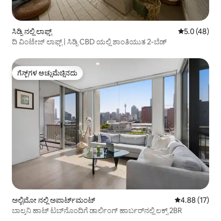
ಸಿಡ್ನಿ ನಲ್ಲಿ ಲಾಫ್ಟ್
5 ರಲ್ಲಿ 5.0 ಸರ
5.0 (48)
ದಿ ವಿಂಟೇಜ್ ಲಾಫ್ಟ್ | ಸಿಡ್ನಿ CBD ಯಲ್ಲಿ ಶಾಂತಿಯುತ 2-ಬೆಡ್
ಗೆಸ್ಟ್‌ಗಳ ಅಚ್ಚುಮೆಚ್ಚಿನದು
ಗೆಸ್ಟ್‌ಗಳ ಅಚ್ಚುಮೆಚ್ಚಿನದು
ಅಲ್ಟಿಮೋ ನಲ್ಲಿ ಅಪಾರ್ಟ್‌ಮಂಟ್
5 ರಲ್ಲಿ 4.88 ಸರ
4.88 (17)
ಬಾಲ್ಕನಿ ಹಾಟ್ ಟಬ್‌ನೊಂದಿಗೆ ಡಾರ್ಲಿಂಗ್ ಹಾರ್ಬರ್‌ನಲ್ಲಿ ಲಕ್ಸ್ 2BR