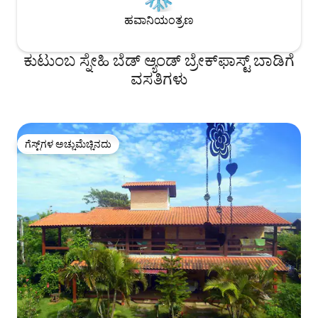
ಹವಾನಿಯಂತ್ರಣ
ಕುಟುಂಬ ಸ್ನೇಹಿ ಬೆಡ್ ಆ್ಯಂಡ್ ಬ್ರೇಕ್‌ಫಾಸ್ಟ್‌ ಬಾಡಿಗೆ
ವಸತಿಗಳು
ಗೆಸ್ಟ್‌ಗಳ ಅಚ್ಚುಮೆಚ್ಚಿನದು
ಗೆಸ್ಟ್‌ಗಳ ಅಚ್ಚುಮೆಚ್ಚಿನದು