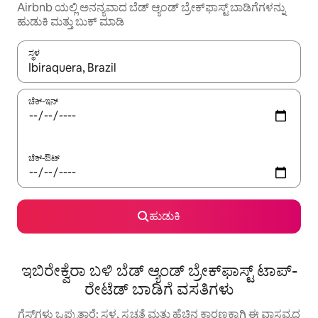
Airbnb ಯಲ್ಲಿ ಅನನ್ಯವಾದ ಬೆಡ್ ಆ್ಯಂಡ್ ಬ್ರೇಕ್‌ಫಾಸ್ಟ್ ಬಾಡಿಗೆಗಳನ್ನು
ಹುಡುಕಿ ಮತ್ತು ಬುಕ್ ಮಾಡಿ
ಸ್ಥಳ
ಫಲಿತಾಂಶಗಳು ಲಭ್ಯವಿರುವಾಗ, ಅಪ್ ಮತ್ತು ಡೌನ್ ಬಾಣದ ಕೀಲಿಗಳೊಂದಿಗೆ ನ್ಯಾವಿಗೇಟ
ಚೆಕ್-ಇನ್
ಚೆಕ್-ಔಟ್
ಹುಡುಕಿ
ಇಬಿರೇಕ್ವೆರಾ ಬಳಿ ಬೆಡ್ ಆ್ಯಂಡ್ ಬ್ರೇಕ್‌ಫಾಸ್ಟ್‌‌ ಟಾಪ್-
ರೇಟೆಡ್ ಬಾಡಿಗೆ ವಸತಿಗಳು
ಗೆಸ್ಟ್‌ಗಳು ಒಪ್ಪುತ್ತಾರೆ: ಸ್ಥಳ, ಸ್ವಚ್ಛತೆ ಮತ್ತು ಹೆಚ್ಚಿನ ಕಾರಣಕ್ಕಾಗಿ ಈ ವಾಸ್ತವ್ಯದ