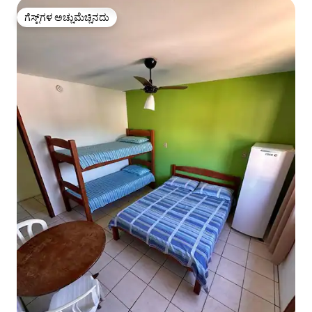
ಗೆಸ್ಟ್‌ಗಳ ಅಚ್ಚುಮೆಚ್ಚಿನದು
ಗೆಸ್ಟ್‌ಗಳ ಅಚ್ಚುಮೆಚ್ಚಿನದು