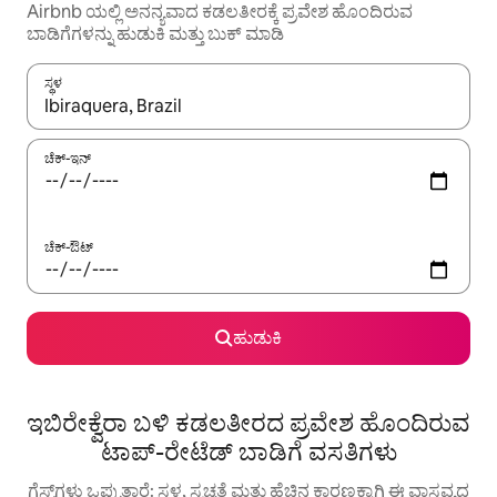
Airbnb ಯಲ್ಲಿ ಅನನ್ಯವಾದ ಕಡಲತೀರಕ್ಕೆ ಪ್ರವೇಶ ಹೊಂದಿರುವ
ಬಾಡಿಗೆಗಳನ್ನು ಹುಡುಕಿ ಮತ್ತು ಬುಕ್ ಮಾಡಿ
ಸ್ಥಳ
ಫಲಿತಾಂಶಗಳು ಲಭ್ಯವಿರುವಾಗ, ಅಪ್ ಮತ್ತು ಡೌನ್ ಬಾಣದ ಕೀಲಿಗಳೊಂದಿಗೆ ನ್ಯಾವಿಗೇಟ
ಚೆಕ್-ಇನ್
ಚೆಕ್-ಔಟ್
ಹುಡುಕಿ
ಇಬಿರೇಕ್ವೆರಾ ಬಳಿ ಕಡಲತೀರದ ಪ್ರವೇಶ ಹೊಂದಿರುವ
ಟಾಪ್-ರೇಟೆಡ್ ಬಾಡಿಗೆ ವಸತಿಗಳು
ಗೆಸ್ಟ್‌ಗಳು ಒಪ್ಪುತ್ತಾರೆ: ಸ್ಥಳ, ಸ್ವಚ್ಛತೆ ಮತ್ತು ಹೆಚ್ಚಿನ ಕಾರಣಕ್ಕಾಗಿ ಈ ವಾಸ್ತವ್ಯದ