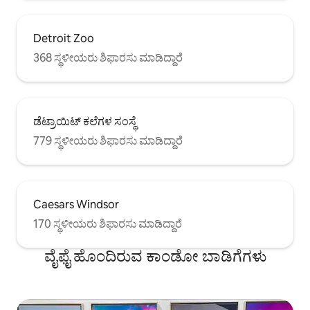
Detroit Zoo
368 ಸ್ಥಳೀಯರು ಶಿಫಾರಸು ಮಾಡಿದ್ದಾರೆ
ಡೆಟ್ರಾಯಿಟ್ ಕಲೆಗಳ ಸಂಸ್ಥೆ
779 ಸ್ಥಳೀಯರು ಶಿಫಾರಸು ಮಾಡಿದ್ದಾರೆ
Caesars Windsor
170 ಸ್ಥಳೀಯರು ಶಿಫಾರಸು ಮಾಡಿದ್ದಾರೆ
ವೈಫೈ ಹೊಂದಿರುವ ಕಾಂಡೋ ಬಾಡಿಗೆಗಳು