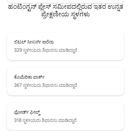
ಹಂಟಿಂಗ್ಟನ್ ಪ್ಲೇಸ್ ಸಮೀಪದಲ್ಲಿರುವ ಇತರ ಉನ್ನತ
ಪ್ರೇಕ್ಷಣೀಯ ಸ್ಥಳಗಳು
ಲಿಟಲ್ ಸೀಸರ್ಸ್ ಅರೆನಾ
329 ಸ್ಥಳೀಯರು ಶಿಫಾರಸು ಮಾಡಿದ್ದಾರೆ
ಕೊಮೆರಿಕಾ ಪಾರ್ಕ್
367 ಸ್ಥಳೀಯರು ಶಿಫಾರಸು ಮಾಡಿದ್ದಾರೆ
ಫೋರ್ಡ್ ಫೀಲ್ಡ್
318 ಸ್ಥಳೀಯರು ಶಿಫಾರಸು ಮಾಡಿದ್ದಾರೆ