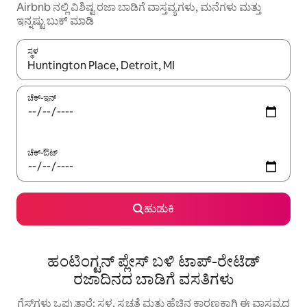
Airbnb ನಲ್ಲಿ ವಿಶಿಷ್ಟ ರಜಾ ಬಾಡಿಗೆ ವಾಸ್ತವ್ಯಗಳು, ಮನೆಗಳು ಮತ್ತು
ಇನ್ನಷ್ಟು ಬುಕ್ ಮಾಡಿ
ಸ್ಥಳ
ಫಲಿತಾಂಶಗಳು ಲಭ್ಯವಿರುವಾಗ, ಅಪ್ ಮತ್ತು ಡೌನ್ ಬಾಣದ ಕೀಲಿಗಳೊಂದಿಗೆ ನ್ಯಾವಿಗೇಟ
ಚೆಕ್-ಇನ್
ಚೆಕ್-ಔಟ್
ಹುಡುಕಿ
ಹಂಟಿಂಗ್ಟನ್ ಪ್ಲೇಸ್ ಬಳಿ ಟಾಪ್-ರೇಟೆಡ್
ರಜಾದಿನದ ಬಾಡಿಗೆ ವಸತಿಗಳು
ಗೆಸ್ಟ್‌ಗಳು ಒಪ್ಪುತ್ತಾರೆ: ಸ್ಥಳ, ಸ್ವಚ್ಛತೆ ಮತ್ತು ಹೆಚ್ಚಿನ ಕಾರಣಕ್ಕಾಗಿ ಈ ವಾಸ್ತವ್ಯದ