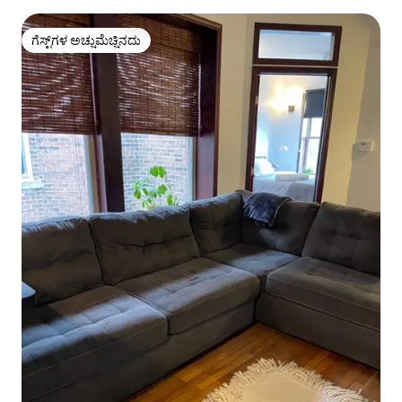
ಗೆಸ್ಟ್‌ಗಳ ಅಚ್ಚುಮೆಚ್ಚಿನದು
ಗೆಸ್ಟ್‌ಗಳ ಅಚ್ಚುಮೆಚ್ಚಿನದು