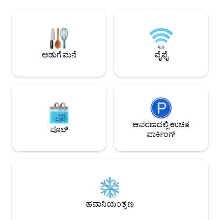
ಸ್ಥಳವು ನಿಜವಾಗಿಯೂ ವಿಶಿಷ್ಟವಾಗಿದೆ ಏಕೆಂದರೆ ಇದು
ಹೊಂದಿರುವ ಸೊಗಸಾದ ಬ
ಬರ್ಲಿನ್‌ನ ಜನಪ್ರಿಯ ಜಿಲ್ಲೆಯ ಮಿಟ್ಟೆಯಲ್ಲಿ
ಸಂಪೂರ್ಣವಾಗಿ ಸುಸಜ್
ವಾಸಿಸುತ್ತಿರುವಾಗ ಕಲೆಯನ್ನು ಅನುಭವಿಸಲು ನಮ್ಮ
ಅಡುಗೆಮನೆ | ಪ್ರೀಮಿಯಂ ಪೀಠೋಪಕರಣಗಳು |
ಗೆಸ್ಟ್‌ಗಳಿಗೆ ಅವಕಾಶ ನೀಡುತ್ತದೆ. ಗ್ಯಾಲರಿ ಮತ್ತು
ಘಟಕದ ಉದ್ದಕ್ಕೂ ಅಂಡರ್‌
ಅಪಾರ್ಟ್‌ಮೆಂಟ್ ಕಲಾವಿದರ ಒಡೆತನದಲ್ಲಿದೆ, ಅವರು
Gbit/s ಫೈಬರ್-ಆಪ್ಟಿಕ್ 
ತಮ್ಮ ಕೆಲಸವನ್ನು ತೋರಿಸಲು ಸ್ಥಳವನ್ನು
ಪ್ರೊಫೆಷನಲ್ CO2-ನ್ಯೂಟ
ಅಡುಗೆ ಮನೆ
ವೈಫೈ
ವಿನ್ಯಾಸಗೊಳಿಸಿದ್ದಾರೆ. ಗೆಸ್ಟ್‌ಗಳು ಇಡೀ ಗ್ಯಾಲರಿಗೆ
ಪ್ರವೇಶವನ್ನು ಹೊಂದಿರುತ್ತಾರೆ, ಆದರೆ ಬಾಡಿಗೆಗೆ ಸಣ್ಣ
ಅಡುಗೆಮನೆ, ಲಾಫ್ಟ್ ಸ್ಟೈಲ್ ಬಾತ್‌ಟಬ್ ಹೊಂದಿರುವ
ಸಂಯೋಜಿತ ಲಿವಿಂಗ್ ಸ್ಲೀಪಿಂಗ್ ಏರಿಯಾ ಮತ್ತು
ಶವರ್‌ನೊಂದಿಗೆ ಲಗತ್ತಿಸಲಾದ ಪ್ರತ್ಯೇಕ ಬಾತ್‌ರೂಮ್
ಸೇರಿದಂತೆ ಗ್ಯಾಲರಿಗೆ ಬದ್ಧವಾಗಿರುವ ಖಾಸಗಿ
ಅಪಾರ್ಟ್‌ಮೆಂಟ್ ಮಾತ್ರ. ಇತರ ಮಲಗುವ
ಪ್ರದೇಶವನ್ನು ಚಲಿಸಬಲ್ಲ ಗೋಡೆಗಳಿಂದ
ಆವರಣದಲ್ಲಿ ಉಚಿತ
ಪೂಲ್
ಬೇರ್ಪಡಿಸಬಹುದು ಮತ್ತು ಶವರ್ ಮತ್ತು
ಪಾರ್ಕಿಂಗ್
ಶೌಚಾಲಯದೊಂದಿಗೆ ಹೆಚ್ಚುವರಿ ಬಾತ್‌ರೂಮ್ ಅನ್ನು
ಹೊಂದಿದೆ. ಗೆಸ್ಟ್‌ಗಳು ರಾತ್ರಿ 10 ರವರೆಗೆ ಹಿಂಭಾಗದ
ಅಂಗಳಕ್ಕೆ ಪ್ರವೇಶವನ್ನು ಹೊಂದಿರುತ್ತಾರೆ. ನಮ್ಮ ಎಲ್ಲ
ಗೆಸ್ಟ್‌ಗಳನ್ನು ವೈಯಕ್ತಿಕವಾಗಿ ಸ್ವಾಗತಿಸುವುದು ಮತ್ತು
ಅವರನ್ನು ಸುತ್ತಲೂ ತೋರಿಸುವುದು ಮತ್ತು ಬರ್ಲಿನ್‌ನಲ್ಲಿ
ಪ್ರಾರಂಭಿಸಲು ಅವರಿಗೆ ಸಹಾಯ ಮಾಡುವುದು ನಮ್ಮ
ಗುರಿಯಾಗಿದೆ. ನಾವು ಬರ್ಲಿನ್‌ನಲ್ಲಿ
ಹವಾನಿಯಂತ್ರಣ
ವಾಸಿಸುತ್ತಿರುವುದರಿಂದ ವಾಸ್ತವ್ಯದ ಸಮಯದಲ್ಲಿ
ಯಾವುದೇ ತೊಂದರೆಗಳು ಸಂಭವಿಸಿದಲ್ಲಿ ಸಹಾಯ