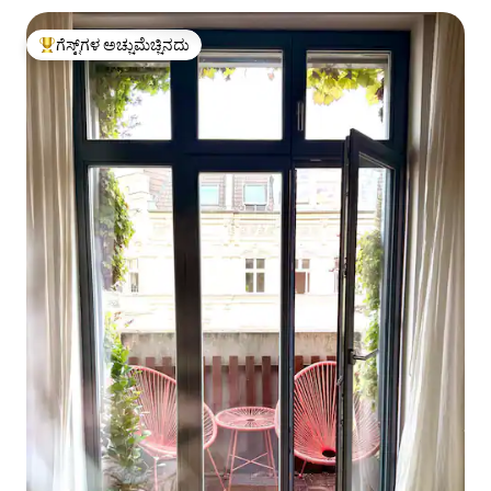
ಗೆಸ್ಟ್‌ಗಳ ಅಚ್ಚುಮೆಚ್ಚಿನದು
ಗೆಸ್ಟ್‌ಗಳಿಗೆ ಅತಿ ಹೆಚ್ಚು ಅಚ್ಚುಮೆಚ್ಚಿನದು