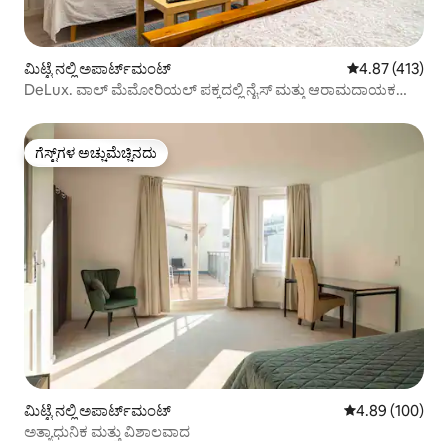
ಮಿಟ್ಟೆ ನಲ್ಲಿ ಅಪಾರ್ಟ್‌ಮಂಟ್
5 ರಲ್ಲಿ 4.87 ಸರಾ
4.87 (413)
DeLux. ವಾಲ್ ಮೆಮೋರಿಯಲ್ ಪಕ್ಕದಲ್ಲಿ ನೈಸ್ ಮತ್ತು ಆರಾಮದಾಯಕ
ಸ್ಟುಡಿಯೋ
ಗೆಸ್ಟ್‌ಗಳ ಅಚ್ಚುಮೆಚ್ಚಿನದು
ಗೆಸ್ಟ್‌ಗಳ ಅಚ್ಚುಮೆಚ್ಚಿನದು
ಮಿಟ್ಟೆ ನಲ್ಲಿ ಅಪಾರ್ಟ್‌ಮಂಟ್
5 ರಲ್ಲಿ 4.89 ಸರಾ
4.89 (100)
ಅತ್ಯಾಧುನಿಕ ಮತ್ತು ವಿಶಾಲವಾದ