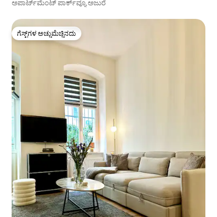
ಅಪಾರ್ಟ್‌ಮೆಂಟ್ ಪಾರ್ಕ್‌ವ್ಯೂ ಅಜುರೆ
ಗೆಸ್ಟ್‌ಗಳ ಅಚ್ಚುಮೆಚ್ಚಿನದು
ಗೆಸ್ಟ್‌ಗಳ ಅಚ್ಚುಮೆಚ್ಚಿನದು