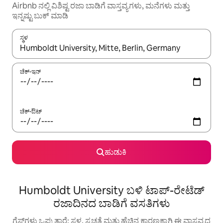
Airbnb ನಲ್ಲಿ ವಿಶಿಷ್ಟ ರಜಾ ಬಾಡಿಗೆ ವಾಸ್ತವ್ಯಗಳು, ಮನೆಗಳು ಮತ್ತು
ಇನ್ನಷ್ಟು ಬುಕ್ ಮಾಡಿ
ಸ್ಥಳ
ಫಲಿತಾಂಶಗಳು ಲಭ್ಯವಿರುವಾಗ, ಅಪ್ ಮತ್ತು ಡೌನ್ ಬಾಣದ ಕೀಲಿಗಳೊಂದಿಗೆ ನ್ಯಾವಿಗೇಟ
ಚೆಕ್-ಇನ್
ಚೆಕ್-ಔಟ್
ಹುಡುಕಿ
Humboldt University ಬಳಿ ಟಾಪ್-ರೇಟೆಡ್
ರಜಾದಿನದ ಬಾಡಿಗೆ ವಸತಿಗಳು
ಗೆಸ್ಟ್‌ಗಳು ಒಪ್ಪುತ್ತಾರೆ: ಸ್ಥಳ, ಸ್ವಚ್ಛತೆ ಮತ್ತು ಹೆಚ್ಚಿನ ಕಾರಣಕ್ಕಾಗಿ ಈ ವಾಸ್ತವ್ಯದ