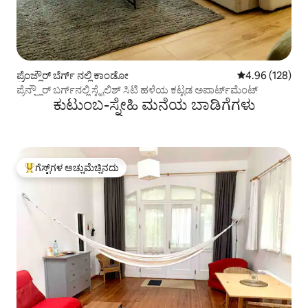
ಪ್ರೆಂಜ್ಲೌರ್ ಬೆರ್ಗ್ ನಲ್ಲಿ ಕಾಂಡೋ
5 ರಲ್ಲಿ 4.96 ಸರಾ
4.96 (128)
ಪ್ರೆನ್ಜ್ಲೌರ್ ಬರ್ಗ್‌ನಲ್ಲಿ ಸ್ಟೈಲಿಶ್ ಸಿಟಿ ಹಳೆಯ ಕಟ್ಟಡ ಅಪಾರ್ಟ್‌ಮೆಂಟ್
ಕುಟುಂಬ-ಸ್ನೇಹಿ ಮನೆಯ ಬಾಡಿಗೆಗಳು
ಗೆಸ್ಟ್‌ಗಳ ಅಚ್ಚುಮೆಚ್ಚಿನದು
ಗೆಸ್ಟ್‌ಗಳಿಗೆ ಅತಿ ಹೆಚ್ಚು ಅಚ್ಚುಮೆಚ್ಚಿನದು