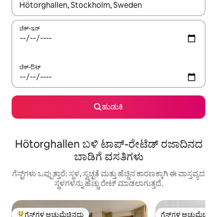
ಫಲಿತಾಂಶಗಳು ಲಭ್ಯವಿರುವಾಗ, ಅಪ್ ಮತ್ತು ಡೌನ್ ಬಾಣದ ಕೀಲಿಗಳೊಂದಿಗೆ ನ್ಯಾವಿಗೇಟ
ಚೆಕ್-ಇನ್
ಚೆಕ್-ಔಟ್
ಹುಡುಕಿ
Hötorghallen ಬಳಿ ಟಾಪ್-ರೇಟೆಡ್ ರಜಾದಿನದ
ಬಾಡಿಗೆ ವಸತಿಗಳು
ಗೆಸ್ಟ್‌ಗಳು ಒಪ್ಪುತ್ತಾರೆ: ಸ್ಥಳ, ಸ್ವಚ್ಛತೆ ಮತ್ತು ಹೆಚ್ಚಿನ ಕಾರಣಕ್ಕಾಗಿ ಈ ವಾಸ್ತವ್ಯದ
ಸ್ಥಳಗಳನ್ನು ಹೆಚ್ಚು ರೇಟ್ ಮಾಡಲಾಗುತ್ತದೆ.
ಗೆಸ್ಟ್‌ಗಳ ಅಚ್ಚುಮೆಚ್ಚಿನದು
ಗೆಸ್ಟ್‌ಗಳ ಅಚ್ಚುಮೆಚ್ಚಿನ