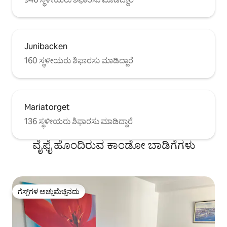
Junibacken
160 ಸ್ಥಳೀಯರು ಶಿಫಾರಸು ಮಾಡಿದ್ದಾರೆ
Mariatorget
136 ಸ್ಥಳೀಯರು ಶಿಫಾರಸು ಮಾಡಿದ್ದಾರೆ
ವೈಫೈ ಹೊಂದಿರುವ ಕಾಂಡೋ ಬಾಡಿಗೆಗಳು
ಗೆಸ್ಟ್‌ಗಳ ಅಚ್ಚುಮೆಚ್ಚಿನದು
ಗೆಸ್ಟ್‌ಗಳ ಅಚ್ಚುಮೆಚ್ಚಿನದು