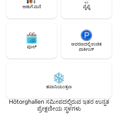
ಮತ್ತು ಮೆಟ್ರೋಗೆ ಸುಲಭ ಪ್ರವೇಶವಿದೆ. ಮಲಗುವ
ಜನಪ್ರಿಯ ನೆರೆಹೊರೆಯಲ್ಲಿ
ಅಡುಗೆ ಮನೆ
ವೈಫೈ
ವ್ಯವಸ್ಥೆಗಳು: • ಕಿಂಗ್-ಗಾತ್ರದ ಹಾಸಿಗೆ (180 ಸೆಂ .ಮೀ)
ತಲ್ಲೀನಗೊಳಿಸಿಕೊಳ್ಳಿ –
• ಕ್ವೀನ್-ಗಾತ್ರದ ಹಾಸಿಗೆ (160 ಸೆಂ .ಮೀ) • ಎರಡು
ಸೋಫಾ ಬೆಡ್‌ಗಳು (140 ಸೆ.ಮೀ.)
ಆವರಣದಲ್ಲಿ ಉಚಿತ
ಪೂಲ್
ಪಾರ್ಕಿಂಗ್
ಹವಾನಿಯಂತ್ರಣ
Hötorghallen ಸಮೀಪದಲ್ಲಿರುವ ಇತರ ಉನ್ನತ
ಪ್ರೇಕ್ಷಣೀಯ ಸ್ಥಳಗಳು