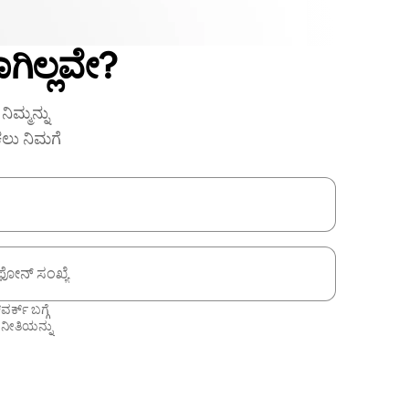
ಗಿಲ್ಲವೇ?
ಿಮ್ಮನ್ನು
ಕಲು ನಿಮಗೆ
ಫೋನ್ ಸಂಖ್ಯೆ
ಕ್ ಬಗ್ಗೆ
 ನೀತಿಯನ್ನು