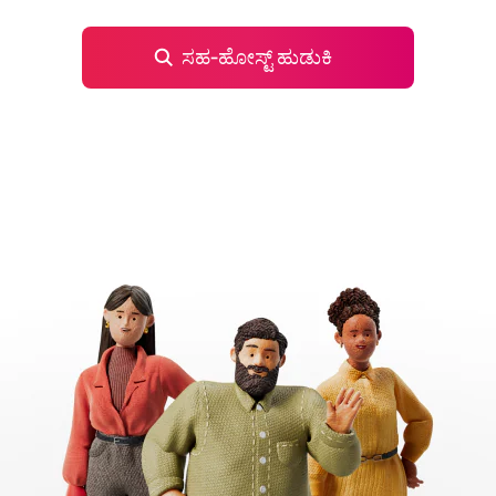
ಸಹ‑ಹೋಸ್ಟ್ ಹುಡುಕಿ