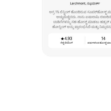
Larchmont, ನ್ಯೂಯಾರ್ಕ್
ಅಗ್ರ 1% ಲಿಸ್ಟಿಂಗ್ ಹೊಂದಿರುವ ಸೂಪರ್‌ಹೋಸ್ಟ್ ಮತ್ತ
ಅಚ್ಚುಮೆಚ್ಚಿನದು. ನಾನು ಐಷಾರಾಮಿ ರಜಾದಿ
ಬಾಡಿಗೆಗಳನ್ನು ಸಹ-ಹೋಸ್ಟ್ ಮಾಡಲು ಹಡ್ಸನ್ ವ್
ಹೋಸ್ಟಿಂಗ್ ಅನ್ನು ಪ್ರಾರಂಭಿಸಿದೆ-ಮತ್ತು ನಿಮ್ಮದನ್
ಮಾಡಲು ಆಶಿಸುತ್ತೇನೆ!
4.93
14
ಗೆಸ್ಟ್ ರೇಟಿಂಗ್
ವರ್ಷಗಳಿಂದ ಹೋಸ್ಟ್ ‌ಮಾಡುತ