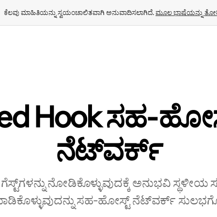
ಕೆಲವು ಮಾಹಿತಿಯನ್ನು ಸ್ವಯಂಚಾಲಿತವಾಗಿ ಅನುವಾದಿಸಲಾಗಿದೆ. 
ಮೂಲ ಭಾಷೆಯನ್ನು ತೋರ
ed Hook ಸಹ‑ಹೋಸ್
‌ನೆಟ್‌ವರ್ಕ್
 ಗೆಸ್ಟ್‌ಗಳನ್ನು ನೋಡಿಕೊಳ್ಳುವುದಕ್ಕೆ ಅನುಭವಿ ಸ್ಥಳೀಯ
ಿಕೊಳ್ಳುವುದನ್ನು ಸಹ‑ಹೋಸ್ಟ್‌ ನೆಟ್‌ವರ್ಕ್‌ ಸುಲಭಗೊಳ