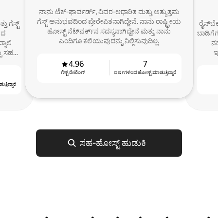
ನಾನು ಟೆಕ್-ಫಾರ್ವರ್ಡ್, ವಿವರ-ಆಧಾರಿತ ಮತ್ತು ಅತ್ಯುತ್ತಮ
ಗೆಸ್ಟ್ ಅನುಭವದಿಂದ ಪ್ರೇರೇಪಿತನಾಗಿದ್ದೇನೆ. ನಾನು ರಾಷ್ಟ್ರೀಯ
ು ಗೆಸ್ಟ್
ರೈನ್‌ಬ
ಹೋಸ್ಟ್ ನೆಟ್‌ವರ್ಕ್‌ನ ಸದಸ್ಯನಾಗಿದ್ದೇನೆ ಮತ್ತು ನಾನು
ನದ
ಬಾಡಿಗೆಗ
ಎಂದಿಗೂ ಕಲಿಯುವುದನ್ನು ನಿಲ್ಲಿಸುವುದಿಲ್ಲ.
ಯಾಲಿ
ನಡ
ನು ಸಹ
ಇ
4.96
7
ಗೆಸ್ಟ್ ರೇಟಿಂಗ್
ವರ್ಷಗಳಿಂದ ಹೋಸ್ಟ್ ‌ಮಾಡುತ್ತಿದ್ದಾರೆ
್ತಿದ್ದಾರೆ
ಸಹ‑ಹೋಸ್ಟ್ ಹುಡುಕಿ