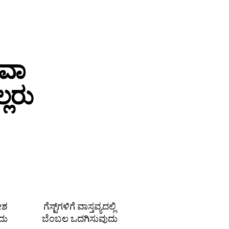
ಥವಾ
ಲರು
ದೇಶ
ಗೆಸ್ಟ್‌ಗಳಿಗೆ ವಾಸ್ತವ್ಯದಲ್ಲಿ
ದು
ಬೆಂಬಲ ಒದಗಿಸುವುದು