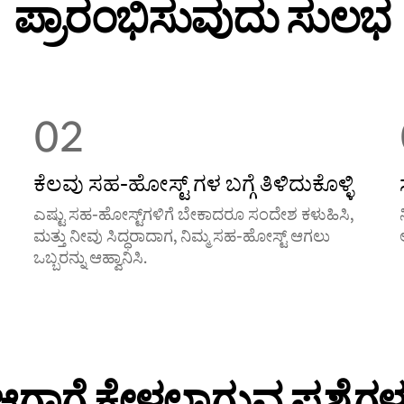
ಪ್ರಾರಂಭಿಸುವುದು ಸುಲಭ
02
ಕೆಲವು ಸಹ-ಹೋಸ್ಟ್ ‌ಗಳ ಬಗ್ಗೆ ತಿಳಿದುಕೊಳ್ಳಿ
ಎಷ್ಟು ಸಹ-ಹೋಸ್ಟ್‌ಗಳಿಗೆ ಬೇಕಾದರೂ ಸಂದೇಶ ಕಳುಹಿಸಿ,
ಮತ್ತು ನೀವು ಸಿದ್ಧರಾದಾಗ, ನಿಮ್ಮ ಸಹ-ಹೋಸ್ಟ್ ಆಗಲು
ಒಬ್ಬರನ್ನು ಆಹ್ವಾನಿಸಿ.
ಆಗಾಗ್ಗೆ ಕೇಳಲಾಗುವ ಪ್ರಶ್ನೆಗಳ