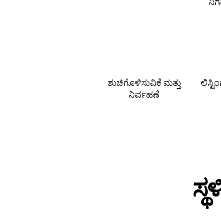
ನಿ
ಶುಚಿಗೊಳಿಸುವಿಕೆ ಮತ್ತು
ಲಿಸ್ಟ
ನಿರ್ವಹಣೆ
ಸ್