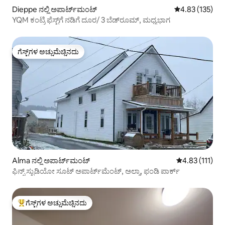
Dieppe ನಲ್ಲಿ ಅಪಾರ್ಟ್‌ಮಂಟ್
5 ರಲ್ಲಿ 4.83 ಸರಾ
4.83 (135)
YQM ಕಂಟ್ರಿ ಫೆಸ್ಟ್‌ಗೆ ನಡಿಗೆ ದೂರ/ 3 ಬೆಡ್‌ರೂಮ್, ಮಧ್ಯಭಾಗ
ಗೆಸ್ಟ್‌ಗಳ ಅಚ್ಚುಮೆಚ್ಚಿನದು
ಗೆಸ್ಟ್‌ಗಳ ಅಚ್ಚುಮೆಚ್ಚಿನದು
Alma ನಲ್ಲಿ ಅಪಾರ್ಟ್‌ಮಂಟ್
5 ರಲ್ಲಿ 4.83 ಸರಾ
4.83 (111)
ಫಿನ್ಸ್ ಸ್ಟುಡಿಯೋ ಸೂಟ್ ಅಪಾರ್ಟ್‌ಮೆಂಟ್, ಅಲ್ಮಾ, ಫಂಡಿ ಪಾರ್ಕ್
ಗೆಸ್ಟ್‌ಗಳ ಅಚ್ಚುಮೆಚ್ಚಿನದು
ಗೆಸ್ಟ್‌ಗಳಿಗೆ ಅತಿ ಹೆಚ್ಚು ಅಚ್ಚುಮೆಚ್ಚಿನದು