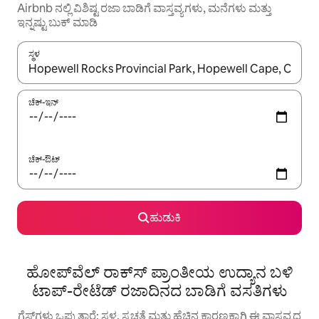
Airbnb ನಲ್ಲಿ ವಿಶಿಷ್ಟ ರಜಾ ಬಾಡಿಗೆ ವಾಸ್ತವ್ಯಗಳು, ಮನೆಗಳು ಮತ್ತು
ಇನ್ನಷ್ಟು ಬುಕ್ ಮಾಡಿ
ಸ್ಥಳ
ಫಲಿತಾಂಶಗಳು ಲಭ್ಯವಿರುವಾಗ, ಅಪ್ ಮತ್ತು ಡೌನ್ ಬಾಣದ ಕೀಲಿಗಳೊಂದಿಗೆ ನ್ಯಾವಿಗೇಟ
ಚೆಕ್-ಇನ್
ಚೆಕ್-ಔಟ್
ಹುಡುಕಿ
ಹೋಪ್‌ವೆಲ್ ರಾಕ್‌ಸ್ ಪ್ರಾಂತೀಯ ಉದ್ಯಾನ ಬಳಿ
ಟಾಪ್-ರೇಟೆಡ್ ರಜಾದಿನದ ಬಾಡಿಗೆ ವಸತಿಗಳು
ಗೆಸ್ಟ್‌ಗಳು ಒಪ್ಪುತ್ತಾರೆ: ಸ್ಥಳ, ಸ್ವಚ್ಛತೆ ಮತ್ತು ಹೆಚ್ಚಿನ ಕಾರಣಕ್ಕಾಗಿ ಈ ವಾಸ್ತವ್ಯದ