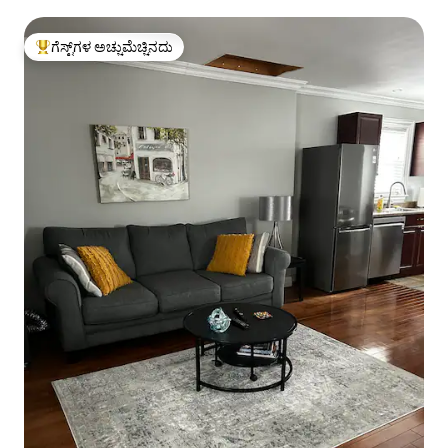
ಗೆಸ್ಟ್‌ಗಳ ಅಚ್ಚುಮೆಚ್ಚಿನದು
ಗೆಸ್ಟ್‌ಗಳಿಗೆ ಅತಿ ಹೆಚ್ಚು ಅಚ್ಚುಮೆಚ್ಚಿನದು