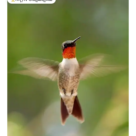
ಗೆಸ್ಟ್‌ಗಳಿಗೆ ಅತಿ ಹೆಚ್ಚು ಅಚ್ಚುಮೆಚ್ಚಿನದು