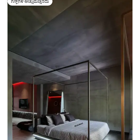
ಗೆಸ್ಟ್‌ಗಳ ಅಚ್ಚುಮೆಚ್ಚಿನದು
ಗೆಸ್ಟ್‌ಗಳ ಅಚ್ಚುಮೆಚ್ಚಿನದು