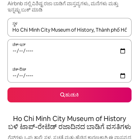
Airbnb ನಲ್ಲಿ ವಿಶಿಷ್ಟ ರಜಾ ಬಾಡಿಗೆ ವಾಸ್ತವ್ಯಗಳು, ಮನೆಗಳು ಮತ್ತು
ಇನ್ನಷ್ಟು ಬುಕ್ ಮಾಡಿ
ಸ್ಥಳ
ಫಲಿತಾಂಶಗಳು ಲಭ್ಯವಿರುವಾಗ, ಅಪ್ ಮತ್ತು ಡೌನ್ ಬಾಣದ ಕೀಲಿಗಳೊಂದಿಗೆ ನ್ಯಾವಿಗೇಟ
ಚೆಕ್-ಇನ್
ಚೆಕ್-ಔಟ್
ಹುಡುಕಿ
Ho Chi Minh City Museum of History
ಬಳಿ ಟಾಪ್-ರೇಟೆಡ್ ರಜಾದಿನದ ಬಾಡಿಗೆ ವಸತಿಗಳು
ಗೆಸ್ಟ್‌ಗಳು ಒಪ್ಪುತ್ತಾರೆ: ಸ್ಥಳ, ಸ್ವಚ್ಛತೆ ಮತ್ತು ಹೆಚ್ಚಿನ ಕಾರಣಕ್ಕಾಗಿ ಈ ವಾಸ್ತವ್ಯದ