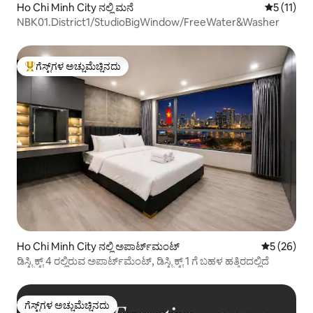
Ho Chi Minh City ನಲ್ಲಿ ಮನೆ
5 ರಲ್ಲಿ 5 ಸ
5 (11)
NBK01.District1/StudioBigWindow/FreeWater&Washer
ಗೆಸ್ಟ್‌ಗಳ ಅಚ್ಚುಮೆಚ್ಚಿನದು
ಗೆಸ್ಟ್‌ಗಳಿಗೆ ಅತಿ ಹೆಚ್ಚು ಅಚ್ಚುಮೆಚ್ಚಿನದು
Ho Chi Minh City ನಲ್ಲಿ ಅಪಾರ್ಟ್‌ಮಂಟ್
5 ರಲ್ಲಿ 5 ಸರ
5 (26)
ಡಿಸ್ಟ್ರಿಕ್ಟ್ 4 ರಲ್ಲಿರುವ ಅಪಾರ್ಟ್‌ಮೆಂಟ್, ಡಿಸ್ಟ್ರಿಕ್ಟ್ 1 ಗೆ ಬಹಳ ಹತ್ತಿರದಲ್ಲಿದೆ
ಗೆಸ್ಟ್‌ಗಳ ಅಚ್ಚುಮೆಚ್ಚಿನದು
ಗೆಸ್ಟ್‌ಗಳ ಅಚ್ಚುಮೆಚ್ಚಿನದು