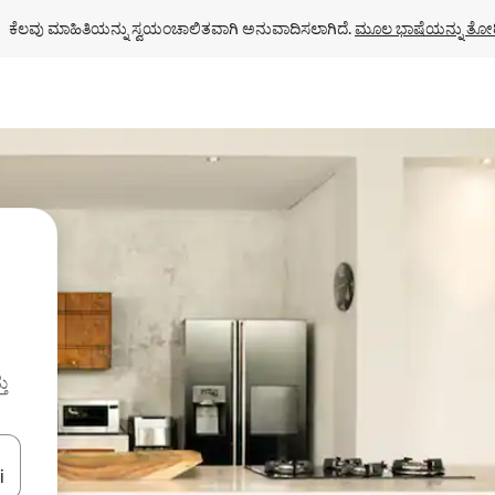
ಕೆಲವು ಮಾಹಿತಿಯನ್ನು ಸ್ವಯಂಚಾಲಿತವಾಗಿ ಅನುವಾದಿಸಲಾಗಿದೆ. 
ಮೂಲ ಭಾಷೆಯನ್ನು ತೋರ
ತು
ಂದಿಗೆ ನ್ಯಾವಿಗೇಟ್ ಮಾಡಿ ಅಥವಾ ಸ್ಪರ್ಶ ಅಥವಾ ಸ್ವೈಪ್ ಗೆಸ್ಚರ್‌ಗಳ ಮೂಲಕ ಅನ್ವೇಷಿಸಿ.