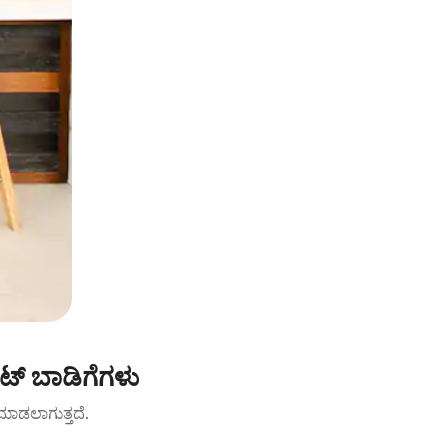
್ ಬಾಡಿಗೆಗಳು
ಟ್ ಮಾಡಲಾಗುತ್ತದೆ.