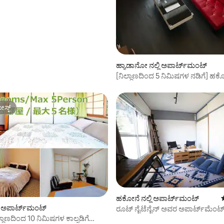
ನೇ ಮಹಡಿ
ಹ್ಯಾಡಾನೋ ನಲ್ಲಿ ಅಪಾರ್ಟ್‌ಮಂಟ್
[ನಿಲ್ದಾಣದಿಂದ 5 ನಿಮಿಷಗಳ ನಡಿಗೆ] ಹಕ
ತಂಜಾವಾ, ಒಡಾವಾರಾ ಮತ್ತು ದೈಸೆನ್‌ನ
ಪ್ರವಾಸೋದ್ಯಮ ಕೇಂದ್ರಕ್ಕೆ! | ವೈಫೈ ಸಂಪ
ಸೌಕರ್ಯ | ಕಿರಾಣಿ ಅಂಗಡಿ 5 ನಿಮಿಷಗಳ ನ
ಸ್ಟ್
ಸ್ಟ್
ಶಾಂತ ಮತ್ತು...
ಹಕೋನೆ ನಲ್ಲಿ ಅಪಾರ್ಟ್‌ಮಂಟ್
ಿ ಅಪಾರ್ಟ್‌ಮಂಟ್
ರೂಟ್ ನೈಟೆನೈನ್ ಅವರ ಅಪಾರ್ಟ್‌ಮೆಂಟ್
ಬೆಡ್‌ರೂಮ್ ಅಪಾರ್ಟ್‌ಮೆಂಟ್
ದಾಣದಿಂದ 10 ನಿಮಿಷಗಳ ಕಾಲ್ನಡಿಗೆ