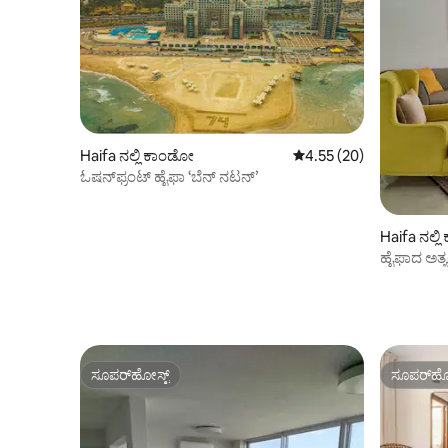
Haifa ನಲ್ಲಿ ಕಾಂಡೋ
5 ರಲ್ಲಿ 4.55 ಸರಾಸರಿ ರೇಟಿಂ
4.55 (20)
ಓಷನ್‌ಫ್ರಂಟ್ ಹೈಫಾ ‘ಬೆನ್ ನಟನ್’
Haifa ನಲ್ಲ
ಹೈಫಾದ ಅತ್ಯ
ಹೊಸದಾಗಿ ಅ
ಸೂಪರ್‌ಹೋಸ್ಟ್
ಸೂಪರ್‌ಹೋ
ಸೂಪರ್‌ಹೋಸ್ಟ್
ಸೂಪರ್‌ಹೋ