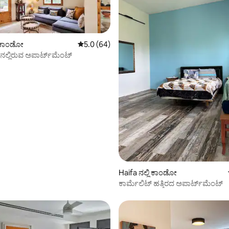
ಿ ಕಾಂಡೋ
5 ರಲ್ಲಿ 5.0 ಸರಾಸರಿ ರೇಟಿಂಗ್, 64 ವಿಮರ್ಶೆಗಳು
5.0 (64)
‌ನಲ್ಲಿರುವ ಅಪಾರ್ಟ್‌ಮೆಂಟ್
ಂಗ್, 15 ವಿಮರ್ಶೆಗಳು
Haifa ನಲ್ಲಿ ಕಾಂಡೋ
ಕಾರ್ಮೆಲಿಟ್ ಹತ್ತಿರದ ಅಪಾರ್ಟ್‌ಮೆಂಟ್