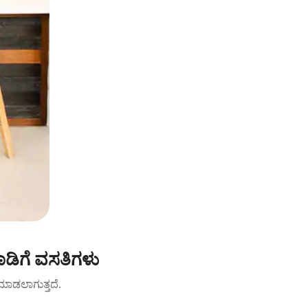
ಡಿಗೆ ವಸತಿಗಳು
ಟ್ ಮಾಡಲಾಗುತ್ತದೆ.