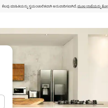
ಕೆಲವು ಮಾಹಿತಿಯನ್ನು ಸ್ವಯಂಚಾಲಿತವಾಗಿ ಅನುವಾದಿಸಲಾಗಿದೆ. 
ಮೂಲ ಭಾಷೆಯನ್ನು ತೋರ
ಂದಿಗೆ ನ್ಯಾವಿಗೇಟ್ ಮಾಡಿ ಅಥವಾ ಸ್ಪರ್ಶ ಅಥವಾ ಸ್ವೈಪ್ ಗೆಸ್ಚರ್‌ಗಳ ಮೂಲಕ ಅನ್ವೇಷಿಸಿ.